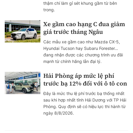
thậm chí làm gỉ sét khung gầm từ bên
trong.
Xe gầm cao hạng C đua giảm
giá trước tháng Ngâu
Các mẫu xe gầm cao như Mazda CX-5,
Hyundai Tucson hay Subaru Forester…
đang nhận được các chương trình ưu đãi
mạnh từ chính hãng lẫn đại lý.
Hải Phòng áp mức lệ phí
trước bạ 12% đối với ô tô con
Đây là mức thu lệ phí trước bạ thống nhất
sau khi hợp nhất tỉnh Hải Dương với TP Hải
Phòng. Quy định sẽ có hiệu lực thi hành từ
ngày 8/8/2026.