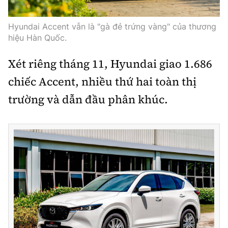
Hyundai Accent vẫn là "gà đẻ trứng vàng" của thương
hiệu Hàn Quốc.
Xét riêng tháng 11, Hyundai giao 1.686
chiếc Accent, nhiều thứ hai toàn thị
trường và dẫn đầu phân khúc.