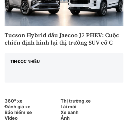
Tucson Hybrid đấu Jaecoo J7 PHEV: Cuộc
chiến định hình lại thị trường SUV cỡ C
TIN ĐỌC NHIỀU
360° xe
Thị trường xe
Đánh giá xe
Lái mới
Bảo hiểm xe
Xe xanh
Video
Ảnh