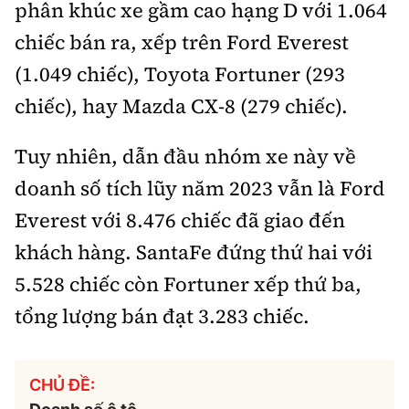
phân khúc xe gầm cao hạng D với 1.064
chiếc bán ra, xếp trên Ford Everest
(1.049 chiếc), Toyota Fortuner (293
chiếc), hay Mazda CX-8 (279 chiếc).
Tuy nhiên, dẫn đầu nhóm xe này về
doanh số tích lũy năm 2023 vẫn là Ford
Everest với 8.476 chiếc đã giao đến
khách hàng. SantaFe đứng thứ hai với
5.528 chiếc còn Fortuner xếp thứ ba,
tổng lượng bán đạt 3.283 chiếc.
CHỦ ĐỀ: