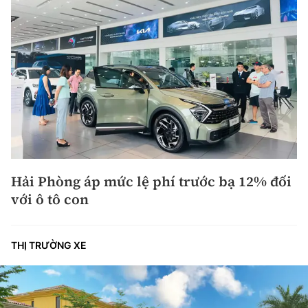
Hải Phòng áp mức lệ phí trước bạ 12% đối
với ô tô con
THỊ TRƯỜNG XE