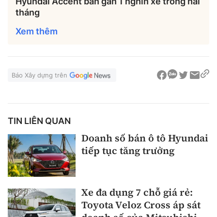
Hyundai Accent bán gần 1 nghìn xe trong hai
tháng
Xem thêm
Báo Xây dựng trên
TIN LIÊN QUAN
Doanh số bán ô tô Hyundai
tiếp tục tăng trưởng
Xe đa dụng 7 chỗ giá rẻ:
Toyota Veloz Cross áp sát