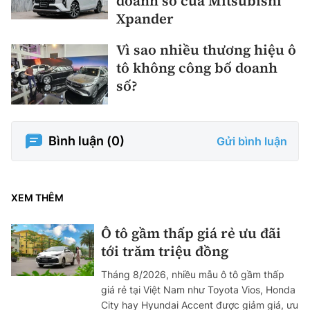
doanh số của Mitsubishi
Xpander
Vì sao nhiều thương hiệu ô
tô không công bố doanh
số?
Bình luận (
0
)
Gửi bình luận
XEM THÊM
Ô tô gầm thấp giá rẻ ưu đãi
tới trăm triệu đồng
Tháng 8/2026, nhiều mẫu ô tô gầm thấp
giá rẻ tại Việt Nam như Toyota Vios, Honda
City hay Hyundai Accent được giảm giá, ưu