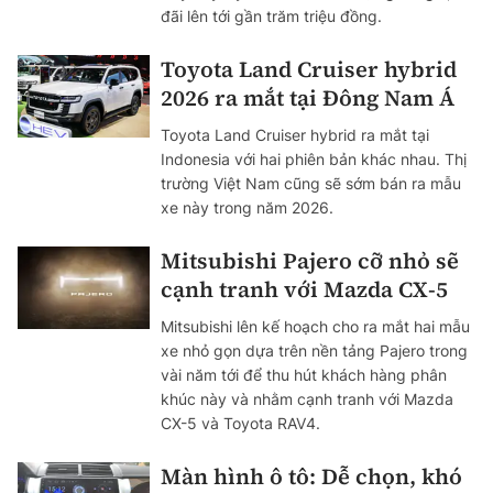
đãi lên tới gần trăm triệu đồng.
Toyota Land Cruiser hybrid
2026 ra mắt tại Đông Nam Á
Toyota Land Cruiser hybrid ra mắt tại
Indonesia với hai phiên bản khác nhau. Thị
trường Việt Nam cũng sẽ sớm bán ra mẫu
xe này trong năm 2026.
Mitsubishi Pajero cỡ nhỏ sẽ
cạnh tranh với Mazda CX-5
Mitsubishi lên kế hoạch cho ra mắt hai mẫu
xe nhỏ gọn dựa trên nền tảng Pajero trong
vài năm tới để thu hút khách hàng phân
khúc này và nhằm cạnh tranh với Mazda
CX-5 và Toyota RAV4.
Màn hình ô tô: Dễ chọn, khó