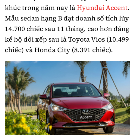
khúc trong năm nay là
Hyundai Accent
.
Mẫu sedan hạng B đạt doanh số tích lũy
14.700 chiếc sau 11 tháng, cao hơn đáng
kể bộ đôi xếp sau là Toyota Vios (10.499
chiếc) và Honda City (8.391 chiếc).