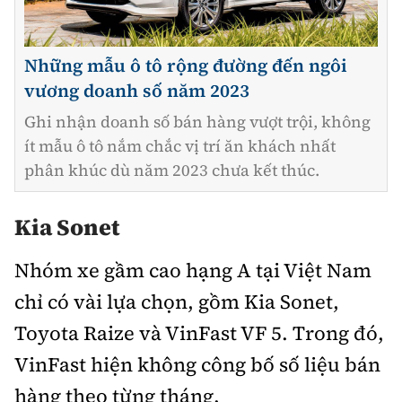
Những mẫu ô tô rộng đường đến ngôi
vương doanh số năm 2023
Ghi nhận doanh số bán hàng vượt trội, không
ít mẫu ô tô nắm chắc vị trí ăn khách nhất
phân khúc dù năm 2023 chưa kết thúc.
Kia Sonet
Nhóm xe gầm cao hạng A tại Việt Nam
chỉ có vài lựa chọn, gồm Kia Sonet,
Toyota Raize và VinFast VF 5. Trong đó,
VinFast hiện không công bố số liệu bán
hàng theo từng tháng.