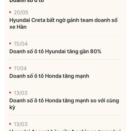
Doanh số ô tô
20/05
Hyundai Creta bất ngờ gánh team doanh số
xe Hàn
15/04
Doanh số ô tô Hyundai tăng gần 80%
11/04
Doanh số ô tô Honda tăng mạnh
13/03
Doanh số ô tô Honda tăng mạnh so với cùng
kỳ
13/03