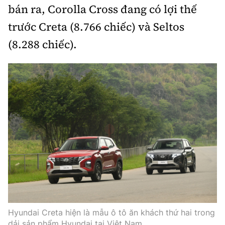
bán ra, Corolla Cross đang có lợi thế
trước Creta (8.766 chiếc) và Seltos
(8.288 chiếc).
Hyundai Creta hiện là mẫu ô tô ăn khách thứ hai trong
dải sản phẩm Hyundai tại Việt Nam.