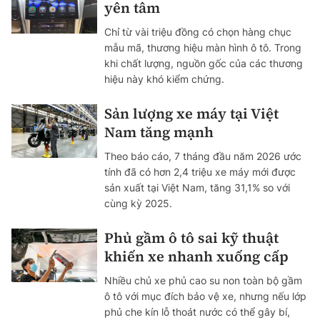
yên tâm
Chỉ từ vài triệu đồng có chọn hàng chục
mẫu mã, thương hiệu màn hình ô tô. Trong
khi chất lượng, nguồn gốc của các thương
hiệu này khó kiểm chứng.
Sản lượng xe máy tại Việt
Nam tăng mạnh
Theo báo cáo, 7 tháng đầu năm 2026 ước
tính đã có hơn 2,4 triệu xe máy mới được
sản xuất tại Việt Nam, tăng 31,1% so với
cùng kỳ 2025.
Phủ gầm ô tô sai kỹ thuật
khiến xe nhanh xuống cấp
Nhiều chủ xe phủ cao su non toàn bộ gầm
ô tô với mục đích bảo vệ xe, nhưng nếu lớp
phủ che kín lỗ thoát nước có thể gây bí,