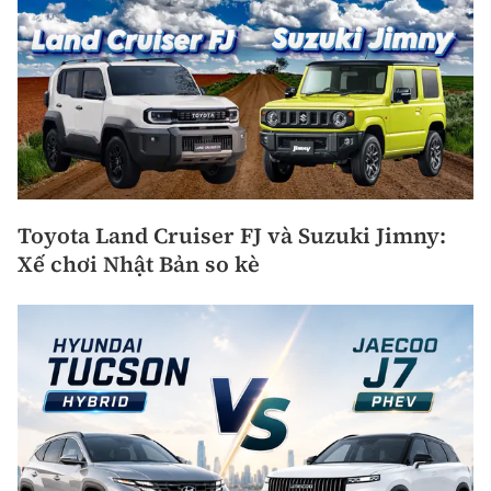
Toyota Land Cruiser FJ và Suzuki Jimny:
Xế chơi Nhật Bản so kè