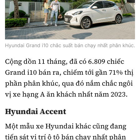
Hyundai Grand i10 chắc suất bán chạy nhất phân khúc.
Cộng dồn 11 tháng, đã có 6.809 chiếc
Grand i10 bán ra, chiếm tới gần 71% thị
phần phân khúc, qua đó nắm chắc ngôi
vị xe hạng A ăn khách nhất năm 2023.
Hyundai Accent
Một mẫu xe Hyundai khác cũng đang
tiến sát vị trí ô tô bán chạy nhất phân