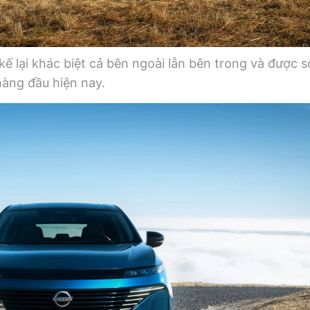
ế lại khác biệt cả bên ngoài lẫn bên trong và được s
hàng đầu hiện nay.