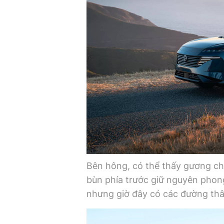
Bên hông, có thể thấy gương ch
bùn phía trước giữ nguyên pho
nhưng giờ đây có các đường thâ