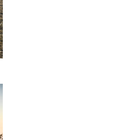
Đồng
Tháp
Gia
Lai
Hà
Nội
Hồ
Chí
Minh
Hà
Giang
Hà
Nam