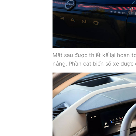
Mặt sau được thiết kế lại hoàn 
nâng. Phần cắt biển số xe được