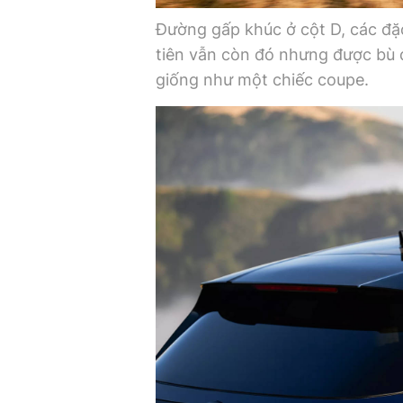
Đường gấp khúc ở cột D, các đặc
tiên vẫn còn đó nhưng được bù 
giống như một chiếc coupe.