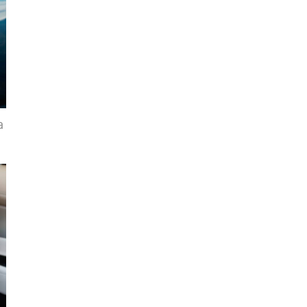
Quảng
Bình
Quảng
Nam
Quảng
Ngãi
a
Quảng
Ninh
Quảng
Trị
Sóc
Trăng
Sơn
La