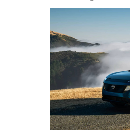
Giới thiệu xe
Tư vấn