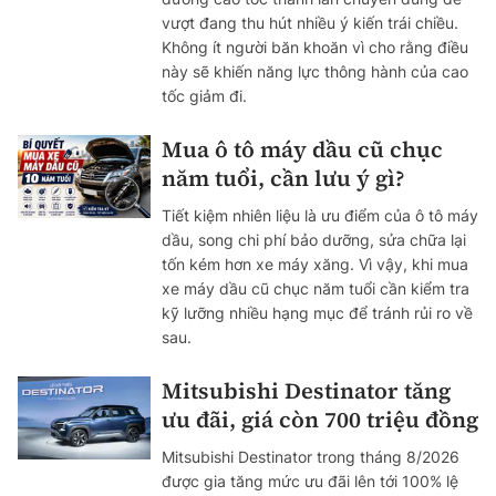
vượt đang thu hút nhiều ý kiến trái chiều.
Không ít người băn khoăn vì cho rằng điều
này sẽ khiến năng lực thông hành của cao
tốc giảm đi.
Mua ô tô máy dầu cũ chục
năm tuổi, cần lưu ý gì?
Tiết kiệm nhiên liệu là ưu điểm của ô tô máy
dầu, song chi phí bảo dưỡng, sửa chữa lại
tốn kém hơn xe máy xăng. Vì vậy, khi mua
xe máy dầu cũ chục năm tuổi cần kiểm tra
kỹ lưỡng nhiều hạng mục để tránh rủi ro về
sau.
Mitsubishi Destinator tăng
ưu đãi, giá còn 700 triệu đồng
Mitsubishi Destinator trong tháng 8/2026
được gia tăng mức ưu đãi lên tới 100% lệ