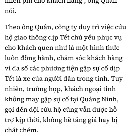
miễn phí cho khách hàng", ông Quân
nói.
Theo ông Quân, công ty duy trì việc cứu
hộ giao thông dịp Tết chủ yếu phục vụ
cho khách quen như là một hình thức
luôn đồng hành, chăm sóc khách hàng
vì đa số các phương tiện gặp sự cố dịp
Tết là xe của người dân trong tỉnh. Tuy
nhiên, trường hợp, khách ngoại tỉnh
không may gặp sự cố tại Quảng Ninh,
gọi đến đội cứu hộ cũng vẫn được hỗ
trợ kịp thời, không hề tăng giá hay bị
chặt chém.