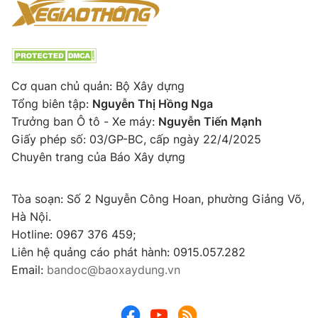
Cơ quan chủ quản: Bộ Xây dựng
Tổng biên tập:
Nguyễn Thị Hồng Nga
Trưởng ban Ô tô - Xe máy:
Nguyễn Tiến Mạnh
Giấy phép số: 03/GP-BC, cấp ngày 22/4/2025
Chuyên trang của Báo Xây dựng
Tòa soạn: Số 2 Nguyễn Công Hoan, phường Giảng Võ,
Hà Nội.
Hotline: 0967 376 459;
Liên hệ quảng cáo phát hành: 0915.057.282
Email:
bandoc@baoxaydung.vn