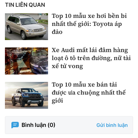
TIN LIÊN QUAN
Top 10 mẫu xe hơi bền bỉ
nhất thế giới: Toyota áp
đảo
Xe Audi mất lái đâm hàng
loạt ô tô trên đường, nữ tài
xế tử vong
Top 10 mẫu xe bán tải
được ưa chuộng nhất thế
giới
Bình luận (
0
)
Gửi bình luận