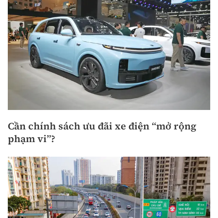
Cần chính sách ưu đãi xe điện “mở rộng
phạm vi”?