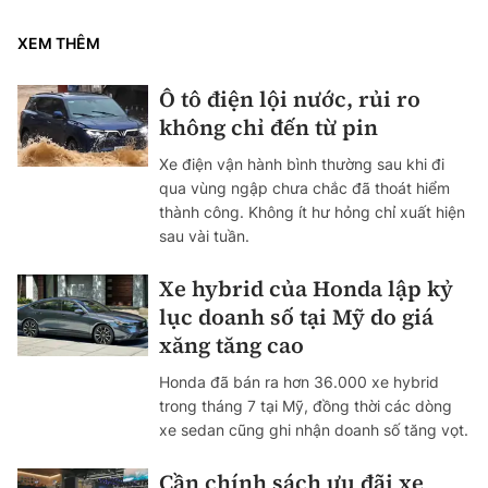
XEM THÊM
Ô tô điện lội nước, rủi ro
không chỉ đến từ pin
Xe điện vận hành bình thường sau khi đi
qua vùng ngập chưa chắc đã thoát hiểm
thành công. Không ít hư hỏng chỉ xuất hiện
sau vài tuần.
Xe hybrid của Honda lập kỷ
lục doanh số tại Mỹ do giá
xăng tăng cao
Honda đã bán ra hơn 36.000 xe hybrid
trong tháng 7 tại Mỹ, đồng thời các dòng
xe sedan cũng ghi nhận doanh số tăng vọt.
Cần chính sách ưu đãi xe