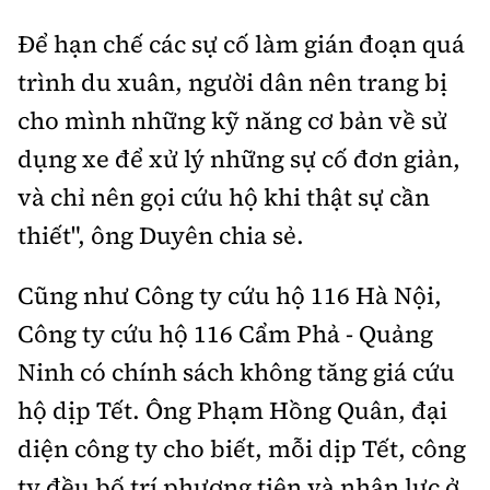
Để hạn chế các sự cố làm gián đoạn quá
trình du xuân, người dân nên trang bị
cho mình những kỹ năng cơ bản về sử
dụng xe để xử lý những sự cố đơn giản,
và chỉ nên gọi cứu hộ khi thật sự cần
thiết", ông Duyên chia sẻ.
Cũng như Công ty cứu hộ 116 Hà Nội,
Công ty cứu hộ 116 Cẩm Phả - Quảng
Ninh có chính sách không tăng giá cứu
hộ dịp Tết. Ông Phạm Hồng Quân, đại
diện công ty cho biết, mỗi dịp Tết, công
ty đều bố trí phương tiện và nhân lực ở