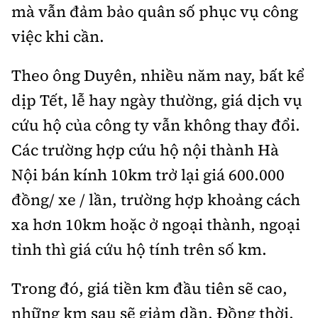
mà vẫn đảm bảo quân số phục vụ công
việc khi cần.
Theo ông Duyên, nhiều năm nay, bất kể
dịp Tết, lễ hay ngày thường, giá dịch vụ
cứu hộ của công ty vẫn không thay đổi.
Các trường hợp cứu hộ nội thành Hà
Nội bán kính 10km trở lại giá 600.000
đồng/ xe / lần, trường hợp khoảng cách
xa hơn 10km hoặc ở ngoại thành, ngoại
tỉnh thì giá cứu hộ tính trên số km.
Trong đó, giá tiền km đầu tiên sẽ cao,
những km sau sẽ giảm dần. Đồng thời,