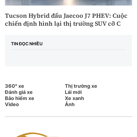
Tucson Hybrid đấu Jaecoo J7 PHEV: Cuộc
chiến định hình lại thị trường SUV cỡ C
TIN ĐỌC NHIỀU
360° xe
Thị trường xe
Đánh giá xe
Lái mới
Bảo hiểm xe
Xe xanh
Video
Ảnh