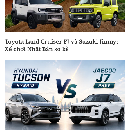
Toyota Land Cruiser FJ và Suzuki Jimny:
Xế chơi Nhật Bản so kè