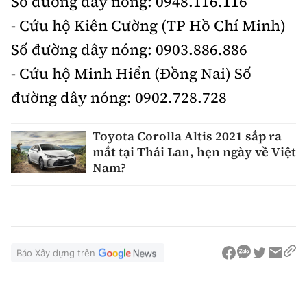
Số đường dây nóng: 0948.116.116
- Cứu hộ Kiên Cường (TP Hồ Chí Minh)
Số đường dây nóng: 0903.886.886
- Cứu hộ Minh Hiển (Đồng Nai) Số
đường dây nóng: 0902.728.728
Toyota Corolla Altis 2021 sắp ra
mắt tại Thái Lan, hẹn ngày về Việt
Nam?
Báo Xây dựng trên