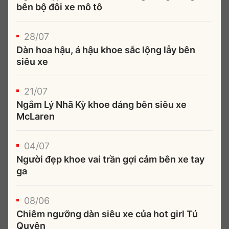
bên bộ đôi xe mô tô
28/07
Dàn hoa hậu, á hậu khoe sắc lộng lẫy bên
siêu xe
21/07
Ngắm Lý Nhã Kỳ khoe dáng bên siêu xe
McLaren
04/07
Người đẹp khoe vai trần gợi cảm bên xe tay
ga
08/06
Chiêm ngưỡng dàn siêu xe của hot girl Tú
Quyên