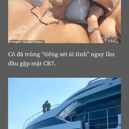
Cô đã trúng “tiếng sét ái tình” ngay lần
đầu gặp mặt CR7.