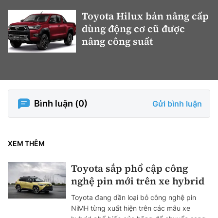
Toyota Hilux bản nâng cấp
dùng động cơ cũ được
nâng công suất
Bình luận (
0
)
Gửi bình luận
XEM THÊM
Toyota sắp phổ cập công
nghệ pin mới trên xe hybrid
Toyota đang dần loại bỏ công nghệ pin
NiMH từng xuất hiện trên các mẫu xe