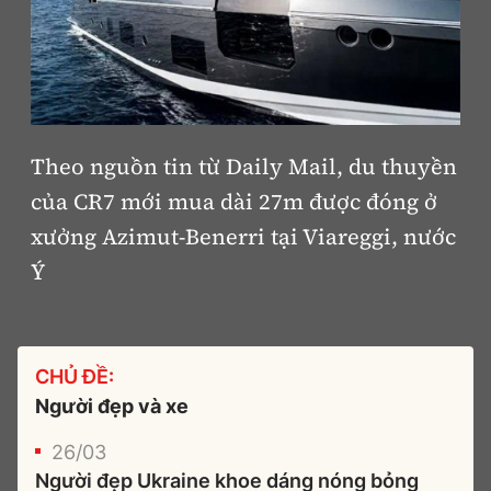
Theo nguồn tin từ Daily Mail, du thuyền
của CR7 mới mua dài 27m được đóng ở
xưởng Azimut-Benerri tại Viareggi, nước
Ý
CHỦ ĐỀ:
Người đẹp và xe
26/03
Người đẹp Ukraine khoe dáng nóng bỏng