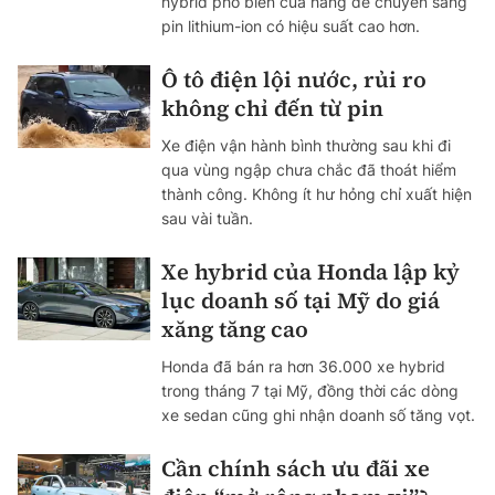
hybrid phổ biến của hãng để chuyển sang
pin lithium-ion có hiệu suất cao hơn.
Ô tô điện lội nước, rủi ro
không chỉ đến từ pin
Xe điện vận hành bình thường sau khi đi
qua vùng ngập chưa chắc đã thoát hiểm
thành công. Không ít hư hỏng chỉ xuất hiện
sau vài tuần.
Xe hybrid của Honda lập kỷ
lục doanh số tại Mỹ do giá
xăng tăng cao
Honda đã bán ra hơn 36.000 xe hybrid
trong tháng 7 tại Mỹ, đồng thời các dòng
xe sedan cũng ghi nhận doanh số tăng vọt.
Cần chính sách ưu đãi xe