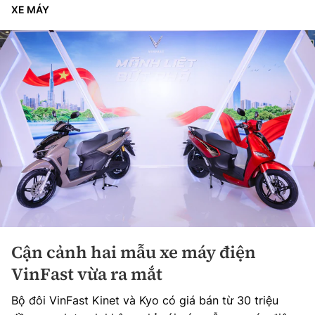
XE MÁY
Cận cảnh hai mẫu xe máy điện
VinFast vừa ra mắt
Bộ đôi VinFast Kinet và Kyo có giá bán từ 30 triệu