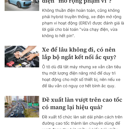
điện “mở rộng phạm vi”?
Không thuần điện hoàn toàn, cũng không
phải hybrid truyền thống, xe điện mở rộng
phạm vi hoạt động (EREV) được đánh giá là
lời giải cho bài toán "vừa chạy điện, vừa
không lo hết pin".
Xe để lâu không đi, có nên
lắp bộ ngắt kết nối ắc quy?
Ô tô dù đã tắt máy nhưng xe vẫn cần tiêu
thụ một lượng điện năng nhỏ để duy trì
hoạt động cho một số thiết bị, nên nếu xe
để lâu vẫn có nguy cơ hết bình ắc quy.
Đề xuất làn vượt trên cao tốc
có mang lại hiệu quả?
Đề xuất tổ chức làn sát dải phân cách trên
đường cao tốc thành làn chuyên dùng để