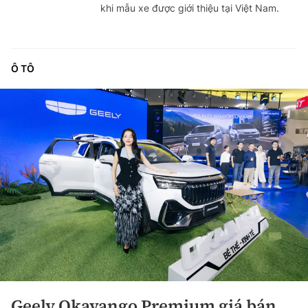
khi mẫu xe được giới thiệu tại Việt Nam.
Ô TÔ
Geely Okavango Premium giá bán