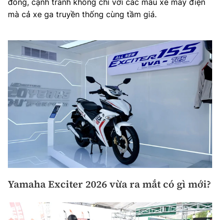
đồng, cạnh tranh không chỉ với các mẫu xe máy điện
mà cả xe ga truyền thống cùng tầm giá.
Yamaha Exciter 2026 vừa ra mắt có gì mới?