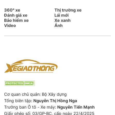
360° xe
Thị trường xe
Đánh giá xe
Lái mới
Bảo hiểm xe
Xe xanh
Video
Ảnh
Cơ quan chủ quản: Bộ Xây dựng
Tổng biên tập:
Nguyễn Thị Hồng Nga
Trưởng ban Ô tô - Xe máy:
Nguyễn Tiến Mạnh
Giấy phép số: 03/GP-BC, cấp ngày 22/4/2025