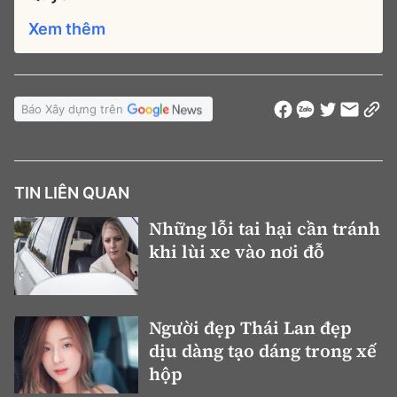
Xem thêm
Báo Xây dựng trên
TIN LIÊN QUAN
Những lỗi tai hại cần tránh
khi lùi xe vào nơi đỗ
Người đẹp Thái Lan đẹp
dịu dàng tạo dáng trong xế
hộp