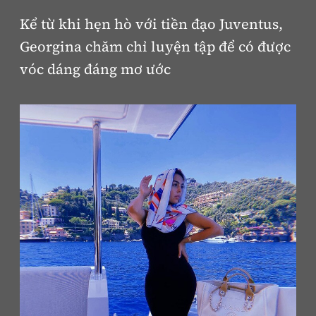
Kể từ khi hẹn hò với tiền đạo Juventus,
Georgina chăm chỉ luyện tập để có được
vóc dáng đáng mơ ước