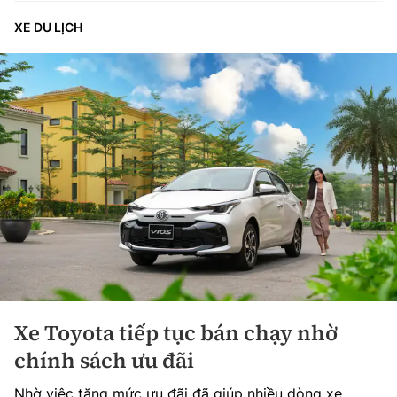
XE DU LỊCH
Xe Toyota tiếp tục bán chạy nhờ
chính sách ưu đãi
Nhờ việc tăng mức ưu đãi đã giúp nhiều dòng xe