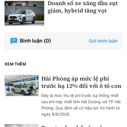
Doanh số xe xăng dầu sụt
giảm, hybrid tăng vọt
Bình luận (
0
)
Gửi bình luận
XEM THÊM
Hải Phòng áp mức lệ phí
trước bạ 12% đối với ô tô con
Đây là mức thu lệ phí trước bạ thống nhất
sau khi hợp nhất tỉnh Hải Dương với TP Hải
Phòng. Quy định sẽ có hiệu lực thi hành từ
ngày 8/8/2026.