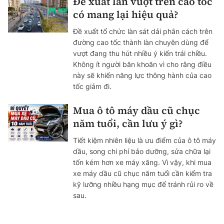
Đề xuất làn vượt trên cao tốc
có mang lại hiệu quả?
Đề xuất tổ chức làn sát dải phân cách trên
đường cao tốc thành làn chuyên dùng để
vượt đang thu hút nhiều ý kiến trái chiều.
Không ít người băn khoăn vì cho rằng điều
này sẽ khiến năng lực thông hành của cao
tốc giảm đi.
Mua ô tô máy dầu cũ chục
năm tuổi, cần lưu ý gì?
Tiết kiệm nhiên liệu là ưu điểm của ô tô máy
dầu, song chi phí bảo dưỡng, sửa chữa lại
tốn kém hơn xe máy xăng. Vì vậy, khi mua
xe máy dầu cũ chục năm tuổi cần kiểm tra
kỹ lưỡng nhiều hạng mục để tránh rủi ro về
sau.