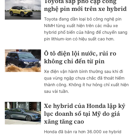
Toyota sắp phổ cập công
nghệ pin mới trên xe hybrid
Toyota đang dần loại bỏ công nghệ pin
NiMH từng xuất hiện trên các mẫu xe
hybrid phổ biến của hãng để chuyển sang
pin lithium-ion có hiệu suất cao hơn.
Ô tô điện lội nước, rủi ro
không chỉ đến từ pin
Xe điện vận hành bình thường sau khi đi
qua vùng ngập chưa chắc đã thoát hiểm
thành công. Không ít hư hỏng chỉ xuất hiện
sau vài tuần.
Xe hybrid của Honda lập kỷ
lục doanh số tại Mỹ do giá
xăng tăng cao
Honda đã bán ra hơn 36.000 xe hybrid