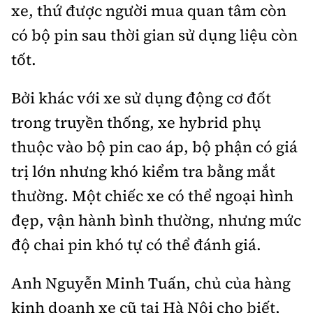
xe, thứ được người mua quan tâm còn
có bộ pin sau thời gian sử dụng liệu còn
tốt.
Bởi khác với xe sử dụng động cơ đốt
trong truyền thống, xe hybrid phụ
thuộc vào bộ pin cao áp, bộ phận có giá
trị lớn nhưng khó kiểm tra bằng mắt
thường. Một chiếc xe có thể ngoại hình
đẹp, vận hành bình thường, nhưng mức
độ chai pin khó tự có thể đánh giá.
Anh Nguyễn Minh Tuấn, chủ của hàng
kinh doanh xe cũ tại Hà Nội cho biết,