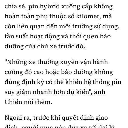
chia sẻ, pin hybrid xuống cấp không
hoàn toàn phụ thuộc số kilomet, mà
còn liên quan đến môi trường sử dụng,
tần suất hoạt động và thói quen bảo
dưỡng của chủ xe trước đó.
"Những xe thường xuyên vận hành
cường độ cao hoặc bảo dưỡng không
đúng định kỳ có thể khiến hệ thống pin
suy giảm nhanh hơn dự kiến", anh
Chiến nói thêm.
Ngoài ra, trước khi quyết định giao
dịch, người mua nên đưa xe tới đại lý