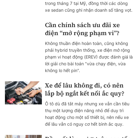
trong tháng 7 tại Mỹ, đồng thời các dòng
xe sedan cũng ghi nhận doanh số tăng vọt.
Cần chính sách ưu đãi xe
điện “mở rộng phạm vi”?
Không thuần điện hoàn toàn, cũng không
phải hybrid truyền thống, xe điện mở rộng
phạm vi hoạt động (EREV) được đánh giá là
lời giải cho bài toán "vừa chạy điện, vừa
không lo hết pin".
Xe để lâu không đi, có nên
lắp bộ ngắt kết nối ắc quy?
Ô tô dù đã tắt máy nhưng xe vẫn cần tiêu
thụ một lượng điện năng nhỏ để duy trì
hoạt động cho một số thiết bị, nên nếu xe
để lâu vẫn có nguy cơ hết bình ắc quy.