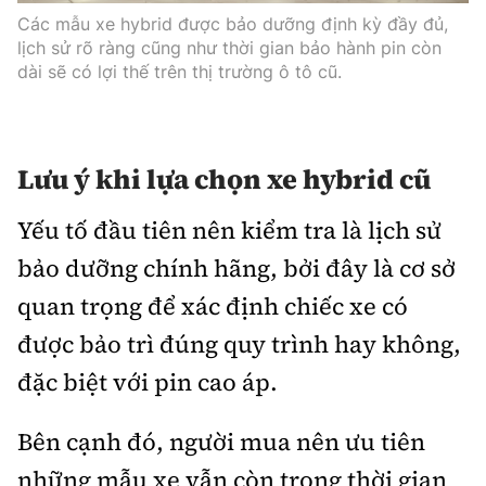
Các mẫu xe hybrid được bảo dưỡng định kỳ đầy đủ,
lịch sử rõ ràng cũng như thời gian bảo hành pin còn
dài sẽ có lợi thế trên thị trường ô tô cũ.
Lưu ý khi lựa chọn xe hybrid cũ
Yếu tố đầu tiên nên kiểm tra là lịch sử
bảo dưỡng chính hãng, bởi đây là cơ sở
quan trọng để xác định chiếc xe có
được bảo trì đúng quy trình hay không,
đặc biệt với pin cao áp.
Bên cạnh đó, người mua nên ưu tiên
những mẫu xe vẫn còn trong thời gian