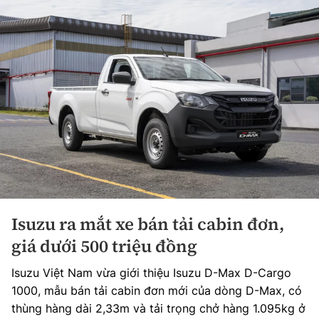
Isuzu ra mắt xe bán tải cabin đơn,
giá dưới 500 triệu đồng
Isuzu Việt Nam vừa giới thiệu Isuzu D-Max D-Cargo
1000, mẫu bán tải cabin đơn mới của dòng D-Max, có
thùng hàng dài 2,33m và tải trọng chở hàng 1.095kg ở