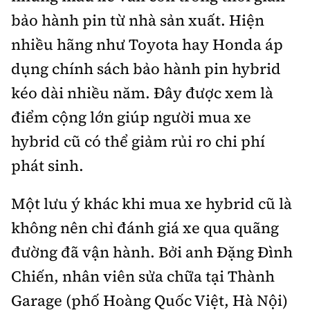
bảo hành pin từ nhà sản xuất. Hiện
nhiều hãng như Toyota hay Honda áp
dụng chính sách bảo hành pin hybrid
kéo dài nhiều năm. Đây được xem là
điểm cộng lớn giúp người mua xe
hybrid cũ có thể giảm rủi ro chi phí
phát sinh.
Một lưu ý khác khi mua xe hybrid cũ là
không nên chỉ đánh giá xe qua quãng
đường đã vận hành. Bởi anh Đặng Đình
Chiến, nhân viên sửa chữa tại Thành
Garage (phố Hoàng Quốc Việt, Hà Nội)