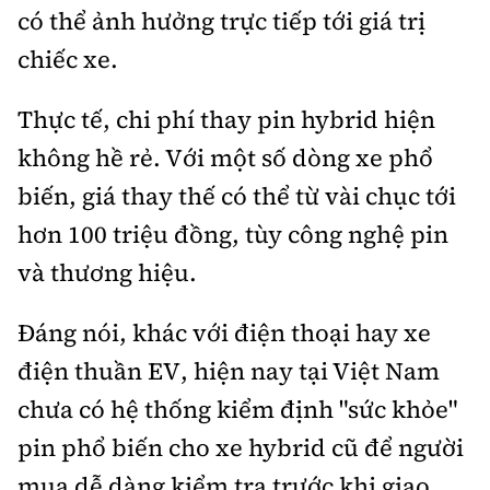
có thể ảnh hưởng trực tiếp tới giá trị
chiếc xe.
Thực tế, chi phí thay pin hybrid hiện
không hề rẻ. Với một số dòng xe phổ
biến, giá thay thế có thể từ vài chục tới
hơn 100 triệu đồng, tùy công nghệ pin
và thương hiệu.
Đáng nói, khác với điện thoại hay xe
điện thuần EV, hiện nay tại Việt Nam
chưa có hệ thống kiểm định "sức khỏe"
pin phổ biến cho xe hybrid cũ để người
mua dễ dàng kiểm tra trước khi giao