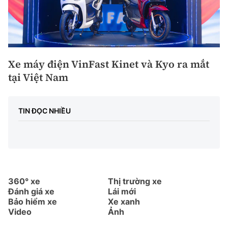
Xe máy điện VinFast Kinet và Kyo ra mắt
tại Việt Nam
TIN ĐỌC NHIỀU
360° xe
Thị trường xe
Đánh giá xe
Lái mới
Bảo hiểm xe
Xe xanh
Video
Ảnh