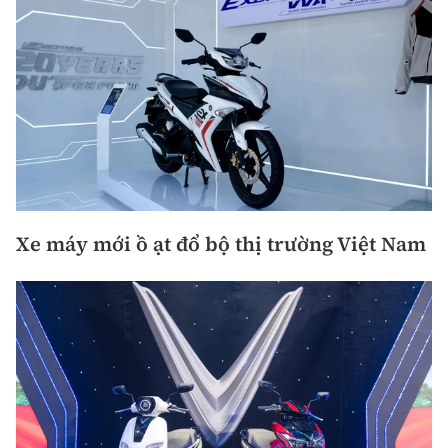
Xe máy mới ồ ạt đổ bộ thị trường Việt Nam