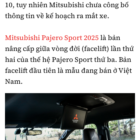
10, tuy nhiên Mitsubishi chưa công bố
thông tin về kế hoạch ra mắt xe.
Mitsubishi Pajero Sport 2025
là bản
nâng cấp giữa vòng đời (facelift) lần thứ
hai của thế hệ Pajero Sport thứ ba. Bản
facelift đầu tiên là mẫu đang bán ở Việt
Nam.