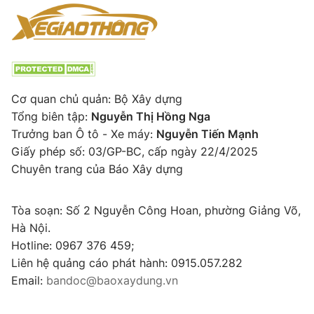
Cơ quan chủ quản: Bộ Xây dựng
Tổng biên tập:
Nguyễn Thị Hồng Nga
Trưởng ban Ô tô - Xe máy:
Nguyễn Tiến Mạnh
Giấy phép số: 03/GP-BC, cấp ngày 22/4/2025
Chuyên trang của Báo Xây dựng
Tòa soạn: Số 2 Nguyễn Công Hoan, phường Giảng Võ,
Hà Nội.
Hotline: 0967 376 459;
Liên hệ quảng cáo phát hành: 0915.057.282
Email:
bandoc@baoxaydung.vn