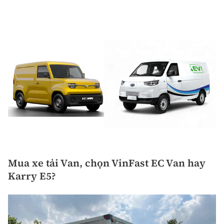
Mua xe tải Van, chọn VinFast EC Van hay
Karry E5?