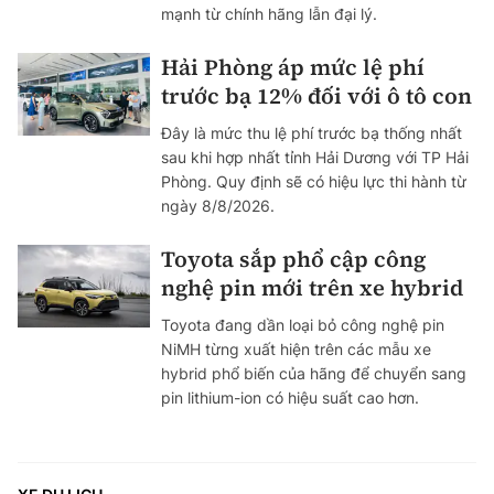
mạnh từ chính hãng lẫn đại lý.
Hải Phòng áp mức lệ phí
trước bạ 12% đối với ô tô con
Đây là mức thu lệ phí trước bạ thống nhất
sau khi hợp nhất tỉnh Hải Dương với TP Hải
Phòng. Quy định sẽ có hiệu lực thi hành từ
ngày 8/8/2026.
Toyota sắp phổ cập công
nghệ pin mới trên xe hybrid
Toyota đang dần loại bỏ công nghệ pin
NiMH từng xuất hiện trên các mẫu xe
hybrid phổ biến của hãng để chuyển sang
pin lithium-ion có hiệu suất cao hơn.