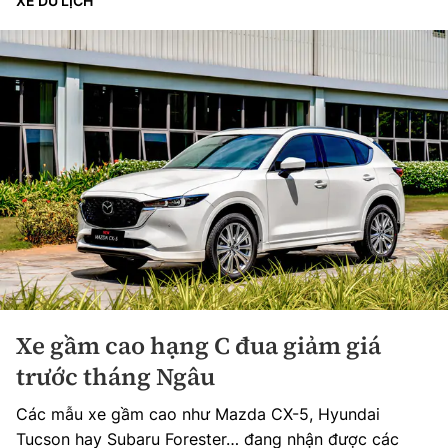
XE DU LỊCH
Xe gầm cao hạng C đua giảm giá
trước tháng Ngâu
Các mẫu xe gầm cao như Mazda CX-5, Hyundai
Tucson hay Subaru Forester… đang nhận được các