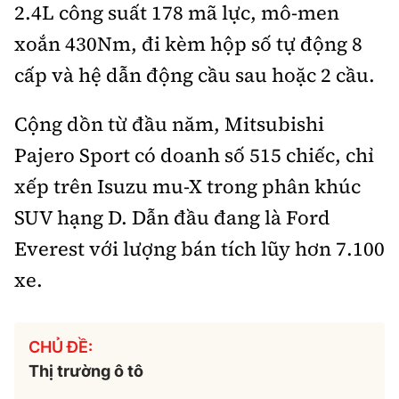
2.4L công suất 178 mã lực, mô-men
xoắn 430Nm, đi kèm hộp số tự động 8
cấp và hệ dẫn động cầu sau hoặc 2 cầu.
Cộng dồn từ đầu năm, Mitsubishi
Pajero Sport có doanh số 515 chiếc, chỉ
xếp trên Isuzu mu-X trong phân khúc
SUV hạng D. Dẫn đầu đang là Ford
Everest với lượng bán tích lũy hơn 7.100
xe.
CHỦ ĐỀ:
Thị trường ô tô