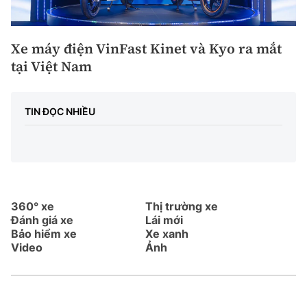
Xe máy điện VinFast Kinet và Kyo ra mắt
tại Việt Nam
TIN ĐỌC NHIỀU
360° xe
Thị trường xe
Đánh giá xe
Lái mới
Bảo hiểm xe
Xe xanh
Video
Ảnh