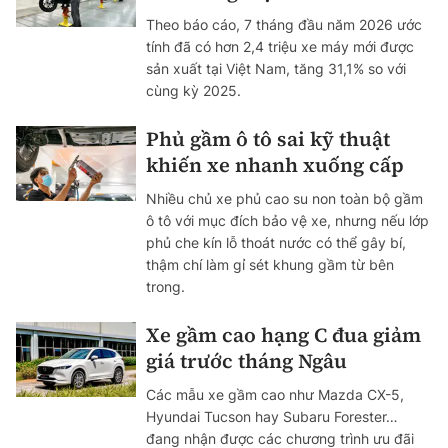
Theo báo cáo, 7 tháng đầu năm 2026 ước
tính đã có hơn 2,4 triệu xe máy mới được
sản xuất tại Việt Nam, tăng 31,1% so với
cùng kỳ 2025.
Phủ gầm ô tô sai kỹ thuật
khiến xe nhanh xuống cấp
Nhiều chủ xe phủ cao su non toàn bộ gầm
ô tô với mục đích bảo vệ xe, nhưng nếu lớp
phủ che kín lỗ thoát nước có thể gây bí,
thậm chí làm gỉ sét khung gầm từ bên
trong.
Xe gầm cao hạng C đua giảm
giá trước tháng Ngâu
Các mẫu xe gầm cao như Mazda CX-5,
Hyundai Tucson hay Subaru Forester…
đang nhận được các chương trình ưu đãi