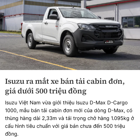
Isuzu ra mắt xe bán tải cabin đơn,
giá dưới 500 triệu đồng
Isuzu Việt Nam vừa giới thiệu Isuzu D-Max D-Cargo
1000, mẫu bán tải cabin đơn mới của dòng D-Max, có
thùng hàng dài 2,33m và tải trọng chở hàng 1.095kg ở
cấu hình tiêu chuẩn với giá bán chưa đến 500 triệu
đồng.