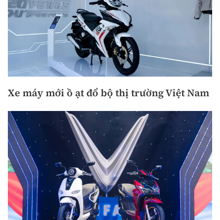
Xe máy mới ồ ạt đổ bộ thị trường Việt Nam