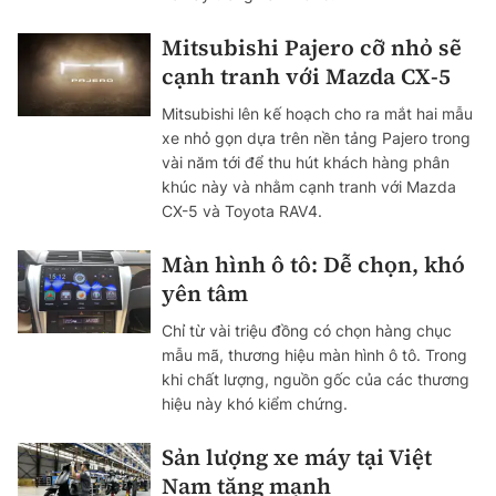
Mitsubishi Pajero cỡ nhỏ sẽ
cạnh tranh với Mazda CX-5
Mitsubishi lên kế hoạch cho ra mắt hai mẫu
xe nhỏ gọn dựa trên nền tảng Pajero trong
vài năm tới để thu hút khách hàng phân
khúc này và nhằm cạnh tranh với Mazda
CX-5 và Toyota RAV4.
Màn hình ô tô: Dễ chọn, khó
yên tâm
Chỉ từ vài triệu đồng có chọn hàng chục
mẫu mã, thương hiệu màn hình ô tô. Trong
khi chất lượng, nguồn gốc của các thương
hiệu này khó kiểm chứng.
Sản lượng xe máy tại Việt
Nam tăng mạnh