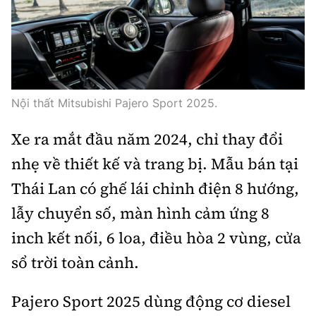
Nội thất Mitsubishi Pajero Sport 2025.
Xe ra mắt đầu năm 2024, chỉ thay đổi
nhẹ về thiết kế và trang bị. Mẫu bán tại
Thái Lan có ghế lái chỉnh điện 8 hướng,
lẫy chuyển số, màn hình cảm ứng 8
inch kết nối, 6 loa, điều hòa 2 vùng, cửa
sổ trời toàn cảnh.
Pajero Sport 2025 dùng động cơ diesel