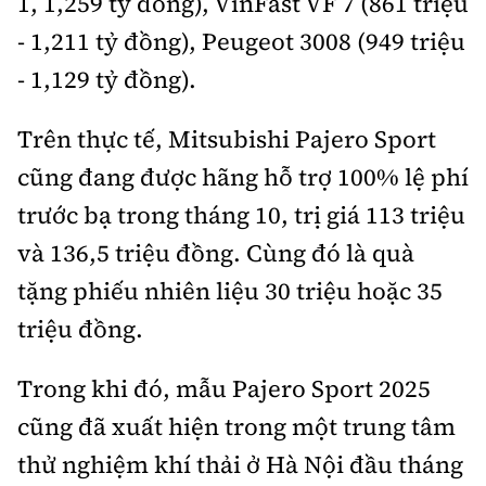
1, 1,259 tỷ đồng), VinFast VF 7 (861 triệu
- 1,211 tỷ đồng), Peugeot 3008 (949 triệu
- 1,129 tỷ đồng).
Trên thực tế, Mitsubishi Pajero Sport
cũng đang được hãng hỗ trợ 100% lệ phí
trước bạ trong tháng 10, trị giá 113 triệu
và 136,5 triệu đồng. Cùng đó là quà
tặng phiếu nhiên liệu 30 triệu hoặc 35
triệu đồng.
Trong khi đó, mẫu Pajero Sport 2025
cũng đã xuất hiện trong một trung tâm
thử nghiệm khí thải ở Hà Nội đầu tháng