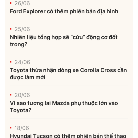
26/06
Ford Explorer có thêm phiên bản địa hình
25/06
Nhiên liệu tổng hợp sẽ “cứu” động cơ đốt
trong?
24/06
Toyota thừa nhận dòng xe Corolla Cross cần
được làm mới
20/06
Vì sao tương lai Mazda phụ thuộc lớn vào
Toyota?
18/06
Hyundai Tucson có thêm phiên bản thể thao