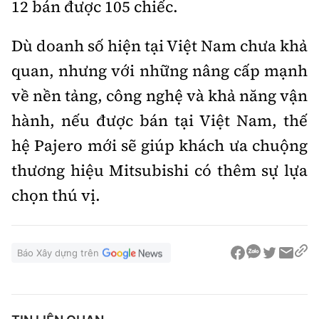
12 bán được 105 chiếc.
Dù doanh số hiện tại Việt Nam chưa khả
quan, nhưng với những nâng cấp mạnh
về nền tảng, công nghệ và khả năng vận
hành, nếu được bán tại Việt Nam, thế
hệ Pajero mới sẽ giúp khách ưa chuộng
thương hiệu Mitsubishi có thêm sự lựa
chọn thú vị.
Báo Xây dựng trên