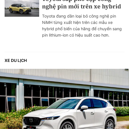
nghệ pin mới trên xe hybrid
Toyota đang dần loại bỏ công nghệ pin
NiMH từng xuất hiện trên các mẫu xe
hybrid phổ biến của hãng để chuyển sang
pin lithium-ion có hiệu suất cao hơn.
XE DU LỊCH