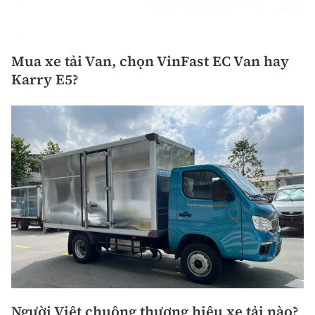
Mua xe tải Van, chọn VinFast EC Van hay
Karry E5?
Người Việt chuộng thương hiệu xe tải nào?