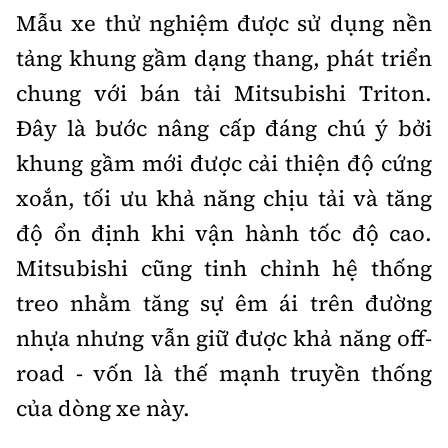
Mẫu xe thử nghiệm được sử dụng nền
tảng khung gầm dạng thang, phát triển
chung với bán tải Mitsubishi Triton.
Đây là bước nâng cấp đáng chú ý bởi
khung gầm mới được cải thiện độ cứng
xoắn, tối ưu khả năng chịu tải và tăng
độ ổn định khi vận hành tốc độ cao.
Mitsubishi cũng tinh chỉnh hệ thống
treo nhằm tăng sự êm ái trên đường
nhựa nhưng vẫn giữ được khả năng off-
road - vốn là thế mạnh truyền thống
của dòng xe này.