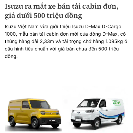
Isuzu ra mắt xe bán tải cabin đơn,
giá dưới 500 triệu đồng
Isuzu Việt Nam vừa giới thiệu Isuzu D-Max D-Cargo
1000, mẫu bán tải cabin đơn mới của dòng D-Max, có
thùng hàng dài 2,33m và tải trọng chở hàng 1.095kg ở
cấu hình tiêu chuẩn với giá bán chưa đến 500 triệu
đồng.