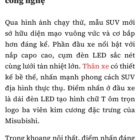
công nghệ
Qua hình ảnh chạy thử, mẫu SUV mới
sở hữu diện mạo vuông vức và cơ bắp
hơn đáng kể. Phần đầu xe nổi bật với
nắp capo cao, cụm đèn LED sắc nét
cùng lưới tản nhiệt lớn.
Thân xe
có thiết
kế bề thế, nhấn mạnh phong cách SUV
địa hình thực thụ. Điểm nhấn ở đầu xe
là dải đèn LED tạo hình chữ T ôm trọn
logo ba viên kim cương đặc trưng của
Misubishi.
Trong khoang nội thất, điểm nhấn đáng