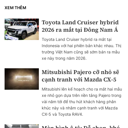
XEM THÊM
Toyota Land Cruiser hybrid
2026 ra mắt tại Đông Nam Á
Toyota Land Cruiser hybrid ra mắt tại
Indonesia với hai phiên bản khác nhau. Thị
trường Việt Nam cũng sẽ sớm bán ra mẫu
xe này trong năm 2026.
Mitsubishi Pajero cỡ nhỏ sẽ
cạnh tranh với Mazda CX-5
Mitsubishi lên kế hoạch cho ra mắt hai mẫu
xe nhỏ gọn dựa trên nền tảng Pajero trong
vài năm tới để thu hút khách hàng phân
khúc này và nhằm cạnh tranh với Mazda
CX-5 và Toyota RAV4.
Màn hình ô tô: Dễ chọn, khó