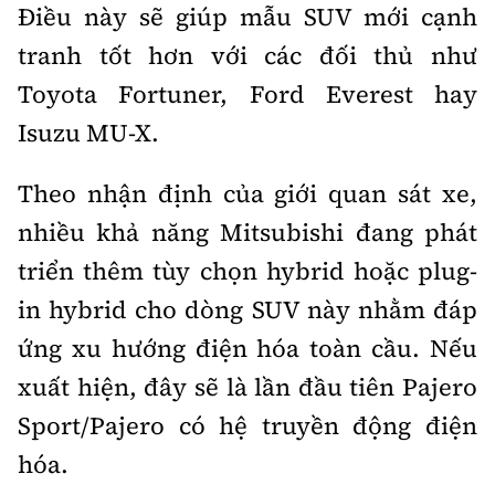
Điều này sẽ giúp mẫu SUV mới cạnh
tranh tốt hơn với các đối thủ như
Toyota Fortuner, Ford Everest hay
Isuzu MU-X.
Theo nhận định của giới quan sát xe,
nhiều khả năng Mitsubishi đang phát
triển thêm tùy chọn hybrid hoặc plug-
in hybrid cho dòng SUV này nhằm đáp
ứng xu hướng điện hóa toàn cầu. Nếu
xuất hiện, đây sẽ là lần đầu tiên Pajero
Sport/Pajero có hệ truyền động điện
hóa.