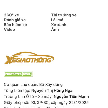
360° xe
Thị trường xe
Đánh giá xe
Lái mới
Bảo hiểm xe
Xe xanh
Video
Ảnh
Cơ quan chủ quản: Bộ Xây dựng
Tổng biên tập:
Nguyễn Thị Hồng Nga
Trưởng ban Ô tô - Xe máy:
Nguyễn Tiến Mạnh
Giấy phép số: 03/GP-BC, cấp ngày 22/4/2025