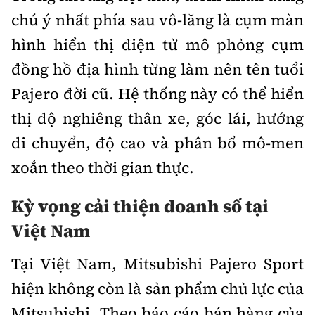
chú ý nhất phía sau vô-lăng là cụm màn
hình hiển thị điện tử mô phỏng cụm
đồng hồ địa hình từng làm nên tên tuổi
Pajero đời cũ. Hệ thống này có thể hiển
thị độ nghiêng thân xe, góc lái, hướng
di chuyển, độ cao và phân bổ mô-men
xoắn theo thời gian thực.
Kỳ vọng cải thiện doanh số tại
Việt Nam
Tại Việt Nam, Mitsubishi Pajero Sport
hiện không còn là sản phẩm chủ lực của
Mitsubishi. Theo báo cáo bán hàng của