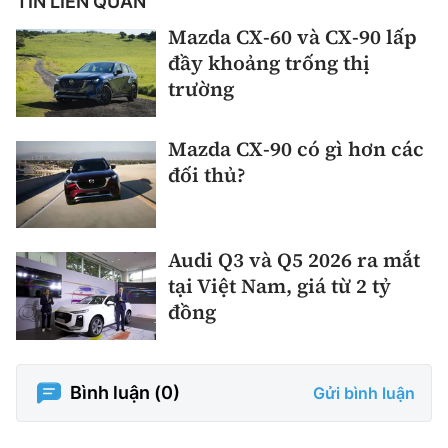
TIN LIÊN QUAN
Mazda CX-60 và CX-90 lấp
đầy khoảng trống thị
trường
Mazda CX-90 có gì hơn các
đối thủ?
Audi Q3 và Q5 2026 ra mắt
tại Việt Nam, giá từ 2 tỷ
đồng
Bình luận (
0
)
Gửi bình luận