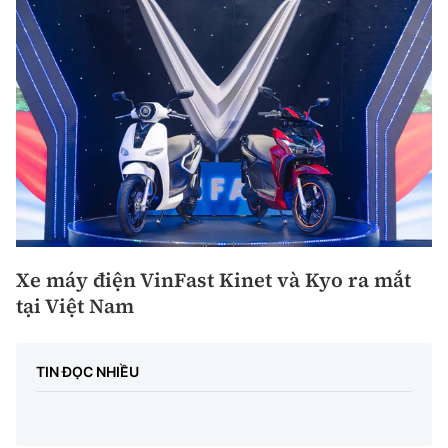
Xe máy điện VinFast Kinet và Kyo ra mắt
tại Việt Nam
TIN ĐỌC NHIỀU