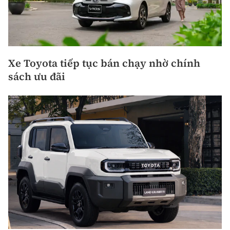
Xe Toyota tiếp tục bán chạy nhờ chính
sách ưu đãi