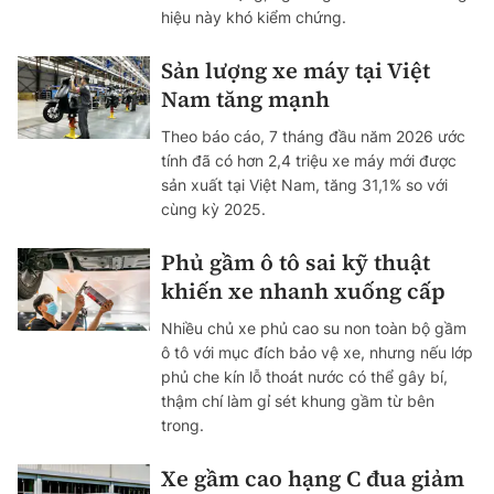
hiệu này khó kiểm chứng.
Sản lượng xe máy tại Việt
Nam tăng mạnh
Theo báo cáo, 7 tháng đầu năm 2026 ước
tính đã có hơn 2,4 triệu xe máy mới được
sản xuất tại Việt Nam, tăng 31,1% so với
cùng kỳ 2025.
Phủ gầm ô tô sai kỹ thuật
khiến xe nhanh xuống cấp
Nhiều chủ xe phủ cao su non toàn bộ gầm
ô tô với mục đích bảo vệ xe, nhưng nếu lớp
phủ che kín lỗ thoát nước có thể gây bí,
thậm chí làm gỉ sét khung gầm từ bên
trong.
Xe gầm cao hạng C đua giảm