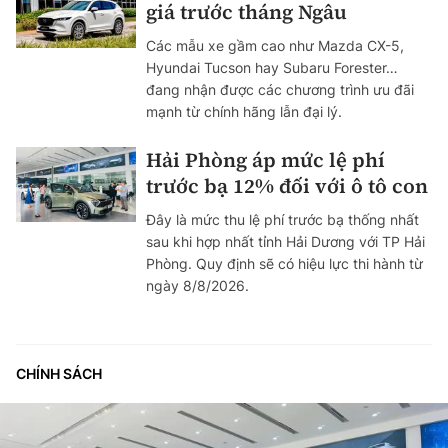
giá trước tháng Ngâu
Các mẫu xe gầm cao như Mazda CX-5,
Hyundai Tucson hay Subaru Forester…
đang nhận được các chương trình ưu đãi
mạnh từ chính hãng lẫn đại lý.
Hải Phòng áp mức lệ phí
trước bạ 12% đối với ô tô con
Đây là mức thu lệ phí trước bạ thống nhất
sau khi hợp nhất tỉnh Hải Dương với TP Hải
Phòng. Quy định sẽ có hiệu lực thi hành từ
ngày 8/8/2026.
CHÍNH SÁCH