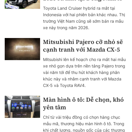
Toyota Land Cruiser hybrid ra mắt tại
Indonesia với hai phiên bản khác nhau. Thị
trường Việt Nam cũng sẽ sớm bán ra mẫu
xe này trong năm 2026.
Mitsubishi Pajero cỡ nhỏ sẽ
cạnh tranh với Mazda CX-5
Mitsubishi lên kế hoạch cho ra mắt hai mẫu
xe nhỏ gọn dựa trên nền tảng Pajero trong
vài năm tới để thu hút khách hàng phân
khúc này và nhằm cạnh tranh với Mazda
CX-5 và Toyota RAV4.
Màn hình ô tô: Dễ chọn, khó
yên tâm
Chỉ từ vài triệu đồng có chọn hàng chục
mẫu mã, thương hiệu màn hình ô tô. Trong
khi chất lượng, nguồn gốc của các thương