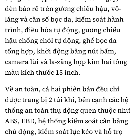
đèn báo rẽ trên gương chiếu hậu, vô-
lăng và cần số bọc da, kiểm soát hành
trình, điều hòa tự động, gương chiếu
hậu chống chói tự động, ghế bọc da
tổng hợp, khởi động bằng nút bấm,
camera lùi và la-zăng hợp kim hai tông
màu kích thước 15 inch.
Về an toàn, cả hai phiên bản đều chỉ
được trang bị 2 túi khí, bên cạnh các hệ
thống an toàn thụ động quen thuộc như
ABS, EBD, hệ thống kiểm soát cân bằng
chủ động, kiểm soát lực kéo và hỗ trợ