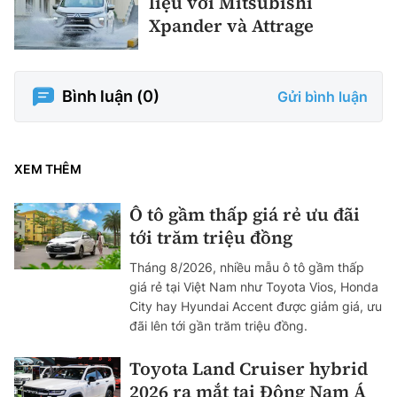
liệu với Mitsubishi
Xpander và Attrage
Bình luận (
0
)
Gửi bình luận
XEM THÊM
Ô tô gầm thấp giá rẻ ưu đãi
tới trăm triệu đồng
Tháng 8/2026, nhiều mẫu ô tô gầm thấp
giá rẻ tại Việt Nam như Toyota Vios, Honda
City hay Hyundai Accent được giảm giá, ưu
đãi lên tới gần trăm triệu đồng.
Toyota Land Cruiser hybrid
2026 ra mắt tại Đông Nam Á