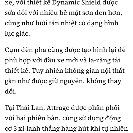
xe, với thiết kế Dynamic Shield được
sửa đổi với nhiều bề mặt sơn đen hơn,
cũng như lưới tản nhiệt có dạng hình
lục giác.
Cụm đèn pha cũng được tạo hình lại để
phù hợp với đầu xe mới và la-zăng tái
thiết kế. Tuy nhiên không gian nội thất
gần như được giữ nguyên, không thay
đổi.
Tại Thái Lan, Attrage được phân phối
với hai phiên bản, cùng sử dụng động
cơ 3 xi-lanh thẳng hàng hút khí tự nhiên