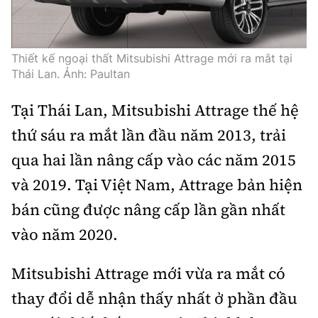
Thiết kế ngoại thất Mitsubishi Attrage mới ra mắt tại
Thái Lan. Ảnh: Paultan
Tại Thái Lan, Mitsubishi Attrage thế hệ
thứ sáu ra mắt lần đầu năm 2013, trải
qua hai lần nâng cấp vào các năm 2015
và 2019. Tại Việt Nam, Attrage bản hiện
bán cũng được nâng cấp lần gần nhất
vào năm 2020.
Mitsubishi Attrage mới vừa ra mắt có
thay đổi dễ nhận thấy nhất ở phần đầu