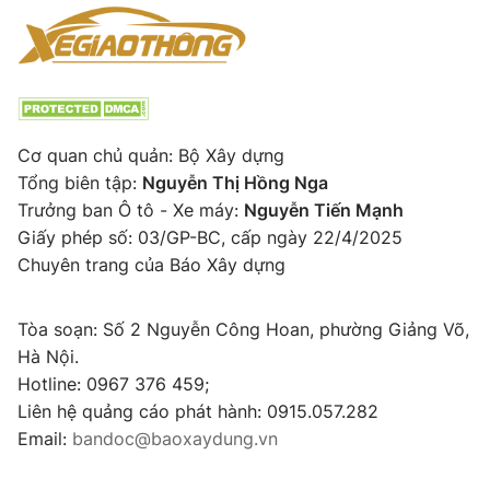
Cơ quan chủ quản: Bộ Xây dựng
Tổng biên tập:
Nguyễn Thị Hồng Nga
Trưởng ban Ô tô - Xe máy:
Nguyễn Tiến Mạnh
Giấy phép số: 03/GP-BC, cấp ngày 22/4/2025
Chuyên trang của Báo Xây dựng
Tòa soạn: Số 2 Nguyễn Công Hoan, phường Giảng Võ,
Hà Nội.
Hotline: 0967 376 459;
Liên hệ quảng cáo phát hành: 0915.057.282
Email:
bandoc@baoxaydung.vn