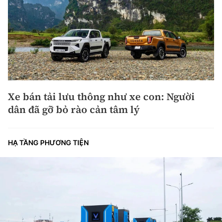
Xe bán tải lưu thông như xe con: Người
dân đã gỡ bỏ rào cản tâm lý
HẠ TẦNG PHƯƠNG TIỆN