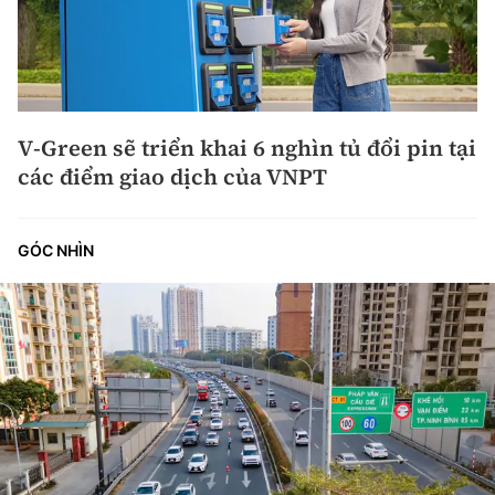
V-Green sẽ triển khai 6 nghìn tủ đổi pin tại
các điểm giao dịch của VNPT
GÓC NHÌN