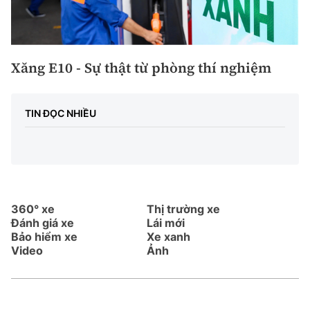
Xăng E10 - Sự thật từ phòng thí nghiệm
TIN ĐỌC NHIỀU
360° xe
Thị trường xe
Đánh giá xe
Lái mới
Bảo hiểm xe
Xe xanh
Video
Ảnh