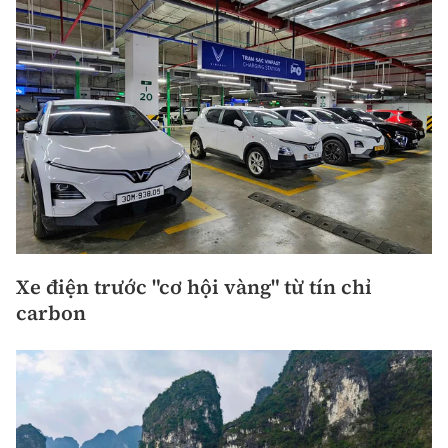
Xe điện trước "cơ hội vàng" từ tín chỉ
carbon