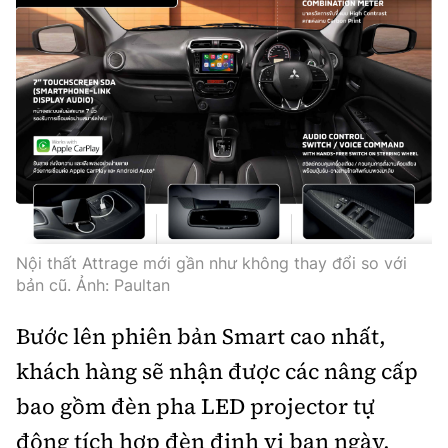
Nội thất Attrage mới gần như không thay đổi so với
bản cũ. Ảnh: Paultan
Bước lên phiên bản Smart cao nhất,
khách hàng sẽ nhận được các nâng cấp
bao gồm đèn pha LED projector tự
động tích hợp đèn định vị ban ngày,