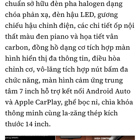
chuẩn sở hữu đèn pha halogen dạng
chóa phản xạ, đèn hậu LED, gương
chiếu hậu chỉnh điện, các chi tiết ốp nội
thất màu đen piano và họa tiết vân
carbon, đồng hồ dạng cơ tích hợp màn
hình hiển thị đa thông tin, điều hòa
chỉnh cơ, vô-lăng tích hợp nút bấm đa
chức năng, màn hình cảm ứng trung
tâm 7 inch hỗ trợ kết nối Android Auto
và Apple CarPlay, ghế bọc nỉ, chìa khóa
thông minh cùng la-zăng thép kích
thước 14 inch.