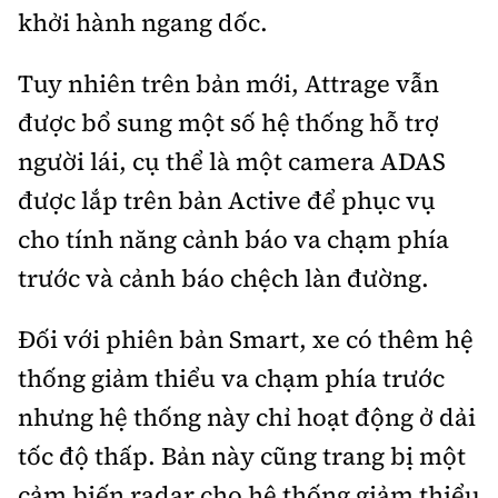
khởi hành ngang dốc.
Tuy nhiên trên bản mới, Attrage vẫn
được bổ sung một số hệ thống hỗ trợ
người lái, cụ thể là một camera ADAS
được lắp trên bản Active để phục vụ
cho tính năng cảnh báo va chạm phía
trước và cảnh báo chệch làn đường.
Đối với phiên bản Smart, xe có thêm hệ
thống giảm thiểu va chạm phía trước
nhưng hệ thống này chỉ hoạt động ở dải
tốc độ thấp. Bản này cũng trang bị một
cảm biến radar cho hệ thống giảm thiểu