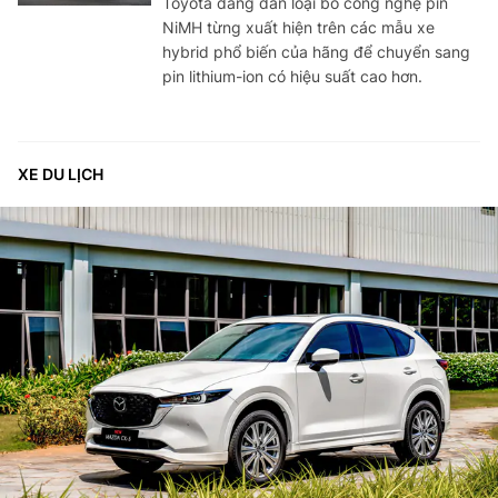
Toyota đang dần loại bỏ công nghệ pin
NiMH từng xuất hiện trên các mẫu xe
hybrid phổ biến của hãng để chuyển sang
pin lithium-ion có hiệu suất cao hơn.
XE DU LỊCH