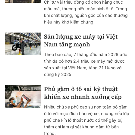
Chỉ từ vài triệu đồng có chọn hàng chục
mẫu mã, thương hiệu màn hình ô tô. Trong
khi chất lượng, nguồn gốc của các thương
hiệu này khó kiểm chứng.
Sản lượng xe máy tại Việt
Nam tăng mạnh
Theo báo cáo, 7 tháng đầu năm 2026 ước
tính đã có hơn 2,4 triệu xe máy mới được
sản xuất tại Việt Nam, tăng 31,1% so với
cùng kỳ 2025.
Phủ gầm ô tô sai kỹ thuật
khiến xe nhanh xuống cấp
Nhiều chủ xe phủ cao su non toàn bộ gầm
ô tô với mục đích bảo vệ xe, nhưng nếu lớp
phủ che kín lỗ thoát nước có thể gây bí,
thậm chí làm gỉ sét khung gầm từ bên
trong.