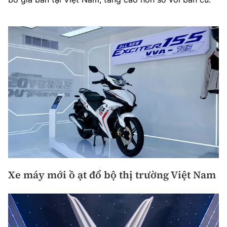
Xe máy mới ồ ạt đổ bộ thị trường Việt Nam