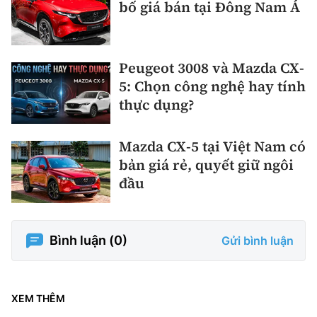
bố giá bán tại Đông Nam Á
Peugeot 3008 và Mazda CX-
5: Chọn công nghệ hay tính
thực dụng?
Mazda CX-5 tại Việt Nam có
bản giá rẻ, quyết giữ ngôi
đầu
Bình luận (
0
)
Gửi bình luận
XEM THÊM