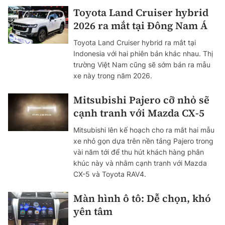
Toyota Land Cruiser hybrid
2026 ra mắt tại Đông Nam Á
Toyota Land Cruiser hybrid ra mắt tại
Indonesia với hai phiên bản khác nhau. Thị
trường Việt Nam cũng sẽ sớm bán ra mẫu
xe này trong năm 2026.
Mitsubishi Pajero cỡ nhỏ sẽ
cạnh tranh với Mazda CX-5
Mitsubishi lên kế hoạch cho ra mắt hai mẫu
xe nhỏ gọn dựa trên nền tảng Pajero trong
vài năm tới để thu hút khách hàng phân
khúc này và nhằm cạnh tranh với Mazda
CX-5 và Toyota RAV4.
Màn hình ô tô: Dễ chọn, khó
yên tâm