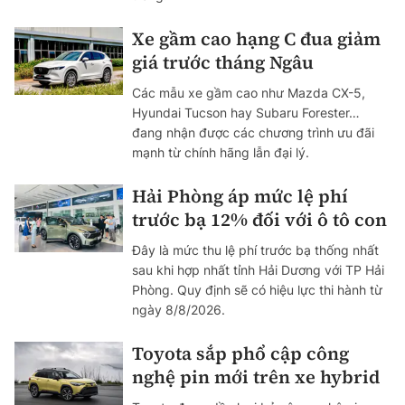
Xe gầm cao hạng C đua giảm
giá trước tháng Ngâu
Các mẫu xe gầm cao như Mazda CX-5,
Hyundai Tucson hay Subaru Forester…
đang nhận được các chương trình ưu đãi
mạnh từ chính hãng lẫn đại lý.
Hải Phòng áp mức lệ phí
trước bạ 12% đối với ô tô con
Đây là mức thu lệ phí trước bạ thống nhất
sau khi hợp nhất tỉnh Hải Dương với TP Hải
Phòng. Quy định sẽ có hiệu lực thi hành từ
ngày 8/8/2026.
Toyota sắp phổ cập công
nghệ pin mới trên xe hybrid