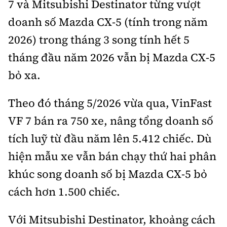
7 và Mitsubishi Destinator từng vượt
doanh số Mazda CX-5 (tính trong năm
2026) trong tháng 3 song tính hết 5
tháng đầu năm 2026 vẫn bị Mazda CX-5
bỏ xa.
Theo đó tháng 5/2026 vừa qua, VinFast
VF 7 bán ra 750 xe, nâng tổng doanh số
tích luỹ từ đầu năm lên 5.412 chiếc. Dù
hiện mẫu xe vẫn bán chạy thứ hai phân
khúc song doanh số bị Mazda CX-5 bỏ
cách hơn 1.500 chiếc.
Với Mitsubishi Destinator, khoảng cách