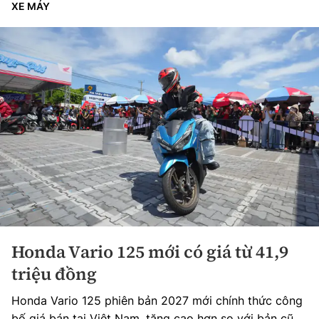
XE MÁY
Honda Vario 125 mới có giá từ 41,9
triệu đồng
Honda Vario 125 phiên bản 2027 mới chính thức công
bố giá bán tại Việt Nam, tăng cao hơn so với bản cũ.