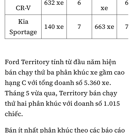
632 xe
6
6
CR-V
xe
Kia
140 xe
7
663 xe
7
Sportage
Ford Territory tính từ đầu năm hiện
bán chạy thứ ba phân khúc xe gầm cao
hạng C với tổng doanh số 5.360 xe.
Tháng 5 vừa qua, Territory bán chạy
thứ hai phân khúc với doanh số 1.015
chiếc.
Bán ít nhất phân khúc theo các báo cáo