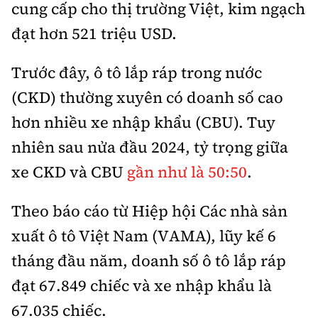
cung cấp cho thị trường Việt, kim ngạch
đạt hơn 521 triệu USD.
Trước đây, ô tô lắp ráp trong nước
(CKD) thường xuyên có doanh số cao
hơn nhiều xe nhập khẩu (CBU). Tuy
nhiên sau nửa đầu 2024, tỷ trọng giữa
xe CKD và CBU
gần như là 50:50
.
Theo báo cáo từ Hiệp hội Các nhà sản
xuất ô tô Việt Nam (VAMA), lũy kế 6
tháng đầu năm, doanh số ô tô lắp ráp
đạt 67.849 chiếc và xe nhập khẩu là
67.035 chiếc.