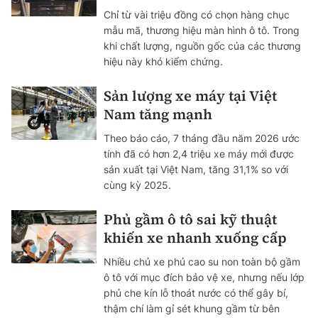
Chỉ từ vài triệu đồng có chọn hàng chục
mẫu mã, thương hiệu màn hình ô tô. Trong
khi chất lượng, nguồn gốc của các thương
hiệu này khó kiểm chứng.
Sản lượng xe máy tại Việt
Nam tăng mạnh
Theo báo cáo, 7 tháng đầu năm 2026 ước
tính đã có hơn 2,4 triệu xe máy mới được
sản xuất tại Việt Nam, tăng 31,1% so với
cùng kỳ 2025.
Phủ gầm ô tô sai kỹ thuật
khiến xe nhanh xuống cấp
Nhiều chủ xe phủ cao su non toàn bộ gầm
ô tô với mục đích bảo vệ xe, nhưng nếu lớp
phủ che kín lỗ thoát nước có thể gây bí,
thậm chí làm gỉ sét khung gầm từ bên