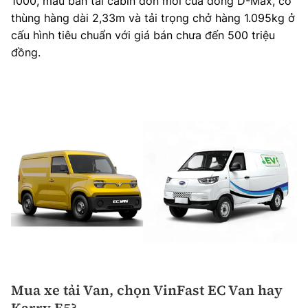
1000, mẫu bán tải cabin đơn mới của dòng D-Max, có
thùng hàng dài 2,33m và tải trọng chở hàng 1.095kg ở
cấu hình tiêu chuẩn với giá bán chưa đến 500 triệu
đồng.
Mua xe tải Van, chọn VinFast EC Van hay
Karry E5?