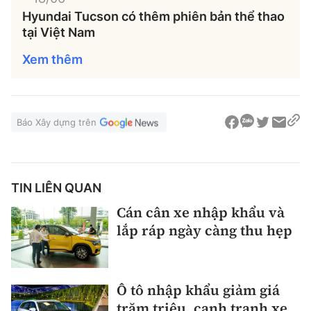
Hyundai Tucson có thêm phiên bản thể thao
tại Việt Nam
Xem thêm
Báo Xây dựng trên
TIN LIÊN QUAN
Cán cân xe nhập khẩu và
lắp ráp ngày càng thu hẹp
Ô tô nhập khẩu giảm giá
trăm triệu, cạnh tranh xe