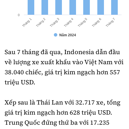
0
Tháng 2
Tháng 7
Tháng 5
Tháng 3
Tháng 1
Tháng 6
Tháng 4
Năm 2024
Sau 7 tháng đã qua, Indonesia dẫn đầu
về lượng xe xuất khẩu vào Việt Nam với
38.040 chiếc, giá trị kim ngạch hơn 557
triệu USD.
Xếp sau là Thái Lan với 32.717 xe, tổng
giá trị kim ngạch hơn 628 triệu USD.
Trung Quốc đứng thứ ba với 17.235