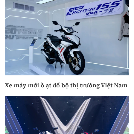
Xe máy mới ồ ạt đổ bộ thị trường Việt Nam