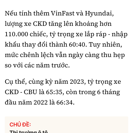
Nếu tính thêm VinFast và Hyundai,
lượng xe CKD tăng lên khoảng hơn
110.000 chiếc, tỷ trọng xe lắp ráp - nhập
khẩu thay đổi thành 60:40. Tuy nhiên,
mức chênh lệch vẫn ngày càng thu hẹp
so với các năm trước.
Cụ thể, cùng kỳ năm 2023, tỷ trọng xe
CKD - CBU là 65:35, còn trong 6 tháng
đầu năm 2022 là 66:34.
CHỦ ĐỀ:
Thị trường ô tô