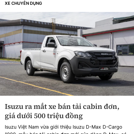
XE CHUYÊN DỤNG
Isuzu ra mắt xe bán tải cabin đơn,
giá dưới 500 triệu đồng
Isuzu Việt Nam vừa giới thiệu Isuzu D-Max D-Cargo