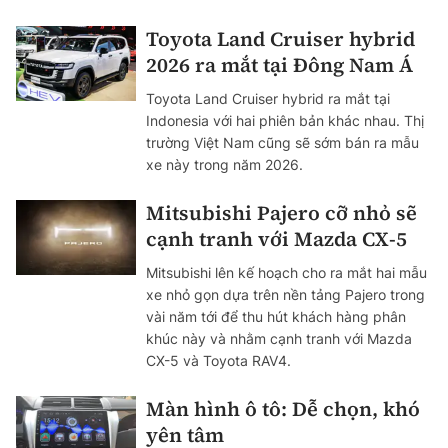
Toyota Land Cruiser hybrid
2026 ra mắt tại Đông Nam Á
Toyota Land Cruiser hybrid ra mắt tại
Indonesia với hai phiên bản khác nhau. Thị
trường Việt Nam cũng sẽ sớm bán ra mẫu
xe này trong năm 2026.
Mitsubishi Pajero cỡ nhỏ sẽ
cạnh tranh với Mazda CX-5
Mitsubishi lên kế hoạch cho ra mắt hai mẫu
xe nhỏ gọn dựa trên nền tảng Pajero trong
vài năm tới để thu hút khách hàng phân
khúc này và nhằm cạnh tranh với Mazda
CX-5 và Toyota RAV4.
Màn hình ô tô: Dễ chọn, khó
yên tâm