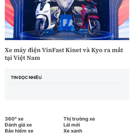
Xe máy điện VinFast Kinet và Kyo ra mắt
tại Việt Nam
TIN ĐỌC NHIỀU
360° xe
Thị trường xe
Đánh giá xe
Lái mới
Bảo hiểm xe
Xe xanh