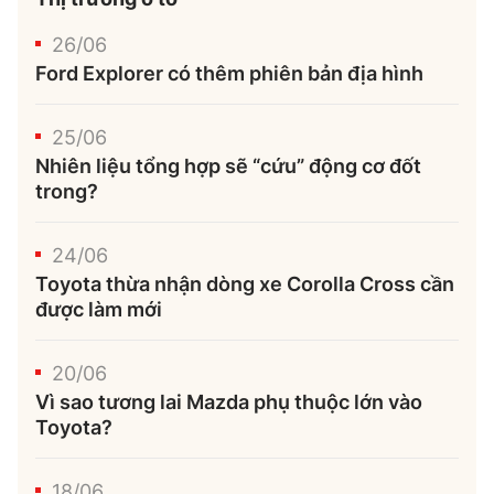
26/06
Ford Explorer có thêm phiên bản địa hình
25/06
Nhiên liệu tổng hợp sẽ “cứu” động cơ đốt
trong?
24/06
Toyota thừa nhận dòng xe Corolla Cross cần
được làm mới
20/06
Vì sao tương lai Mazda phụ thuộc lớn vào
Toyota?
18/06