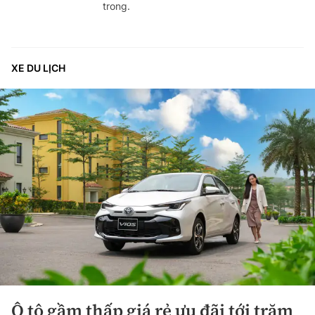
trong.
XE DU LỊCH
Ô tô gầm thấp giá rẻ ưu đãi tới trăm