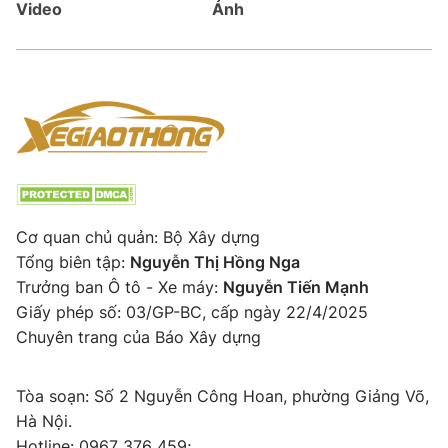
Video
Ảnh
Cơ quan chủ quản: Bộ Xây dựng
Tổng biên tập:
Nguyễn Thị Hồng Nga
Trưởng ban Ô tô - Xe máy:
Nguyễn Tiến Mạnh
Giấy phép số: 03/GP-BC, cấp ngày 22/4/2025
Chuyên trang của Báo Xây dựng
Tòa soạn: Số 2 Nguyễn Công Hoan, phường Giảng Võ,
Hà Nội.
Hotline: 0967 376 459;