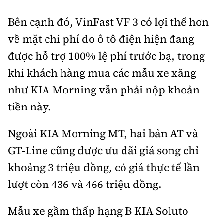
Bên cạnh đó, VinFast VF 3 có lợi thế hơn
về mặt chi phí do ô tô điện hiện đang
được hỗ trợ 100% lệ phí trước bạ, trong
khi khách hàng mua các mẫu xe xăng
như KIA Morning vẫn phải nộp khoản
tiền này.
Ngoài KIA Morning MT, hai bản AT và
GT-Line cũng được ưu đãi giá song chỉ
khoảng 3 triệu đồng, có giá thực tế lần
lượt còn 436 và 466 triệu đồng.
Mẫu xe gầm thấp hạng B KIA Soluto