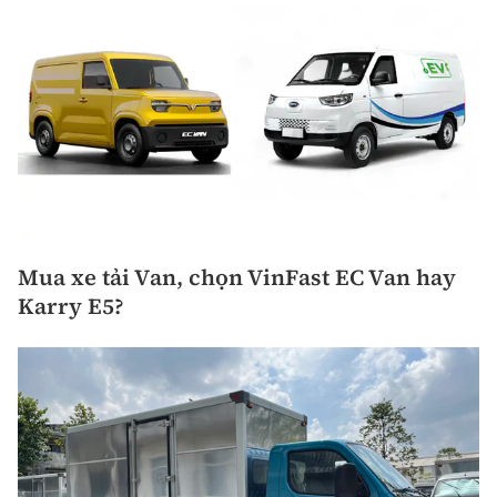
Mua xe tải Van, chọn VinFast EC Van hay
Karry E5?