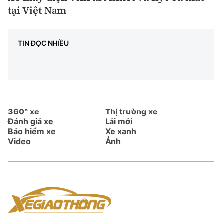
tại Việt Nam
TIN ĐỌC NHIỀU
360° xe
Thị trường xe
Đánh giá xe
Lái mới
Bảo hiểm xe
Xe xanh
Video
Ảnh