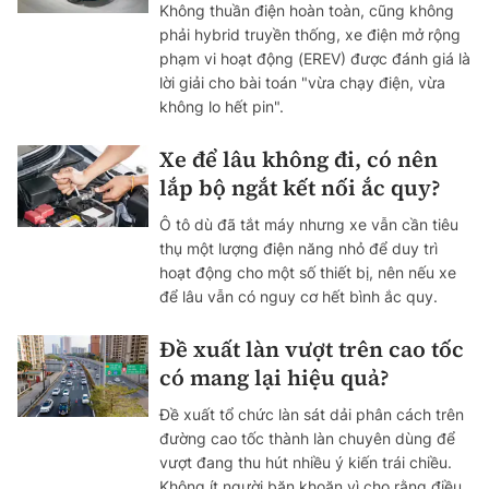
Không thuần điện hoàn toàn, cũng không
phải hybrid truyền thống, xe điện mở rộng
phạm vi hoạt động (EREV) được đánh giá là
lời giải cho bài toán "vừa chạy điện, vừa
không lo hết pin".
Xe để lâu không đi, có nên
lắp bộ ngắt kết nối ắc quy?
Ô tô dù đã tắt máy nhưng xe vẫn cần tiêu
thụ một lượng điện năng nhỏ để duy trì
hoạt động cho một số thiết bị, nên nếu xe
để lâu vẫn có nguy cơ hết bình ắc quy.
Đề xuất làn vượt trên cao tốc
có mang lại hiệu quả?
Đề xuất tổ chức làn sát dải phân cách trên
đường cao tốc thành làn chuyên dùng để
vượt đang thu hút nhiều ý kiến trái chiều.
Không ít người băn khoăn vì cho rằng điều