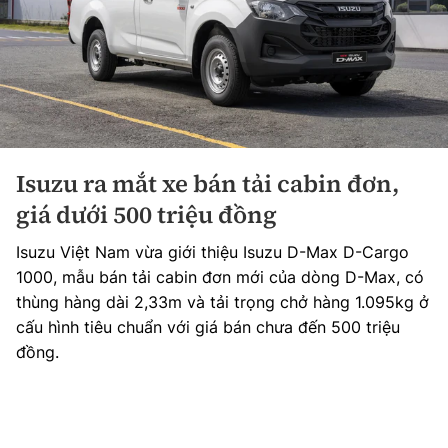
Isuzu ra mắt xe bán tải cabin đơn,
giá dưới 500 triệu đồng
Isuzu Việt Nam vừa giới thiệu Isuzu D-Max D-Cargo
1000, mẫu bán tải cabin đơn mới của dòng D-Max, có
thùng hàng dài 2,33m và tải trọng chở hàng 1.095kg ở
cấu hình tiêu chuẩn với giá bán chưa đến 500 triệu
đồng.