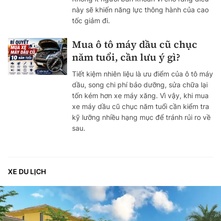
này sẽ khiến năng lực thông hành của cao
tốc giảm đi.
Mua ô tô máy dầu cũ chục
năm tuổi, cần lưu ý gì?
Tiết kiệm nhiên liệu là ưu điểm của ô tô máy
dầu, song chi phí bảo dưỡng, sửa chữa lại
tốn kém hơn xe máy xăng. Vì vậy, khi mua
xe máy dầu cũ chục năm tuổi cần kiểm tra
kỹ lưỡng nhiều hạng mục để tránh rủi ro về
sau.
XE DU LỊCH