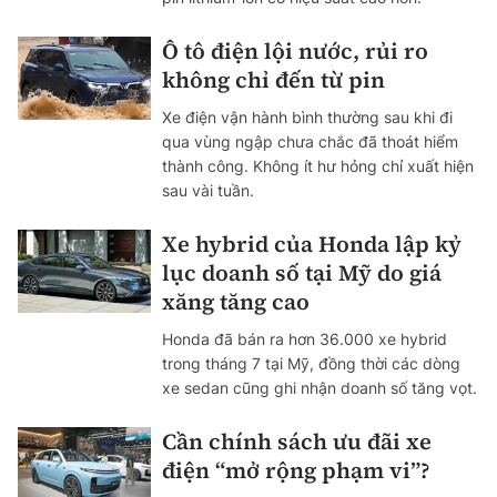
Ô tô điện lội nước, rủi ro
không chỉ đến từ pin
Xe điện vận hành bình thường sau khi đi
qua vùng ngập chưa chắc đã thoát hiểm
thành công. Không ít hư hỏng chỉ xuất hiện
sau vài tuần.
Xe hybrid của Honda lập kỷ
lục doanh số tại Mỹ do giá
xăng tăng cao
Honda đã bán ra hơn 36.000 xe hybrid
trong tháng 7 tại Mỹ, đồng thời các dòng
xe sedan cũng ghi nhận doanh số tăng vọt.
Cần chính sách ưu đãi xe
điện “mở rộng phạm vi”?