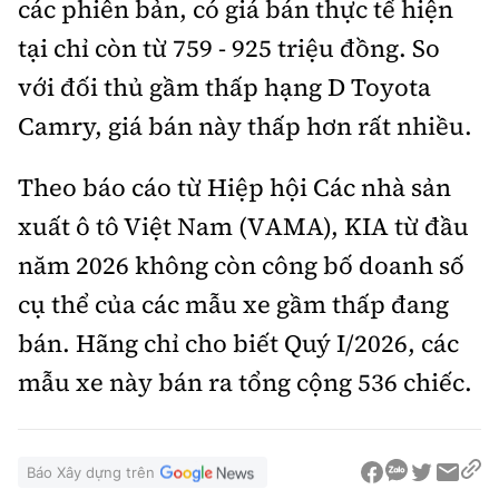
các phiên bản, có giá bán thực tế hiện
tại chỉ còn từ 759 - 925 triệu đồng. So
với đối thủ gầm thấp hạng D Toyota
Camry, giá bán này thấp hơn rất nhiều.
Theo báo cáo từ Hiệp hội Các nhà sản
xuất ô tô Việt Nam (VAMA), KIA từ đầu
năm 2026 không còn công bố doanh số
cụ thể của các mẫu xe gầm thấp đang
bán. Hãng chỉ cho biết Quý I/2026, các
mẫu xe này bán ra tổng cộng 536 chiếc.
Báo Xây dựng trên