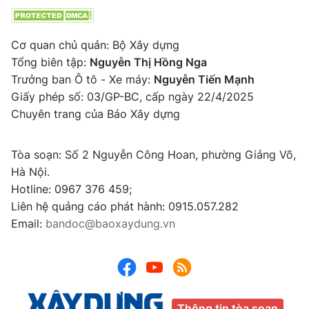
Cơ quan chủ quản: Bộ Xây dựng
Tổng biên tập:
Nguyễn Thị Hồng Nga
Trưởng ban Ô tô - Xe máy:
Nguyễn Tiến Mạnh
Giấy phép số: 03/GP-BC, cấp ngày 22/4/2025
Chuyên trang của Báo Xây dựng
Tòa soạn: Số 2 Nguyễn Công Hoan, phường Giảng Võ,
Hà Nội.
Hotline: 0967 376 459;
Liên hệ quảng cáo phát hành: 0915.057.282
Email:
bandoc@baoxaydung.vn
Thông tin tòa soạn