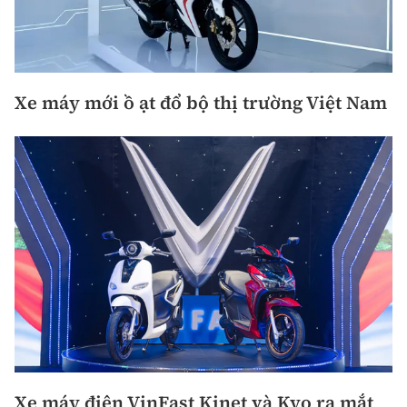
Xe máy mới ồ ạt đổ bộ thị trường Việt Nam
Xe máy điện VinFast Kinet và Kyo ra mắt