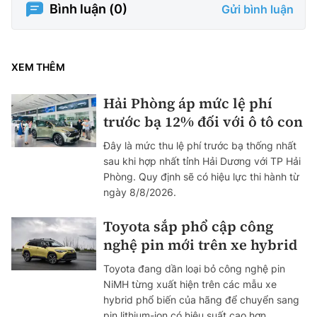
Bình luận (
0
)
Gửi bình luận
XEM THÊM
Hải Phòng áp mức lệ phí
trước bạ 12% đối với ô tô con
Đây là mức thu lệ phí trước bạ thống nhất
sau khi hợp nhất tỉnh Hải Dương với TP Hải
Phòng. Quy định sẽ có hiệu lực thi hành từ
ngày 8/8/2026.
Toyota sắp phổ cập công
nghệ pin mới trên xe hybrid
Toyota đang dần loại bỏ công nghệ pin
NiMH từng xuất hiện trên các mẫu xe
hybrid phổ biến của hãng để chuyển sang
pin lithium-ion có hiệu suất cao hơn.