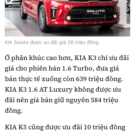
KIA Soluto được ưu đãi giá 26 triệu đồng.
Ở phân khúc cao hơn, KIA K3 chỉ ưu đãi
giá cho phiên bản 1.6 Turbo, đưa giá
bán thực tế xuống còn 639 triệu đồng.
KIA K3 1.6 AT Luxury không được ưu
đãi nên giá bán giữ nguyên 584 triệu
đồng.
KIA K5 cũng được ưu đãi 10 triệu đồng