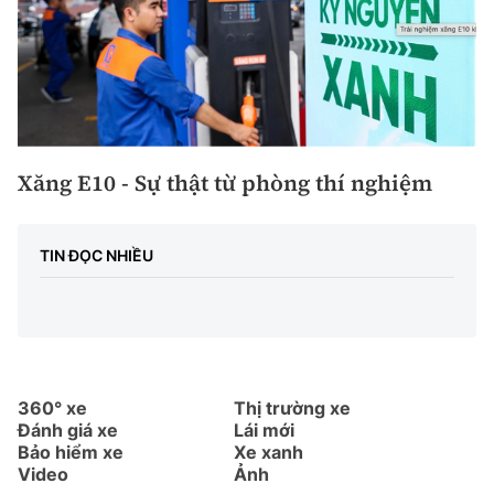
Xăng E10 - Sự thật từ phòng thí nghiệm
TIN ĐỌC NHIỀU
360° xe
Thị trường xe
Đánh giá xe
Lái mới
Bảo hiểm xe
Xe xanh
Video
Ảnh