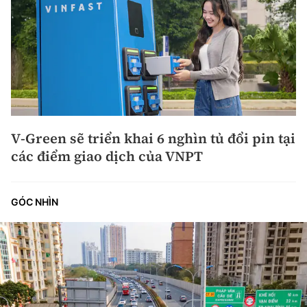
V-Green sẽ triển khai 6 nghìn tủ đổi pin tại
các điểm giao dịch của VNPT
GÓC NHÌN