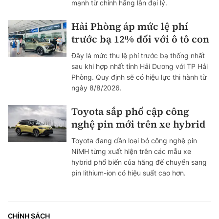
mạnh từ chính hãng lẫn đại lý.
Hải Phòng áp mức lệ phí
trước bạ 12% đối với ô tô con
Đây là mức thu lệ phí trước bạ thống nhất
sau khi hợp nhất tỉnh Hải Dương với TP Hải
Phòng. Quy định sẽ có hiệu lực thi hành từ
ngày 8/8/2026.
Toyota sắp phổ cập công
nghệ pin mới trên xe hybrid
Toyota đang dần loại bỏ công nghệ pin
NiMH từng xuất hiện trên các mẫu xe
hybrid phổ biến của hãng để chuyển sang
pin lithium-ion có hiệu suất cao hơn.
CHÍNH SÁCH