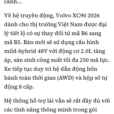
cảnh...
Về hệ truyền động, Volvo XC90 2026
dành cho thị trường Việt Nam được đại
lý tiết lộ có sự thay đổi từ mã B6 sang
mã B5. Bản mới sẽ sử dụng cấu hình
mild-hybrid 48V với động cơ 2.0L tăng
áp, sản sinh công suất tối đa 250 mã lực.
Xe tiếp tục duy trì hệ dẫn động bốn
bánh toàn thời gian (AWD) và hộp số tự
động 8 cấp.
Hệ thống hỗ trợ lái vẫn sẽ rất đầy đủ với
các tính năng thông minh trong gói