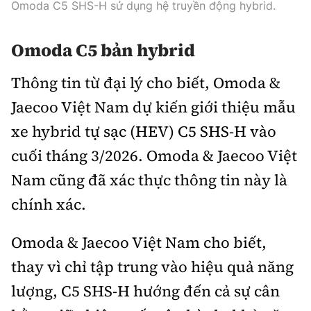
Omoda C5 SHS-H sử dụng hệ truyền động hybrid.
Omoda C5 bản hybrid
Thông tin từ đại lý cho biết, Omoda &
Jaecoo Việt Nam dự kiến giới thiệu mẫu
xe hybrid tự sạc (HEV) C5 SHS-H vào
cuối tháng 3/2026. Omoda & Jaecoo Việt
Nam cũng đã xác thực thông tin này là
chính xác.
Omoda & Jaecoo Việt Nam cho biết,
thay vì chỉ tập trung vào hiệu quả năng
lượng, C5 SHS-H hướng đến cả sự cân