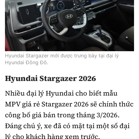
Hyundai Stargazer mới được trưng bày tại đại lý
Hyundai Đông Đô.
Hyundai Stargazer 2026
Nhiều đại lý Hyundai cho biết mẫu
MPV giá rẻ Stargazer 2026 sẽ chính thức
công bố giá bán trong tháng 3/2026.
Đáng chú ý, xe đã có mặt tại một số đại
lý cho khách hàng xem trước.