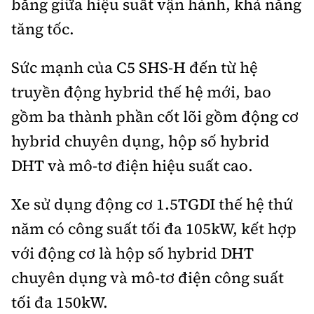
bằng giữa hiệu suất vận hành, khả năng
tăng tốc.
Sức mạnh của C5 SHS-H đến từ hệ
truyền động hybrid thế hệ mới, bao
gồm ba thành phần cốt lõi gồm động cơ
hybrid chuyên dụng, hộp số hybrid
DHT và mô-tơ điện hiệu suất cao.
Xe sử dụng động cơ 1.5TGDI thế hệ thứ
năm có công suất tối đa 105kW, kết hợp
với động cơ là hộp số hybrid DHT
chuyên dụng và mô-tơ điện công suất
tối đa 150kW.