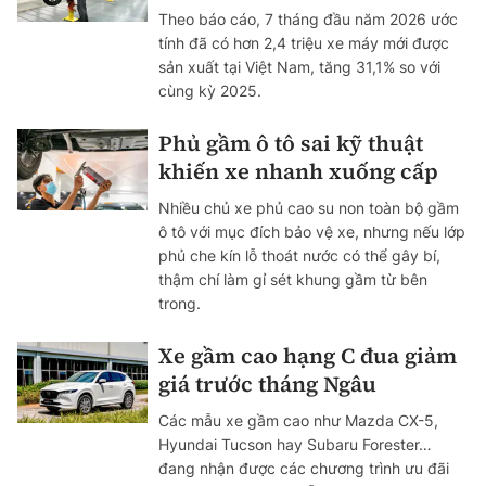
Theo báo cáo, 7 tháng đầu năm 2026 ước
tính đã có hơn 2,4 triệu xe máy mới được
sản xuất tại Việt Nam, tăng 31,1% so với
cùng kỳ 2025.
Phủ gầm ô tô sai kỹ thuật
khiến xe nhanh xuống cấp
Nhiều chủ xe phủ cao su non toàn bộ gầm
ô tô với mục đích bảo vệ xe, nhưng nếu lớp
phủ che kín lỗ thoát nước có thể gây bí,
thậm chí làm gỉ sét khung gầm từ bên
trong.
Xe gầm cao hạng C đua giảm
giá trước tháng Ngâu
Các mẫu xe gầm cao như Mazda CX-5,
Hyundai Tucson hay Subaru Forester…
đang nhận được các chương trình ưu đãi