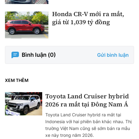
Honda CR-V mới ra mắt,
giá từ 1,039 tỷ đồng
Bình luận (
0
)
Gửi bình luận
XEM THÊM
Toyota Land Cruiser hybrid
2026 ra mắt tại Đông Nam Á
Toyota Land Cruiser hybrid ra mắt tại
Indonesia với hai phiên bản khác nhau. Thị
trường Việt Nam cũng sẽ sớm bán ra mẫu
xe này trong năm 2026.