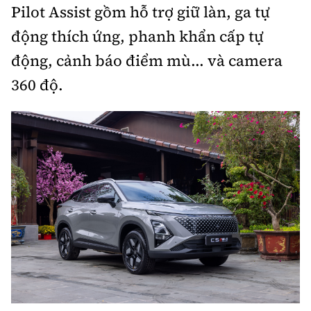
Pilot Assist gồm hỗ trợ giữ làn, ga tự
động thích ứng, phanh khẩn cấp tự
động, cảnh báo điểm mù... và camera
360 độ.