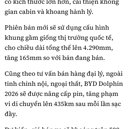
có kích thước lớn hơn, cải thiện không
gian cabin và khoang hành lý.
Phiên bản mới sẽ sử dụng cấu hình
khung gầm giống thị trường quốc tế,
cho chiều dài tổng thể lên 4.290mm,
tăng 165mm so với bản đang bán.
Cũng theo tư vấn bán hàng đại lý, ngoài
tinh chỉnh nội, ngoại thất, BYD Dolphin
2026 sẽ được nâng cấp pin, tăng phạm
vi di chuyển lên 435km sau mỗi lần sạc
đầy.