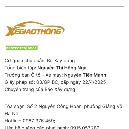
Cơ quan chủ quản: Bộ Xây dựng
Tổng biên tập:
Nguyễn Thị Hồng Nga
Trưởng ban Ô tô - Xe máy:
Nguyễn Tiến Mạnh
Giấy phép số: 03/GP-BC, cấp ngày 22/4/2025
Chuyên trang của Báo Xây dựng
Tòa soạn: Số 2 Nguyễn Công Hoan, phường Giảng Võ,
Hà Nội.
Hotline: 0967 376 459;
Liên hệ quảng cáo phát hành: 0915.057.282