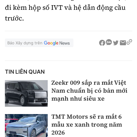
đi kèm hộp số IVT và hệ dẫn động cầu
trước.
Báo Xây dựng trên
TIN LIÊN QUAN
Zeekr 009 sắp ra mắt Việt
Nam chuẩn bị có bản mới
mạnh như siêu xe
TMT Motors sẽ ra mắt 6
mẫu xe xanh trong năm
2026