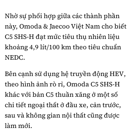
Nhờ sự phối hợp giữa các thành phần
này, Omoda & Jaecoo Việt Nam cho biết
C5 SHS-H đạt mức tiêu thụ nhiên liệu
khoảng 4,9 lít/100 km theo tiêu chuẩn
NEDC.
Bên cạnh sử dụng hệ truyền động HEV,
theo hình ảnh rò rỉ, Omoda C5 SHS-H
khác với bản C5 thuần xăng ở một số
chi tiết ngoại thất ở đầu xe, cản trước,
sau và không gian nội thất cũng được
làm mới.