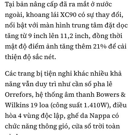
Tại bản nâng cấp đã ra mắt ở nước
ngoài, khoang lái XC90 có sự thay đổi,
nổi bật với màn hình trung tâm đặt dọc
tăng từ 9 inch lên 11,2 inch, đồng thời
mật độ điểm ảnh tăng thêm 21% để cải
thiện độ sắc nét.
Các trang bị tiện nghi khác nhiều khả
năng vẫn duy trì như cần số pha lê
Orrefors, hệ thống âm thanh Bowers &
Wilkins 19 loa (công suất 1.410W), điều
hòa 4 vùng độc lập, ghế da Nappa có
chức năng thông gió, cửa sổ trời toàn