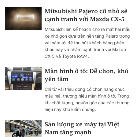
Mitsubishi Pajero cỡ nhỏ sẽ
cạnh tranh với Mazda CX-5
Mitsubishi lên kế hoạch cho ra mắt hai mẫu
xe nhỏ gọn dựa trên nền tảng Pajero trong
vài năm tới để thu hút khách hàng phân
khúc này và nhằm cạnh tranh với Mazda
CX-5 và Toyota RAV4.
Màn hình ô tô: Dễ chọn, khó
yên tâm
Chỉ từ vài triệu đồng có chọn hàng chục
mẫu mã, thương hiệu màn hình ô tô. Trong
khi chất lượng, nguồn gốc của các thương
hiệu này khó kiểm chứng.
Sản lượng xe máy tại Việt
Nam tăng mạnh