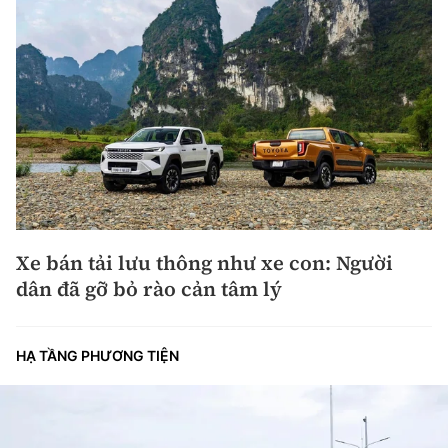
Xe bán tải lưu thông như xe con: Người
dân đã gỡ bỏ rào cản tâm lý
HẠ TẦNG PHƯƠNG TIỆN