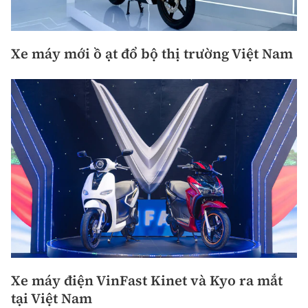
Xe máy mới ồ ạt đổ bộ thị trường Việt Nam
Xe máy điện VinFast Kinet và Kyo ra mắt
tại Việt Nam