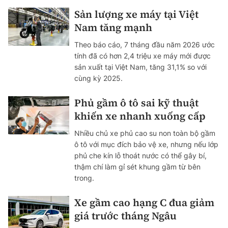
Sản lượng xe máy tại Việt
Nam tăng mạnh
Theo báo cáo, 7 tháng đầu năm 2026 ước
tính đã có hơn 2,4 triệu xe máy mới được
sản xuất tại Việt Nam, tăng 31,1% so với
cùng kỳ 2025.
Phủ gầm ô tô sai kỹ thuật
khiến xe nhanh xuống cấp
Nhiều chủ xe phủ cao su non toàn bộ gầm
ô tô với mục đích bảo vệ xe, nhưng nếu lớp
phủ che kín lỗ thoát nước có thể gây bí,
thậm chí làm gỉ sét khung gầm từ bên
trong.
Xe gầm cao hạng C đua giảm
giá trước tháng Ngâu