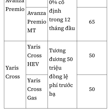
Avanza
0% cố
Premio
định
Avanza
trong 12
Premio
65
tháng đầu
MT
Yaris
Tương
Cross
50
đương 50
HEV
Yaris
triệu
Cross
đồng lệ
Yaris
phí trước
Cross
50
bạ
Gas