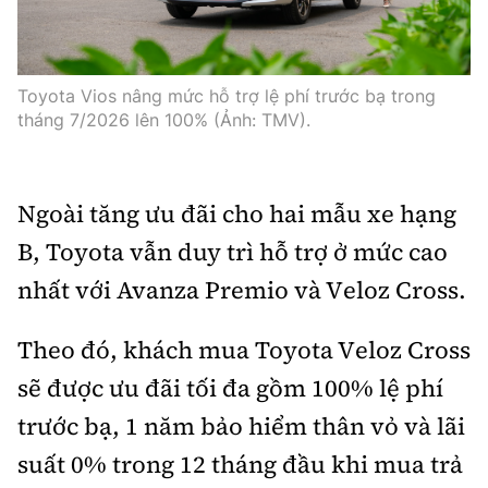
Toyota Vios nâng mức hỗ trợ lệ phí trước bạ trong
tháng 7/2026 lên 100% (Ảnh: TMV).
Ngoài tăng ưu đãi cho hai mẫu xe hạng
B, Toyota vẫn duy trì hỗ trợ ở mức cao
nhất với Avanza Premio và Veloz Cross.
Theo đó, khách mua Toyota Veloz Cross
sẽ được ưu đãi tối đa gồm 100% lệ phí
trước bạ, 1 năm bảo hiểm thân vỏ và lãi
suất 0% trong 12 tháng đầu khi mua trả