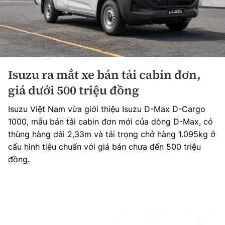
Isuzu ra mắt xe bán tải cabin đơn,
giá dưới 500 triệu đồng
Isuzu Việt Nam vừa giới thiệu Isuzu D-Max D-Cargo
1000, mẫu bán tải cabin đơn mới của dòng D-Max, có
thùng hàng dài 2,33m và tải trọng chở hàng 1.095kg ở
cấu hình tiêu chuẩn với giá bán chưa đến 500 triệu
đồng.