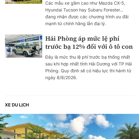
Các mẫu xe gầm cao như Mazda CX-5,
Hyundai Tucson hay Subaru Forester…
đang nhận được các chương trình ưu đãi
mạnh từ chính hãng lẫn đại lý.
Hải Phòng áp mức lệ phí
trước bạ 12% đối với ô tô con
Đây là mức thu lệ phí trước bạ thống nhất
sau khi hợp nhất tỉnh Hải Dương với TP Hải
Phòng. Quy định sẽ có hiệu lực thi hành từ
ngày 8/8/2026.
XE DU LỊCH