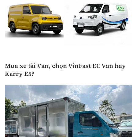
Mua xe tải Van, chọn VinFast EC Van hay
Karry E5?