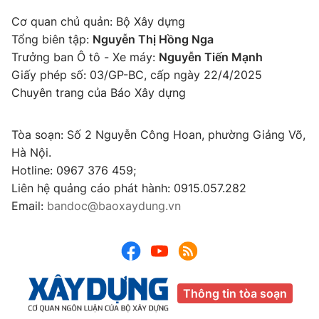
Cơ quan chủ quản: Bộ Xây dựng
Tổng biên tập:
Nguyễn Thị Hồng Nga
Trưởng ban Ô tô - Xe máy:
Nguyễn Tiến Mạnh
Giấy phép số: 03/GP-BC, cấp ngày 22/4/2025
Chuyên trang của Báo Xây dựng
Tòa soạn: Số 2 Nguyễn Công Hoan, phường Giảng Võ,
Hà Nội.
Hotline: 0967 376 459;
Liên hệ quảng cáo phát hành: 0915.057.282
Email:
bandoc@baoxaydung.vn
Thông tin tòa soạn