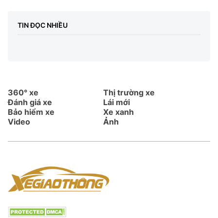
TIN ĐỌC NHIỀU
360° xe
Thị trường xe
Đánh giá xe
Lái mới
Bảo hiểm xe
Xe xanh
Video
Ảnh