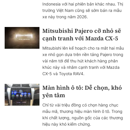
Indonesia với hai phiên bản khác nhau. Thị
trường Việt Nam cũng sẽ sớm bán ra mẫu
xe này trong năm 2026.
Mitsubishi Pajero cỡ nhỏ sẽ
cạnh tranh với Mazda CX-5
Mitsubishi lên kế hoạch cho ra mắt hai mẫu
xe nhỏ gọn dựa trên nền tảng Pajero trong
vài năm tới để thu hút khách hàng phân
khúc này và nhằm cạnh tranh với Mazda
CX-5 và Toyota RAV4.
Màn hình ô tô: Dễ chọn, khó
yên tâm
Chỉ từ vài triệu đồng có chọn hàng chục
mẫu mã, thương hiệu màn hình ô tô. Trong
khi chất lượng, nguồn gốc của các thương
hiệu này khó kiểm chứng.