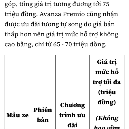
góp, tổng giá trị tương đương tới 75
triệu đồng. Avanza Premio cũng nhận
được ưu đãi tương tự song do giá bán
thấp hơn nên giá trị mức hỗ trợ không
cao bằng, chỉ từ 65 - 70 triệu đồng.
Giá trị
mức hỗ
trợ tối đa
(triệu
đồng)
Chương
Phiên
Mẫu xe
trình ưu
(Không
bản
đãi
bao gồm