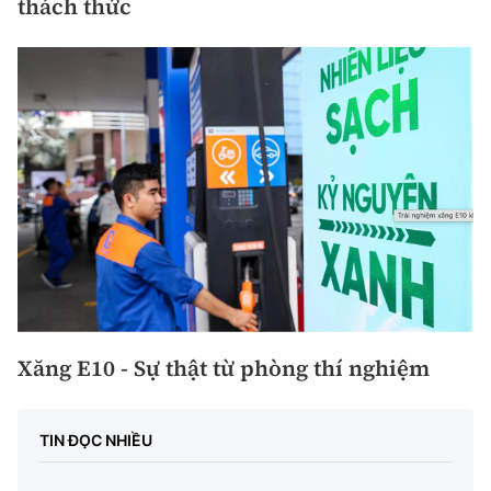
thách thức
Xăng E10 - Sự thật từ phòng thí nghiệm
TIN ĐỌC NHIỀU