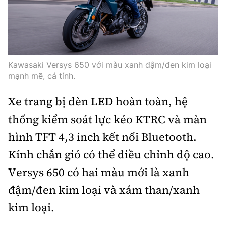
Kawasaki Versys 650 với màu xanh đậm/đen kim loại
mạnh mẽ, cá tính.
Xe trang bị đèn LED hoàn toàn, hệ
thống kiểm soát lực kéo KTRC và màn
hình TFT 4,3 inch kết nối Bluetooth.
Kính chắn gió có thể điều chỉnh độ cao.
Versys 650 có hai màu mới là xanh
đậm/đen kim loại và xám than/xanh
kim loại.