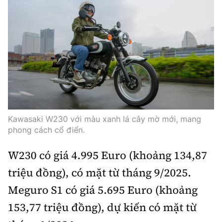
Kawasaki W230 với màu xanh lá cây mờ mới, mang
phong cách cổ điển.
W230 có giá 4.995 Euro (khoảng 134,87
triệu đồng), có mặt từ tháng 9/2025.
Meguro S1 có giá 5.695 Euro (khoảng
153,77 triệu đồng), dự kiến có mặt từ