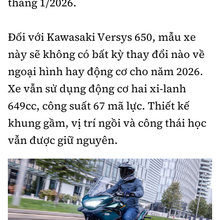
tháng 1/2026.
Đối với Kawasaki Versys 650, mẫu xe
này sẽ không có bất kỳ thay đổi nào về
ngoại hình hay động cơ cho năm 2026.
Xe vẫn sử dụng động cơ hai xi-lanh
649cc, công suất 67 mã lực. Thiết kế
khung gầm, vị trí ngồi và công thái học
vẫn được giữ nguyên.