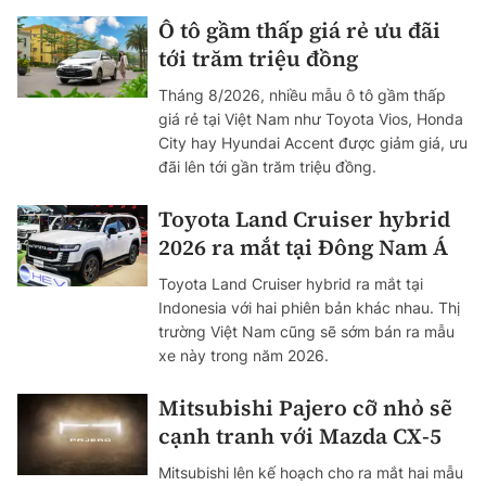
Ô tô gầm thấp giá rẻ ưu đãi
tới trăm triệu đồng
Tháng 8/2026, nhiều mẫu ô tô gầm thấp
giá rẻ tại Việt Nam như Toyota Vios, Honda
City hay Hyundai Accent được giảm giá, ưu
đãi lên tới gần trăm triệu đồng.
Toyota Land Cruiser hybrid
2026 ra mắt tại Đông Nam Á
Toyota Land Cruiser hybrid ra mắt tại
Indonesia với hai phiên bản khác nhau. Thị
trường Việt Nam cũng sẽ sớm bán ra mẫu
xe này trong năm 2026.
Mitsubishi Pajero cỡ nhỏ sẽ
cạnh tranh với Mazda CX-5
Mitsubishi lên kế hoạch cho ra mắt hai mẫu