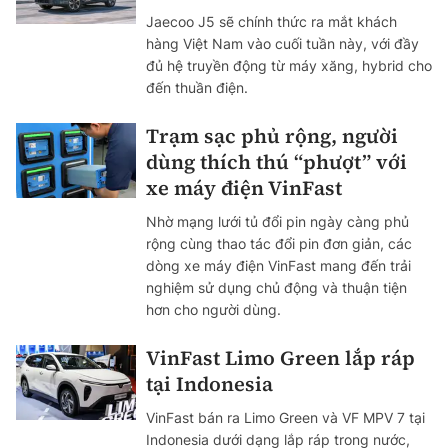
Jaecoo J5 sẽ chính thức ra mắt khách
hàng Việt Nam vào cuối tuần này, với đầy
đủ hệ truyền động từ máy xăng, hybrid cho
đến thuần điện.
Trạm sạc phủ rộng, người
dùng thích thú “phượt” với
xe máy điện VinFast
Nhờ mạng lưới tủ đổi pin ngày càng phủ
rộng cùng thao tác đổi pin đơn giản, các
dòng xe máy điện VinFast mang đến trải
nghiệm sử dụng chủ động và thuận tiện
hơn cho người dùng.
VinFast Limo Green lắp ráp
tại Indonesia
VinFast bán ra Limo Green và VF MPV 7 tại
Indonesia dưới dạng lắp ráp trong nước,