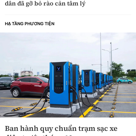
dân đã gỡ bỏ rào cản tâm lý
HẠ TẦNG PHƯƠNG TIỆN
Ban hành quy chuẩn trạm sạc xe