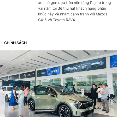
xe nhỏ gọn dựa trên nền tảng Pajero trong
vài năm tới để thu hút khách hàng phân
khúc này và nhằm cạnh tranh với Mazda
CX-5 và Toyota RAV4.
CHÍNH SÁCH