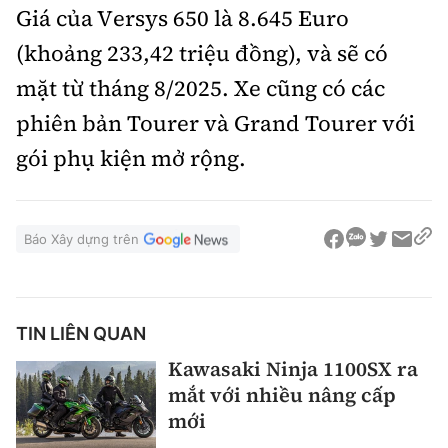
Giá của Versys 650 là 8.645 Euro
(khoảng 233,42 triệu đồng), và sẽ có
mặt từ tháng 8/2025. Xe cũng có các
phiên bản Tourer và Grand Tourer với
gói phụ kiện mở rộng.
Báo Xây dựng trên
TIN LIÊN QUAN
Kawasaki Ninja 1100SX ra
mắt với nhiều nâng cấp
mới