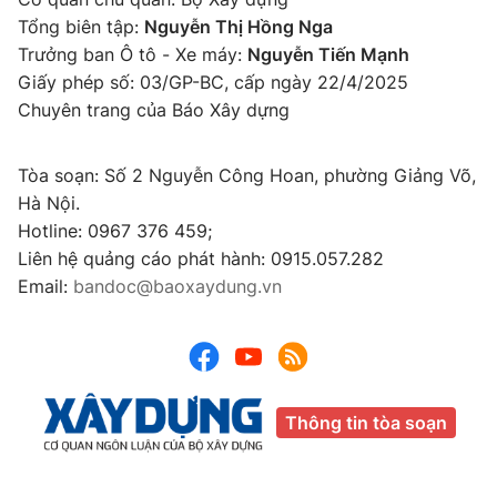
Tổng biên tập:
Nguyễn Thị Hồng Nga
Trưởng ban Ô tô - Xe máy:
Nguyễn Tiến Mạnh
Giấy phép số: 03/GP-BC, cấp ngày 22/4/2025
Chuyên trang của Báo Xây dựng
Tòa soạn: Số 2 Nguyễn Công Hoan, phường Giảng Võ,
Hà Nội.
Hotline: 0967 376 459;
Liên hệ quảng cáo phát hành: 0915.057.282
Email:
bandoc@baoxaydung.vn
Thông tin tòa soạn