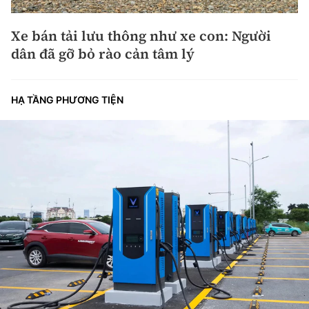
Xe bán tải lưu thông như xe con: Người
dân đã gỡ bỏ rào cản tâm lý
HẠ TẦNG PHƯƠNG TIỆN