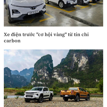
Xe điện trước "cơ hội vàng" từ tín chỉ
carbon