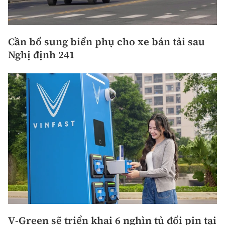
Cần bổ sung biển phụ cho xe bán tải sau
Nghị định 241
V-Green sẽ triển khai 6 nghìn tủ đổi pin tại