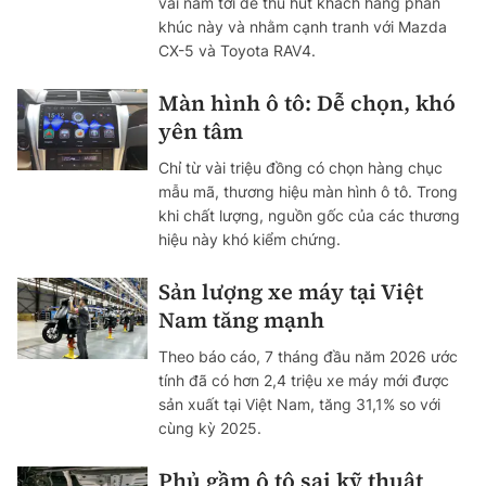
vài năm tới để thu hút khách hàng phân
khúc này và nhằm cạnh tranh với Mazda
CX-5 và Toyota RAV4.
Màn hình ô tô: Dễ chọn, khó
yên tâm
Chỉ từ vài triệu đồng có chọn hàng chục
mẫu mã, thương hiệu màn hình ô tô. Trong
khi chất lượng, nguồn gốc của các thương
hiệu này khó kiểm chứng.
Sản lượng xe máy tại Việt
Nam tăng mạnh
Theo báo cáo, 7 tháng đầu năm 2026 ước
tính đã có hơn 2,4 triệu xe máy mới được
sản xuất tại Việt Nam, tăng 31,1% so với
cùng kỳ 2025.
Phủ gầm ô tô sai kỹ thuật