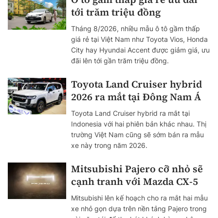
tới trăm triệu đồng
Tháng 8/2026, nhiều mẫu ô tô gầm thấp
giá rẻ tại Việt Nam như Toyota Vios, Honda
City hay Hyundai Accent được giảm giá, ưu
đãi lên tới gần trăm triệu đồng.
Toyota Land Cruiser hybrid
2026 ra mắt tại Đông Nam Á
Toyota Land Cruiser hybrid ra mắt tại
Indonesia với hai phiên bản khác nhau. Thị
trường Việt Nam cũng sẽ sớm bán ra mẫu
xe này trong năm 2026.
Mitsubishi Pajero cỡ nhỏ sẽ
cạnh tranh với Mazda CX-5
Mitsubishi lên kế hoạch cho ra mắt hai mẫu
xe nhỏ gọn dựa trên nền tảng Pajero trong