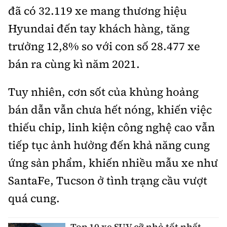
đã có 32.119 xe mang thương hiệu
Hyundai đến tay khách hàng, tăng
trưởng 12,8% so với con số 28.477 xe
bán ra cùng kì năm 2021.
Tuy nhiên, cơn sốt của khủng hoảng
bán dẫn vẫn chưa hết nóng, khiến việc
thiếu chip, linh kiện công nghệ cao vẫn
tiếp tục ảnh hưởng đến khả năng cung
ứng sản phẩm, khiến nhiều mẫu xe như
SantaFe, Tucson ở tình trạng cầu vượt
quá cung.
Top 10 xe SUV cỡ nhỏ tốt nhất