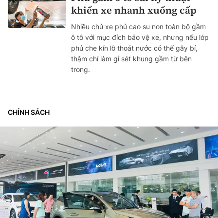
khiến xe nhanh xuống cấp
Nhiều chủ xe phủ cao su non toàn bộ gầm
ô tô với mục đích bảo vệ xe, nhưng nếu lớp
phủ che kín lỗ thoát nước có thể gây bí,
thậm chí làm gỉ sét khung gầm từ bên
trong.
CHÍNH SÁCH