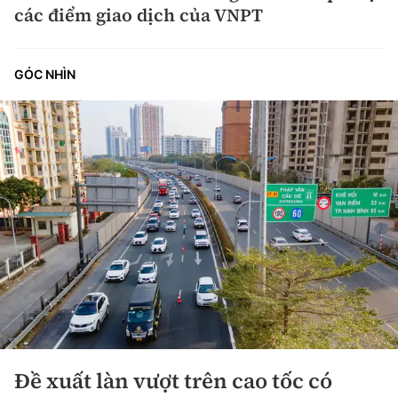
các điểm giao dịch của VNPT
GÓC NHÌN
Đề xuất làn vượt trên cao tốc có