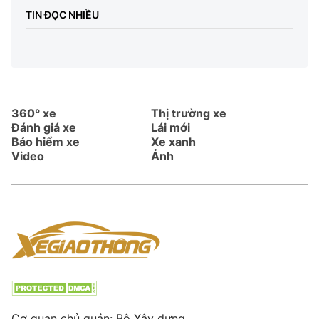
TIN ĐỌC NHIỀU
360° xe
Thị trường xe
Đánh giá xe
Lái mới
Bảo hiểm xe
Xe xanh
Video
Ảnh
Cơ quan chủ quản: Bộ Xây dựng