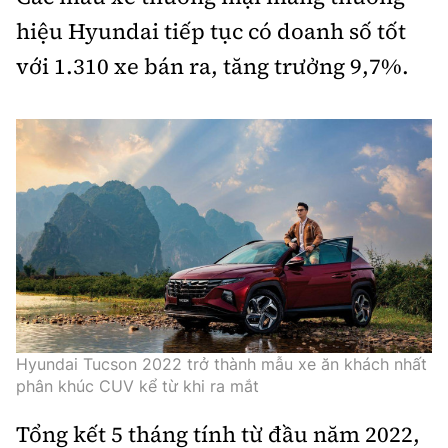
hiệu Hyundai tiếp tục có doanh số tốt
với 1.310 xe bán ra, tăng trưởng 9,7%.
Hyundai Tucson 2022 trở thành mẫu xe ăn khách nhất
phân khúc CUV kể từ khi ra mắt
Tổng kết 5 tháng tính từ đầu năm 2022,