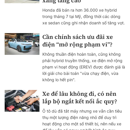
xăng tăng cao
Honda đã bán ra hơn 36.000 xe hybrid
trong tháng 7 tại Mỹ, đồng thời các dòng
xe sedan cũng ghi nhận doanh số tăng vọt.
Cần chính sách ưu đãi xe
điện “mở rộng phạm vi”?
Không thuần điện hoàn toàn, cũng không
phải hybrid truyền thống, xe điện mở rộng
phạm vi hoạt động (EREV) được đánh giá là
lời giải cho bài toán "vừa chạy điện, vừa
không lo hết pin".
Xe để lâu không đi, có nên
lắp bộ ngắt kết nối ắc quy?
Ô tô dù đã tắt máy nhưng xe vẫn cần tiêu
thụ một lượng điện năng nhỏ để duy trì
hoạt động cho một số thiết bị, nên nếu xe