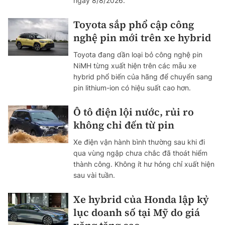
ngày 8/8/2026.
Toyota sắp phổ cập công
nghệ pin mới trên xe hybrid
Toyota đang dần loại bỏ công nghệ pin
NiMH từng xuất hiện trên các mẫu xe
hybrid phổ biến của hãng để chuyển sang
pin lithium-ion có hiệu suất cao hơn.
Ô tô điện lội nước, rủi ro
không chỉ đến từ pin
Xe điện vận hành bình thường sau khi đi
qua vùng ngập chưa chắc đã thoát hiểm
thành công. Không ít hư hỏng chỉ xuất hiện
sau vài tuần.
Xe hybrid của Honda lập kỷ
lục doanh số tại Mỹ do giá