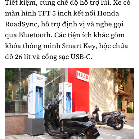
Tiết kiệm, cùng chế độ hỗ trợ lùi. Xe có
màn hình TFT 5 inch kết nối Honda
RoadSync, hỗ trợ định vị và nghe gọi
qua Bluetooth. Các tiện ích khác gồm
khóa thông minh Smart Key, hộc chứa
đồ 26 lít và cổng sạc USB-C.