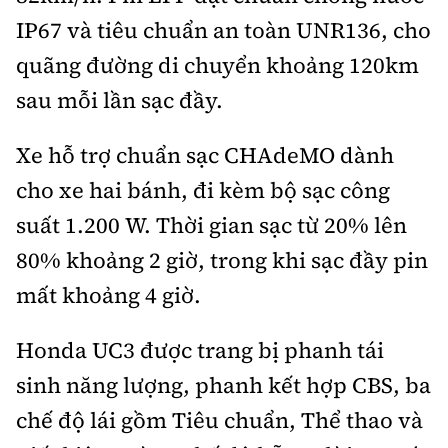
IP67 và tiêu chuẩn an toàn UNR136, cho
quãng đường di chuyển khoảng 120km
sau mỗi lần sạc đầy.
Xe hỗ trợ chuẩn sạc CHAdeMO dành
cho xe hai bánh, đi kèm bộ sạc công
suất 1.200 W. Thời gian sạc từ 20% lên
80% khoảng 2 giờ, trong khi sạc đầy pin
mất khoảng 4 giờ.
Honda UC3 được trang bị phanh tái
sinh năng lượng, phanh kết hợp CBS, ba
chế độ lái gồm Tiêu chuẩn, Thể thao và