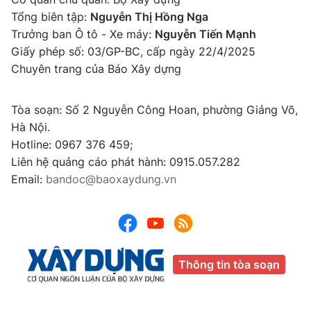
Tổng biên tập:
Nguyễn Thị Hồng Nga
Trưởng ban Ô tô - Xe máy:
Nguyễn Tiến Mạnh
Giấy phép số: 03/GP-BC, cấp ngày 22/4/2025
Chuyên trang của Báo Xây dựng
Tòa soạn: Số 2 Nguyễn Công Hoan, phường Giảng Võ,
Hà Nội.
Hotline: 0967 376 459;
Liên hệ quảng cáo phát hành: 0915.057.282
Email:
bandoc@baoxaydung.vn
Thông tin tòa soạn