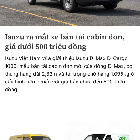
Isuzu ra mắt xe bán tải cabin đơn,
giá dưới 500 triệu đồng
Isuzu Việt Nam vừa giới thiệu Isuzu D-Max D-Cargo
1000, mẫu bán tải cabin đơn mới của dòng D-Max, có
thùng hàng dài 2,33m và tải trọng chở hàng 1.095kg ở
cấu hình tiêu chuẩn với giá bán chưa đến 500 triệu
đồng.