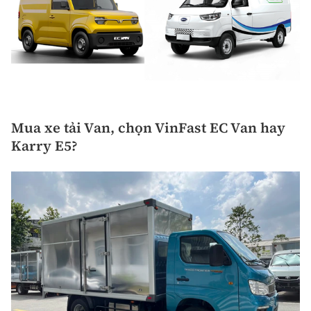
Mua xe tải Van, chọn VinFast EC Van hay
Karry E5?