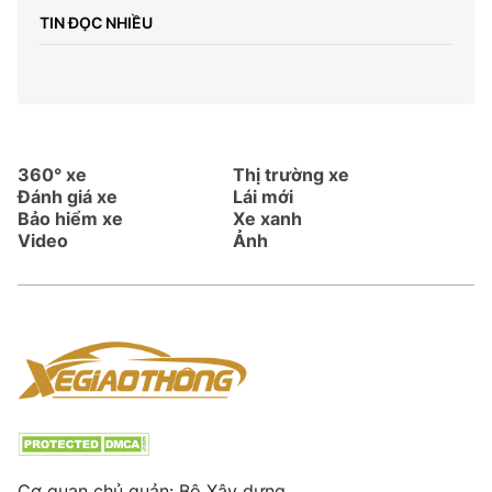
TIN ĐỌC NHIỀU
360° xe
Thị trường xe
Đánh giá xe
Lái mới
Bảo hiểm xe
Xe xanh
Video
Ảnh
Cơ quan chủ quản: Bộ Xây dựng