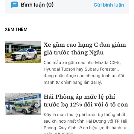
Bình luận (
0
)
Gửi bình luận
XEM THÊM
Xe gầm cao hạng C đua giảm
giá trước tháng Ngâu
Các mẫu xe gầm cao như Mazda CX-5,
Hyundai Tucson hay Subaru Forester…
đang nhận được các chương trình ưu đãi
mạnh từ chính hãng lẫn đại lý.
Hải Phòng áp mức lệ phí
trước bạ 12% đối với ô tô con
Đây là mức thu lệ phí trước bạ thống nhất
sau khi hợp nhất tỉnh Hải Dương với TP Hải
Phòng. Quy định sẽ có hiệu lực thi hành từ