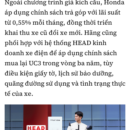
Ngoài chương trình giá kích cầu, Honda
áp dụng chính sách trả góp với lãi suất
từ 0,55% mỗi tháng, đồng thời triển
khai thu xe cũ đổi xe mới. Hãng cũng
phối hợp với hệ thống HEAD kinh
doanh xe điện để áp dụng chính sách
mua lại UC3 trong vòng ba năm, tùy
điều kiện giấy tờ, lịch sử bảo dưỡng,
quãng đường sử dụng và tình trạng thực
tế của xe.