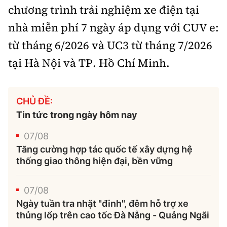
chương trình trải nghiệm xe điện tại
nhà miễn phí 7 ngày áp dụng với CUV e:
từ tháng 6/2026 và UC3 từ tháng 7/2026
tại Hà Nội và TP. Hồ Chí Minh.
CHỦ ĐỀ:
Tin tức trong ngày hôm nay
07/08
Tăng cường hợp tác quốc tế xây dựng hệ
thống giao thông hiện đại, bền vững
07/08
Ngày tuần tra nhặt "đinh", đêm hỗ trợ xe
thủng lốp trên cao tốc Đà Nẵng - Quảng Ngãi