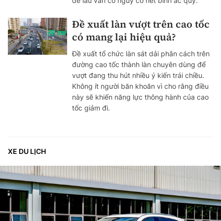
để lâu vẫn có nguy cơ hết bình ắc quy.
Đề xuất làn vượt trên cao tốc
có mang lại hiệu quả?
Đề xuất tổ chức làn sát dải phân cách trên
đường cao tốc thành làn chuyên dùng để
vượt đang thu hút nhiều ý kiến trái chiều.
Không ít người băn khoăn vì cho rằng điều
này sẽ khiến năng lực thông hành của cao
tốc giảm đi.
XE DU LỊCH