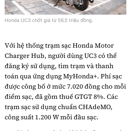
Honda UC3 chốt giá từ 56,5 triệu đồng.
Với hệ thống trạm sạc Honda Motor
Charger Hub, người dùng UC3 có thể
đăng ký sử dụng, tìm trạm và thanh
toán qua ứng dụng MyHonda+. Phí sạc
được công bố ở mức 7.020 đồng cho mỗi
điểm sạc, đã gồm thuế GTGT 8%. Các
trạm sạc sử dụng chuẩn CHAdeMO,
công suất 1.200 W mỗi đầu sạc.