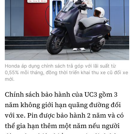
Honda áp dụng chính sách trả góp với lãi suất từ
0,55% mỗi tháng, đồng thời triển khai thu xe cũ đổi xe
mới.
Chính sách bảo hành của UC3 gồm 3
năm không giới hạn quãng đường đối
với xe. Pin được bảo hành 2 năm và có
thể gia hạn thêm một năm nếu người