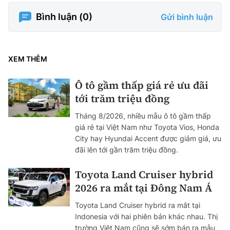
Bình luận (
0
)
Gửi bình luận
XEM THÊM
Ô tô gầm thấp giá rẻ ưu đãi
tới trăm triệu đồng
Tháng 8/2026, nhiều mẫu ô tô gầm thấp
giá rẻ tại Việt Nam như Toyota Vios, Honda
City hay Hyundai Accent được giảm giá, ưu
đãi lên tới gần trăm triệu đồng.
Toyota Land Cruiser hybrid
2026 ra mắt tại Đông Nam Á
Toyota Land Cruiser hybrid ra mắt tại
Indonesia với hai phiên bản khác nhau. Thị
trường Việt Nam cũng sẽ sớm bán ra mẫu