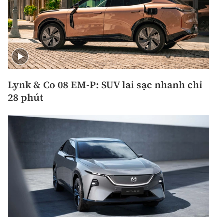
Lynk & Co 08 EM-P: SUV lai sạc nhanh chỉ
28 phút