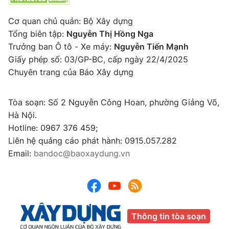
Cơ quan chủ quản: Bộ Xây dựng
Tổng biên tập:
Nguyễn Thị Hồng Nga
Trưởng ban Ô tô - Xe máy:
Nguyễn Tiến Mạnh
Giấy phép số: 03/GP-BC, cấp ngày 22/4/2025
Chuyên trang của Báo Xây dựng
Tòa soạn: Số 2 Nguyễn Công Hoan, phường Giảng Võ,
Hà Nội.
Hotline: 0967 376 459;
Liên hệ quảng cáo phát hành: 0915.057.282
Email:
bandoc@baoxaydung.vn
Thông tin tòa soạn