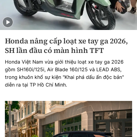
Honda nâng cấp loạt xe tay ga 2026,
SH lần đầu có màn hình TFT
Honda Việt Nam vừa giới thiệu loạt xe tay ga 2026
gồm SH160i/125i, Air Blade 160/125 và LEAD ABS,
trong khuôn khổ sự kiện "Khai phá dấu ấn độc bản"
diễn ra tại TP Hồ Chí Minh.