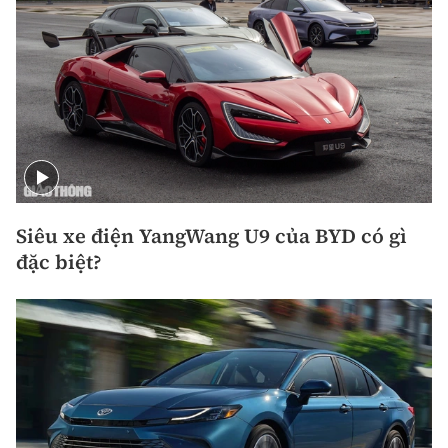
Siêu xe điện YangWang U9 của BYD có gì
đặc biệt?