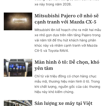
xe này trong năm 2026.
Mitsubishi Pajero cỡ nhỏ sẽ
cạnh tranh với Mazda CX-5
Mitsubishi lên kế hoạch cho ra mắt hai mẫu
xe nhỏ gọn dựa trên nền tảng Pajero trong
vài năm tới để thu hút khách hàng phân
khúc này và nhằm cạnh tranh với Mazda
CX-5 và Toyota RAV4.
Màn hình ô tô: Dễ chọn, khó
yên tâm
Chỉ từ vài triệu đồng có chọn hàng chục
mẫu mã, thương hiệu màn hình ô tô. Trong
khi chất lượng, nguồn gốc của các thương
hiệu này khó kiểm chứng.
Sản lượng xe máy tại Việt