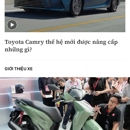
Toyota Camry thế hệ mới được nâng cấp
những gì?
GIỚI THIỆU XE