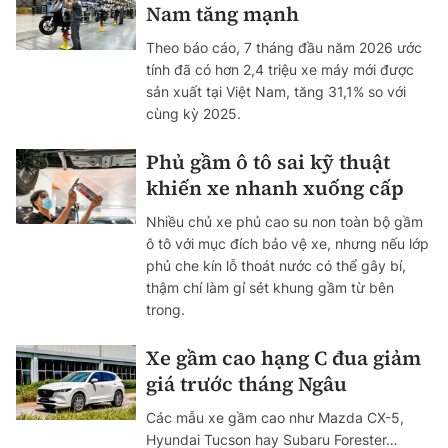
Nam tăng mạnh
Theo báo cáo, 7 tháng đầu năm 2026 ước
tính đã có hơn 2,4 triệu xe máy mới được
sản xuất tại Việt Nam, tăng 31,1% so với
cùng kỳ 2025.
Phủ gầm ô tô sai kỹ thuật
khiến xe nhanh xuống cấp
Nhiều chủ xe phủ cao su non toàn bộ gầm
ô tô với mục đích bảo vệ xe, nhưng nếu lớp
phủ che kín lỗ thoát nước có thể gây bí,
thậm chí làm gỉ sét khung gầm từ bên
trong.
Xe gầm cao hạng C đua giảm
giá trước tháng Ngâu
Các mẫu xe gầm cao như Mazda CX-5,
Hyundai Tucson hay Subaru Forester…