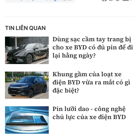
TIN LIÊN QUAN
Dùng sạc cầm tay trang bị
cho xe BYD có đủ pin để đi
lại hằng ngày?
Khung gầm của loạt xe
điện BYD vừa ra mắt có gì
đặc biệt?
Pin lưỡi dao - công nghệ
chủ lực của xe điện BYD