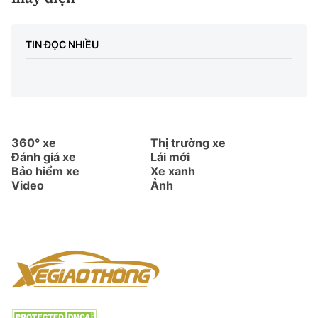
TIN ĐỌC NHIỀU
360° xe
Thị trường xe
Đánh giá xe
Lái mới
Bảo hiểm xe
Xe xanh
Video
Ảnh