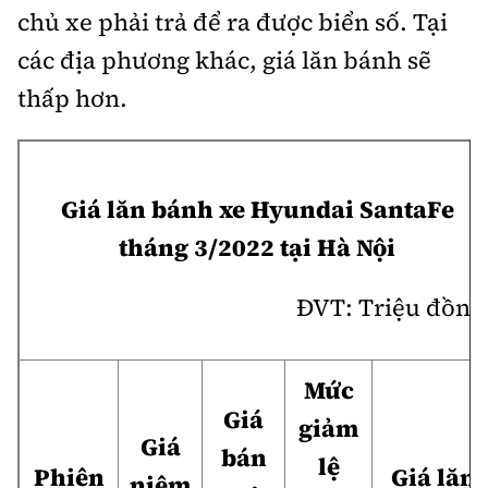
chủ xe phải trả để ra được biển số. Tại
các địa phương khác, giá lăn bánh sẽ
thấp hơn.
Giá lăn bánh xe Hyundai SantaFe
tháng 3/2022 tại Hà Nội
ĐVT: Triệu đồng
Mức
Giá
giảm
Giá
bán
lệ
Phiên
Giá lăn
niêm