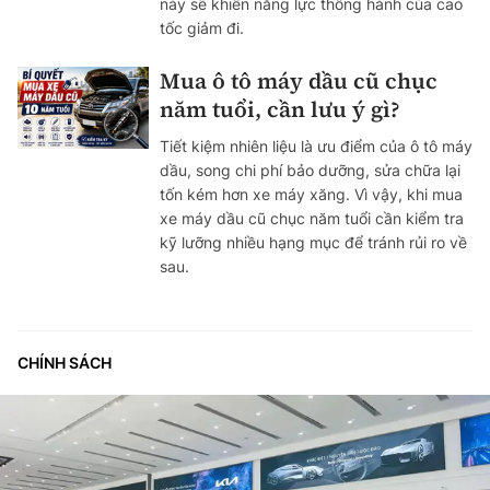
này sẽ khiến năng lực thông hành của cao
tốc giảm đi.
Mua ô tô máy dầu cũ chục
năm tuổi, cần lưu ý gì?
Tiết kiệm nhiên liệu là ưu điểm của ô tô máy
dầu, song chi phí bảo dưỡng, sửa chữa lại
tốn kém hơn xe máy xăng. Vì vậy, khi mua
xe máy dầu cũ chục năm tuổi cần kiểm tra
kỹ lưỡng nhiều hạng mục để tránh rủi ro về
sau.
CHÍNH SÁCH