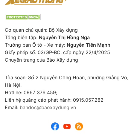
Cơ quan chủ quản: Bộ Xây dựng
Tổng biên tập:
Nguyễn Thị Hồng Nga
Trưởng ban Ô tô - Xe máy:
Nguyễn Tiến Mạnh
Giấy phép số: 03/GP-BC, cấp ngày 22/4/2025
Chuyên trang của Báo Xây dựng
Tòa soạn: Số 2 Nguyễn Công Hoan, phường Giảng Võ,
Hà Nội.
Hotline: 0967 376 459;
Liên hệ quảng cáo phát hành: 0915.057.282
Email:
bandoc@baoxaydung.vn