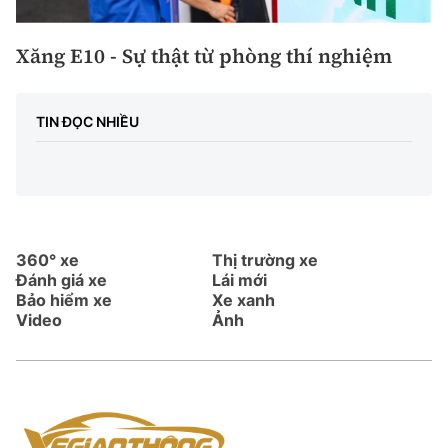
Xăng E10 - Sự thật từ phòng thí nghiệm
TIN ĐỌC NHIỀU
360° xe
Thị trường xe
Đánh giá xe
Lái mới
Bảo hiểm xe
Xe xanh
Video
Ảnh