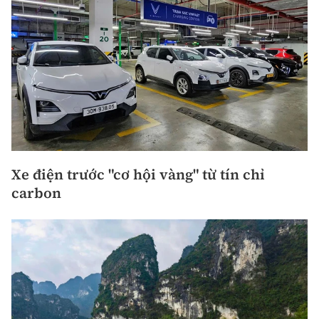
Xe điện trước "cơ hội vàng" từ tín chỉ
carbon