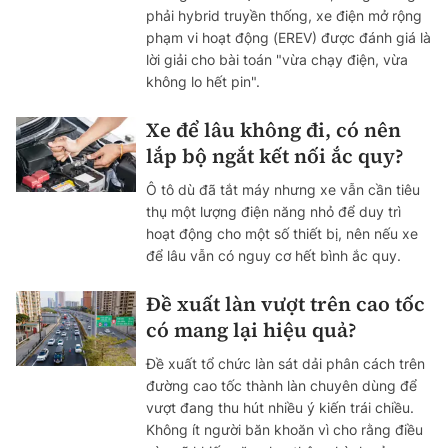
phải hybrid truyền thống, xe điện mở rộng
phạm vi hoạt động (EREV) được đánh giá là
lời giải cho bài toán "vừa chạy điện, vừa
không lo hết pin".
Xe để lâu không đi, có nên
lắp bộ ngắt kết nối ắc quy?
Ô tô dù đã tắt máy nhưng xe vẫn cần tiêu
thụ một lượng điện năng nhỏ để duy trì
hoạt động cho một số thiết bị, nên nếu xe
để lâu vẫn có nguy cơ hết bình ắc quy.
Đề xuất làn vượt trên cao tốc
có mang lại hiệu quả?
Đề xuất tổ chức làn sát dải phân cách trên
đường cao tốc thành làn chuyên dùng để
vượt đang thu hút nhiều ý kiến trái chiều.
Không ít người băn khoăn vì cho rằng điều