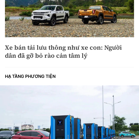
Xe bán tải lưu thông như xe con: Người
dân đã gỡ bỏ rào cản tâm lý
HẠ TẦNG PHƯƠNG TIỆN