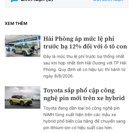
XEM THÊM
Hải Phòng áp mức lệ phí
trước bạ 12% đối với ô tô con
Đây là mức thu lệ phí trước bạ thống nhất
sau khi hợp nhất tỉnh Hải Dương với TP Hải
Phòng. Quy định sẽ có hiệu lực thi hành từ
ngày 8/8/2026.
Toyota sắp phổ cập công
nghệ pin mới trên xe hybrid
Toyota đang dần loại bỏ công nghệ pin
NiMH từng xuất hiện trên các mẫu xe
hybrid phổ biến của hãng để chuyển sang
pin lithium-ion có hiệu suất cao hơn.