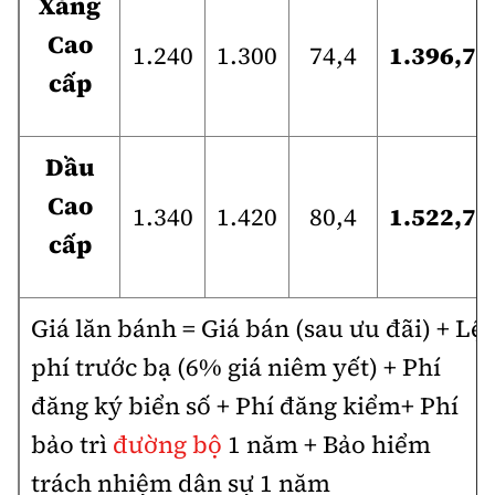
Xăng
Cao
1.240
1.300
74,4
1.396,78
cấp
Dầu
Cao
1.340
1.420
80,4
1.522,78
cấp
Giá lăn bánh = Giá bán (sau ưu đãi) + Lệ
phí trước bạ (6% giá niêm yết) + Phí
đăng ký biển số + Phí đăng kiểm+ Phí
bảo trì
đường bộ
1 năm + Bảo hiểm
trách nhiệm dân sự 1 năm