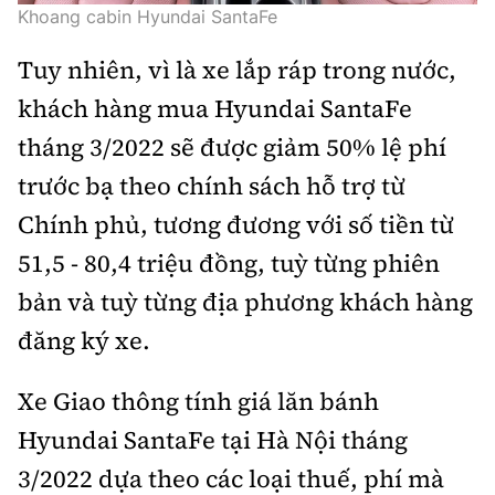
Khoang cabin Hyundai SantaFe
Tuy nhiên, vì là xe lắp ráp trong nước,
khách hàng mua Hyundai SantaFe
tháng 3/2022 sẽ được giảm 50% lệ phí
trước bạ theo chính sách hỗ trợ từ
Chính phủ, tương đương với số tiền từ
51,5 - 80,4 triệu đồng, tuỳ từng phiên
bản và tuỳ từng địa phương khách hàng
đăng ký xe.
Xe Giao thông tính giá lăn bánh
Hyundai SantaFe tại Hà Nội tháng
3/2022 dựa theo các loại thuế, phí mà