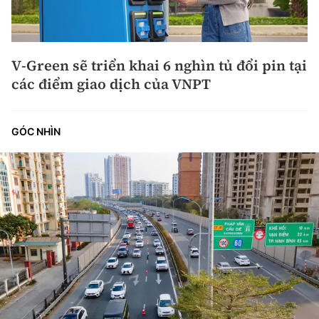
V-Green sẽ triển khai 6 nghìn tủ đổi pin tại
các điểm giao dịch của VNPT
GÓC NHÌN