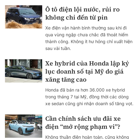
Ô tô điện lội nước, rủi ro
không chỉ đến từ pin
Xe điện vận hành bình thường sau khi đi
qua vùng ngập chưa chắc đã thoát hiểm
thành công. Không ít hư hỏng chỉ xuất hiện
sau vài tuần.
Xe hybrid của Honda lập kỷ
lục doanh số tại Mỹ do giá
xăng tăng cao
Honda đã bán ra hơn 36.000 xe hybrid
trong tháng 7 tại Mỹ, đồng thời các dòng
xe sedan cũng ghi nhận doanh số tăng vọt.
Cần chính sách ưu đãi xe
điện “mở rộng phạm vi”?
Không thuần điện hoàn toàn, cũng không