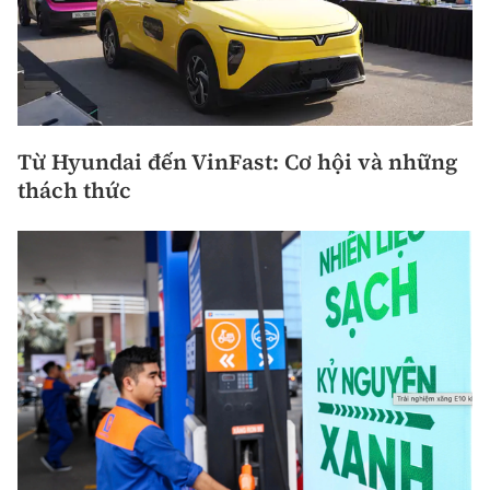
Từ Hyundai đến VinFast: Cơ hội và những
thách thức