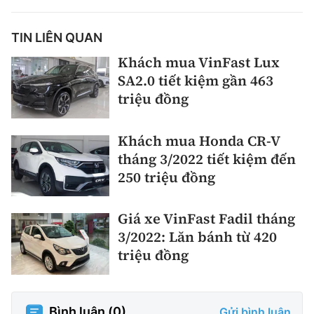
TIN LIÊN QUAN
Khách mua VinFast Lux
SA2.0 tiết kiệm gần 463
triệu đồng
Khách mua Honda CR-V
tháng 3/2022 tiết kiệm đến
250 triệu đồng
Giá xe VinFast Fadil tháng
3/2022: Lăn bánh từ 420
triệu đồng
Bình luận (
0
)
Gửi bình luận