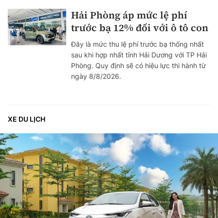
Hải Phòng áp mức lệ phí
trước bạ 12% đối với ô tô con
Đây là mức thu lệ phí trước bạ thống nhất
sau khi hợp nhất tỉnh Hải Dương với TP Hải
Phòng. Quy định sẽ có hiệu lực thi hành từ
ngày 8/8/2026.
XE DU LỊCH