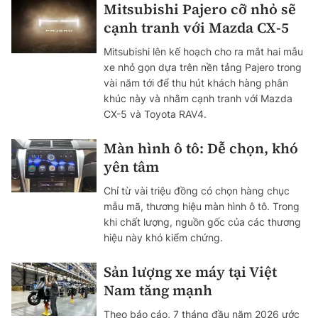
Mitsubishi Pajero cỡ nhỏ sẽ
cạnh tranh với Mazda CX-5
Mitsubishi lên kế hoạch cho ra mắt hai mẫu
xe nhỏ gọn dựa trên nền tảng Pajero trong
vài năm tới để thu hút khách hàng phân
khúc này và nhằm cạnh tranh với Mazda
CX-5 và Toyota RAV4.
Màn hình ô tô: Dễ chọn, khó
yên tâm
Chỉ từ vài triệu đồng có chọn hàng chục
mẫu mã, thương hiệu màn hình ô tô. Trong
khi chất lượng, nguồn gốc của các thương
hiệu này khó kiểm chứng.
Sản lượng xe máy tại Việt
Nam tăng mạnh
Theo báo cáo, 7 tháng đầu năm 2026 ước