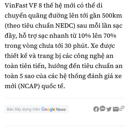
VinFast VF 8 thế hệ mới có thể di
chuyển quãng đường lên tới gần 500km
(theo tiêu chuẩn NEDC) sau mỗi lần sạc
đầy, hỗ trợ sạc nhanh từ 10% lên 70%
trong vòng chưa tới 30 phút. Xe được
thiết kế và trang bị các công nghệ an
toàn tiên tiến, hướng đến tiêu chuẩn an
toàn 5 sao của các hệ thống đánh giá xe
mới (NCAP) quốc tế.
Báo Xây dựng trên