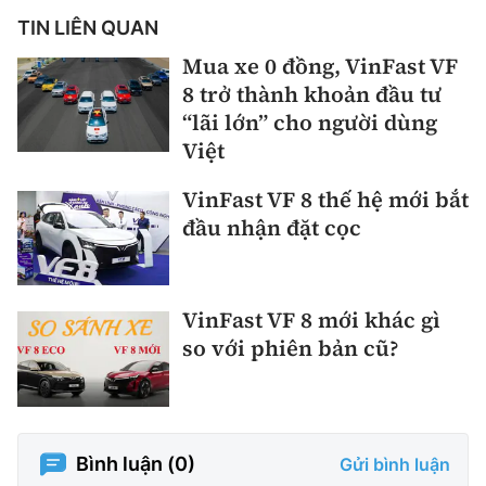
TIN LIÊN QUAN
Mua xe 0 đồng, VinFast VF
8 trở thành khoản đầu tư
“lãi lớn” cho người dùng
Việt
VinFast VF 8 thế hệ mới bắt
đầu nhận đặt cọc
VinFast VF 8 mới khác gì
so với phiên bản cũ?
Bình luận (
0
)
Gửi bình luận