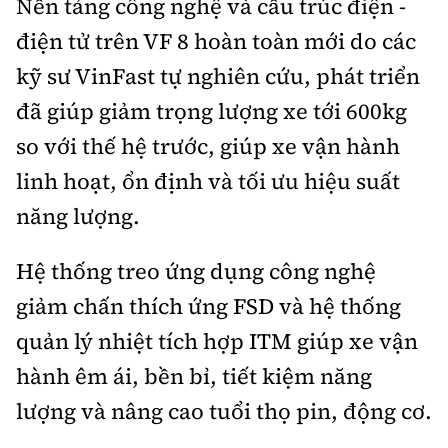
Nền tảng công nghệ và cấu trúc điện -
điện tử trên VF 8 hoàn toàn mới do các
kỹ sư VinFast tự nghiên cứu, phát triển
đã giúp giảm trọng lượng xe tới 600kg
so với thế hệ trước, giúp xe vận hành
linh hoạt, ổn định và tối ưu hiệu suất
năng lượng.
Hệ thống treo ứng dụng công nghệ
giảm chấn thích ứng FSD và hệ thống
quản lý nhiệt tích hợp ITM giúp xe vận
hành êm ái, bền bỉ, tiết kiệm năng
lượng và nâng cao tuổi thọ pin, động cơ.