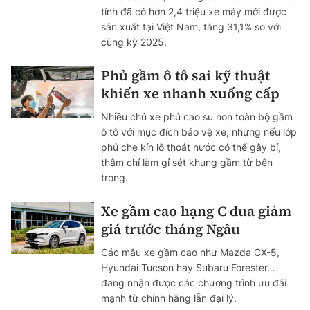
tính đã có hơn 2,4 triệu xe máy mới được
sản xuất tại Việt Nam, tăng 31,1% so với
cùng kỳ 2025.
Phủ gầm ô tô sai kỹ thuật
khiến xe nhanh xuống cấp
Nhiều chủ xe phủ cao su non toàn bộ gầm
ô tô với mục đích bảo vệ xe, nhưng nếu lớp
phủ che kín lỗ thoát nước có thể gây bí,
thậm chí làm gỉ sét khung gầm từ bên
trong.
Xe gầm cao hạng C đua giảm
giá trước tháng Ngâu
Các mẫu xe gầm cao như Mazda CX-5,
Hyundai Tucson hay Subaru Forester…
đang nhận được các chương trình ưu đãi
mạnh từ chính hãng lẫn đại lý.