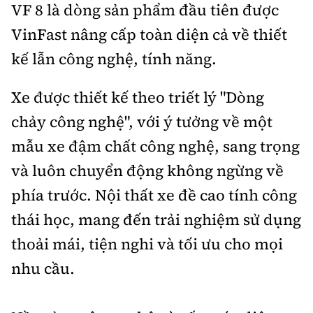
VF 8 là dòng sản phẩm đầu tiên được
VinFast nâng cấp toàn diện cả về thiết
kế lẫn công nghệ, tính năng.
Xe được thiết kế theo triết lý "Dòng
chảy công nghệ", với ý tưởng về một
mẫu xe đậm chất công nghệ, sang trọng
và luôn chuyển động không ngừng về
phía trước. Nội thất xe đề cao tính công
thái học, mang đến trải nghiệm sử dụng
thoải mái, tiện nghi và tối ưu cho mọi
nhu cầu.