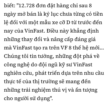
biết: "12.728 đơn đặt hàng chỉ sau 8
ngày mở bán là kỷ lục chưa từng có tiền
lệ đối với một mẫu xe cỡ D từ trước đến
nay của VinFast. Điều này khẳng định
những thay đổi và nâng cấp đáng giá
mà VinFast tạo ra trên VF 8 thế hệ mới...
Chúng tôi tin tưởng, những đột phá về
công nghệ do đội ngũ kỹ sư VinFast
nghiên cứu, phát triển dựa trên nhu cầu
thực tế của thị trường sẽ mang đến
những trải nghiệm thú vị và ấn tượng
cho người sử dụng".