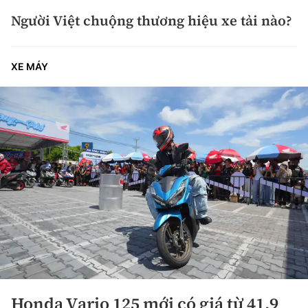
Người Việt chuộng thương hiệu xe tải nào?
XE MÁY
Honda Vario 125 mới có giá từ 41,9