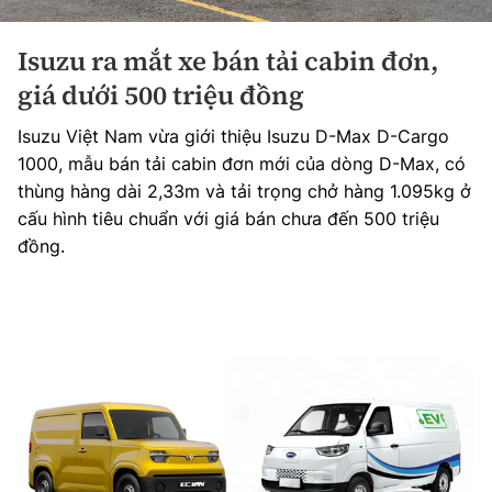
Isuzu ra mắt xe bán tải cabin đơn,
giá dưới 500 triệu đồng
Isuzu Việt Nam vừa giới thiệu Isuzu D-Max D-Cargo
1000, mẫu bán tải cabin đơn mới của dòng D-Max, có
thùng hàng dài 2,33m và tải trọng chở hàng 1.095kg ở
cấu hình tiêu chuẩn với giá bán chưa đến 500 triệu
đồng.