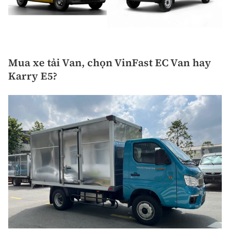
Mua xe tải Van, chọn VinFast EC Van hay
Karry E5?