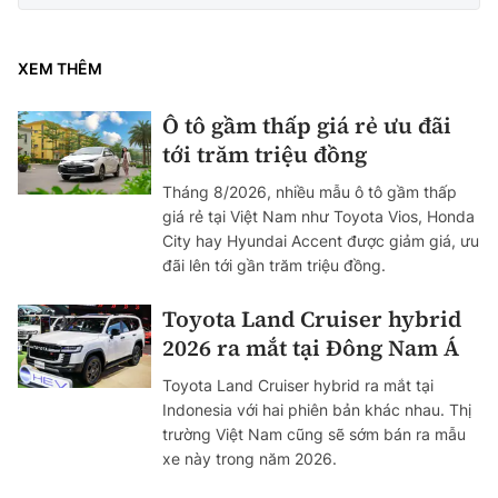
XEM THÊM
Ô tô gầm thấp giá rẻ ưu đãi
tới trăm triệu đồng
Tháng 8/2026, nhiều mẫu ô tô gầm thấp
giá rẻ tại Việt Nam như Toyota Vios, Honda
City hay Hyundai Accent được giảm giá, ưu
đãi lên tới gần trăm triệu đồng.
Toyota Land Cruiser hybrid
2026 ra mắt tại Đông Nam Á
Toyota Land Cruiser hybrid ra mắt tại
Indonesia với hai phiên bản khác nhau. Thị
trường Việt Nam cũng sẽ sớm bán ra mẫu
xe này trong năm 2026.