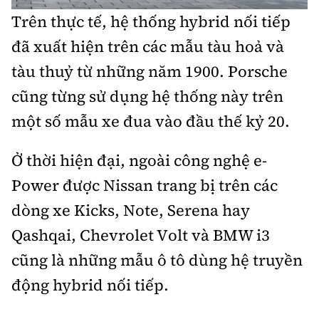
Trên thực tế, hệ thống hybrid nối tiếp
đã xuất hiện trên các mẫu tàu hoả và
tàu thuỷ từ những năm 1900. Porsche
cũng từng sử dụng hệ thống này trên
một số mẫu xe đua vào đầu thế kỷ 20.
Ở thời hiện đại, ngoài công nghệ e-
Power được Nissan trang bị trên các
dòng xe Kicks, Note, Serena hay
Qashqai, Chevrolet Volt và BMW i3
cũng là những mẫu ô tô dùng hệ truyền
động hybrid nối tiếp.