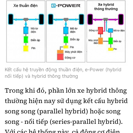
Kết cấu hệ truyền động thuần điện, e-Power (hybrid
nối tiếp) và hybrid thông thường
Trong khi đó, phần lớn xe hybrid thông
thường hiện nay sử dụng kết cấu hybrid
song song (parallel hybrid) hoặc song
song - nối tiếp (series-parallel hybrid).
Với các hệ thống này, cả động cơ điện