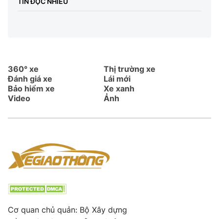
TIN ĐỌC NHIỀU
360° xe
Thị trường xe
Đánh giá xe
Lái mới
Bảo hiểm xe
Xe xanh
Video
Ảnh
Cơ quan chủ quản: Bộ Xây dựng