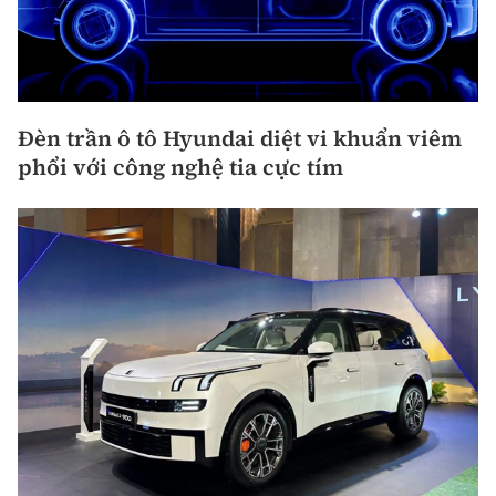
Đèn trần ô tô Hyundai diệt vi khuẩn viêm
phổi với công nghệ tia cực tím