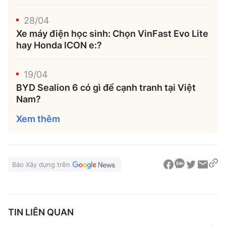
28/04
Xe máy điện học sinh: Chọn VinFast Evo Lite
hay Honda ICON e:?
19/04
BYD Sealion 6 có gì để cạnh tranh tại Việt
Nam?
Xem thêm
Báo Xây dựng trên
TIN LIÊN QUAN