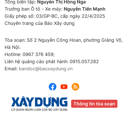
Tổng biên tập:
Nguyễn Thị Hồng Nga
Trưởng ban Ô tô - Xe máy:
Nguyễn Tiến Mạnh
Giấy phép số: 03/GP-BC, cấp ngày 22/4/2025
Chuyên trang của Báo Xây dựng
Tòa soạn: Số 2 Nguyễn Công Hoan, phường Giảng Võ,
Hà Nội.
Hotline: 0967 376 459;
Liên hệ quảng cáo phát hành: 0915.057.282
Email:
bandoc@baoxaydung.vn
Thông tin tòa soạn