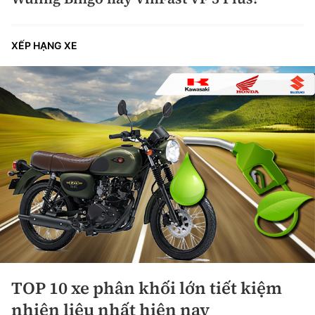
XẾP HẠNG XE
TOP 10 xe phân khối lớn tiết kiệm
nhiên liệu nhất hiện nay