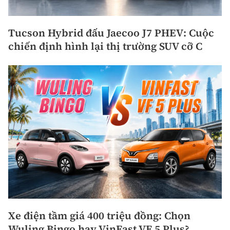
Tucson Hybrid đấu Jaecoo J7 PHEV: Cuộc
chiến định hình lại thị trường SUV cỡ C
Xe điện tầm giá 400 triệu đồng: Chọn
Wuling Bingo hay VinFast VF 5 Plus?