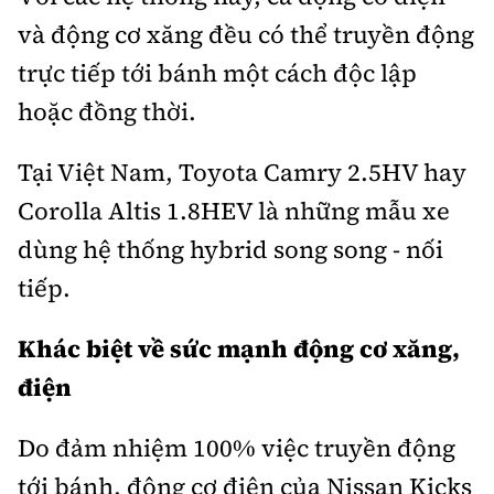
và động cơ xăng đều có thể truyền động
trực tiếp tới bánh một cách độc lập
hoặc đồng thời.
Tại Việt Nam, Toyota Camry 2.5HV hay
Corolla Altis 1.8HEV là những mẫu xe
dùng hệ thống hybrid song song - nối
tiếp.
Khác biệt về sức mạnh động cơ xăng,
điện
Do đảm nhiệm 100% việc truyền động
tới bánh, động cơ điện của Nissan Kicks