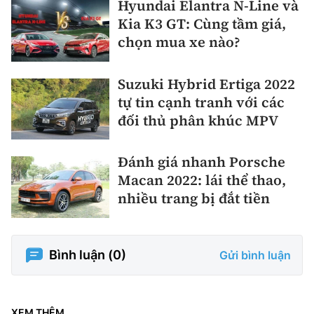
Hyundai Elantra N-Line và
Kia K3 GT: Cùng tầm giá,
chọn mua xe nào?
Suzuki Hybrid Ertiga 2022
tự tin cạnh tranh với các
đối thủ phân khúc MPV
Đánh giá nhanh Porsche
Macan 2022: lái thể thao,
nhiều trang bị đắt tiền
Bình luận (
0
)
Gửi bình luận
XEM THÊM