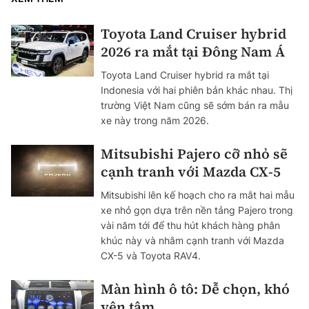
Toyota Land Cruiser hybrid
2026 ra mắt tại Đông Nam Á
Toyota Land Cruiser hybrid ra mắt tại
Indonesia với hai phiên bản khác nhau. Thị
trường Việt Nam cũng sẽ sớm bán ra mẫu
xe này trong năm 2026.
Mitsubishi Pajero cỡ nhỏ sẽ
cạnh tranh với Mazda CX-5
Mitsubishi lên kế hoạch cho ra mắt hai mẫu
xe nhỏ gọn dựa trên nền tảng Pajero trong
vài năm tới để thu hút khách hàng phân
khúc này và nhằm cạnh tranh với Mazda
CX-5 và Toyota RAV4.
Màn hình ô tô: Dễ chọn, khó
yên tâm