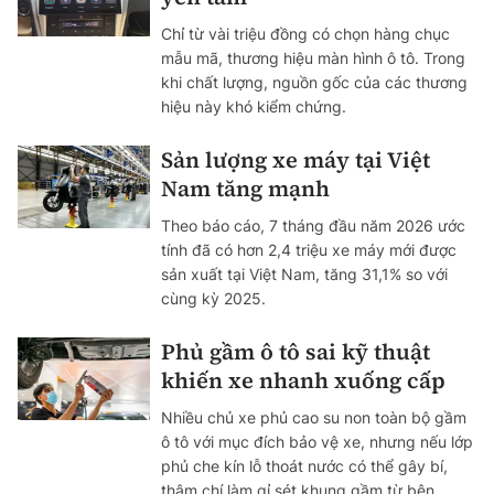
Chỉ từ vài triệu đồng có chọn hàng chục
mẫu mã, thương hiệu màn hình ô tô. Trong
khi chất lượng, nguồn gốc của các thương
hiệu này khó kiểm chứng.
Sản lượng xe máy tại Việt
Nam tăng mạnh
Theo báo cáo, 7 tháng đầu năm 2026 ước
tính đã có hơn 2,4 triệu xe máy mới được
sản xuất tại Việt Nam, tăng 31,1% so với
cùng kỳ 2025.
Phủ gầm ô tô sai kỹ thuật
khiến xe nhanh xuống cấp
Nhiều chủ xe phủ cao su non toàn bộ gầm
ô tô với mục đích bảo vệ xe, nhưng nếu lớp
phủ che kín lỗ thoát nước có thể gây bí,
thậm chí làm gỉ sét khung gầm từ bên