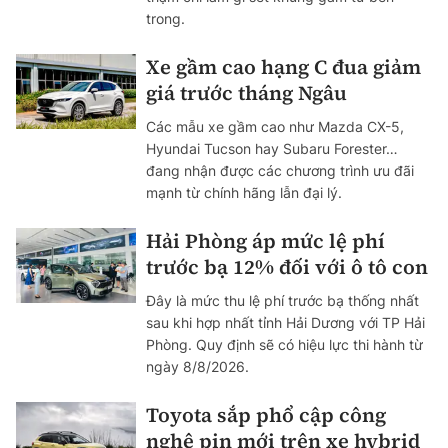
trong.
Xe gầm cao hạng C đua giảm
giá trước tháng Ngâu
Các mẫu xe gầm cao như Mazda CX-5,
Hyundai Tucson hay Subaru Forester…
đang nhận được các chương trình ưu đãi
mạnh từ chính hãng lẫn đại lý.
Hải Phòng áp mức lệ phí
trước bạ 12% đối với ô tô con
Đây là mức thu lệ phí trước bạ thống nhất
sau khi hợp nhất tỉnh Hải Dương với TP Hải
Phòng. Quy định sẽ có hiệu lực thi hành từ
ngày 8/8/2026.
Toyota sắp phổ cập công
nghệ pin mới trên xe hybrid