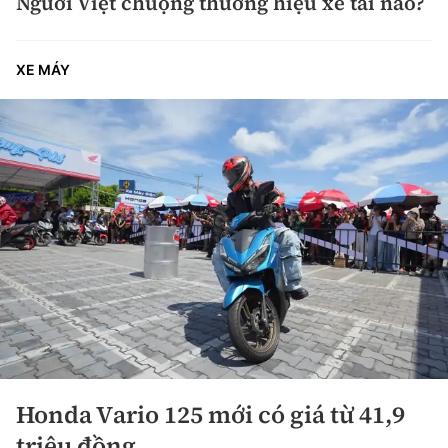
Người Việt chuộng thương hiệu xe tải nào?
XE MÁY
Honda Vario 125 mới có giá từ 41,9
triệu đồng