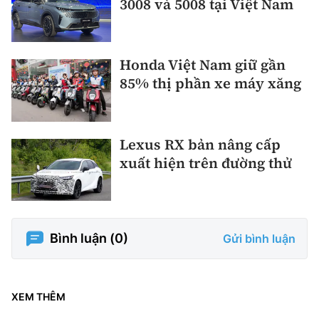
3008 và 5008 tại Việt Nam
Honda Việt Nam giữ gần
85% thị phần xe máy xăng
Lexus RX bản nâng cấp
xuất hiện trên đường thử
Bình luận (
0
)
Gửi bình luận
XEM THÊM