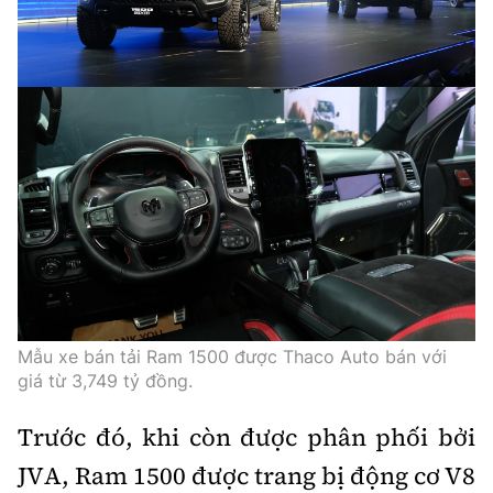
Mẫu xe bán tải Ram 1500 được Thaco Auto bán với
giá từ 3,749 tỷ đồng.
Trước đó, khi còn được phân phối bởi
JVA, Ram 1500 được trang bị động cơ V8