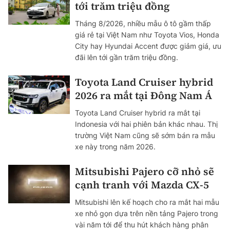
tới trăm triệu đồng
Tháng 8/2026, nhiều mẫu ô tô gầm thấp
giá rẻ tại Việt Nam như Toyota Vios, Honda
City hay Hyundai Accent được giảm giá, ưu
đãi lên tới gần trăm triệu đồng.
Toyota Land Cruiser hybrid
2026 ra mắt tại Đông Nam Á
Toyota Land Cruiser hybrid ra mắt tại
Indonesia với hai phiên bản khác nhau. Thị
trường Việt Nam cũng sẽ sớm bán ra mẫu
xe này trong năm 2026.
Mitsubishi Pajero cỡ nhỏ sẽ
cạnh tranh với Mazda CX-5
Mitsubishi lên kế hoạch cho ra mắt hai mẫu
xe nhỏ gọn dựa trên nền tảng Pajero trong
vài năm tới để thu hút khách hàng phân