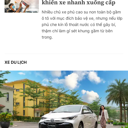
khiến xe nhanh xuống cấp
Nhiều chủ xe phủ cao su non toàn bộ gầm
ô tô với mục đích bảo vệ xe, nhưng nếu lớp
phủ che kín lỗ thoát nước có thể gây bí,
thậm chí làm gỉ sét khung gầm từ bên
trong.
XE DU LỊCH