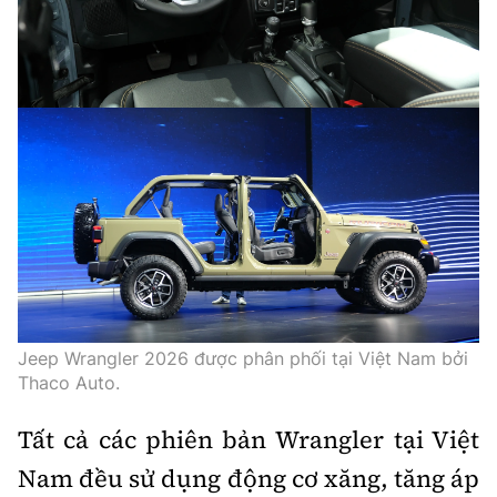
Jeep Wrangler 2026 được phân phối tại Việt Nam bởi
Thaco Auto.
Tất cả các phiên bản Wrangler tại Việt
Nam đều sử dụng động cơ xăng, tăng áp