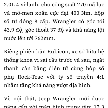
2.0L 4 xi-lanh, cho công suất 270 mã lực
và mô-men xoắn cực đại 400 Nm, hộp
số tự động 8 cấp. Wrangler có góc tới
43,9 độ, góc thoát 37 độ và khả năng lội
nước lên tới 762mm.
Riêng phiên bản Rubicon, xe sở hữu hệ
thống khóa vi sai cầu trước và sau, ngắt
thanh cân bằng điện tử cùng hộp số
phụ Rock-Trac với tỷ số truyền 4:1
nhằm tăng khả năng vượt địa hình.
Về nội thất, Jeep Wrangler mới được
nâng cấp với màn hình trung tâm 12,3