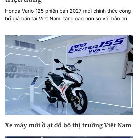
Honda Vario 125 phiên bản 2027 mới chính thức công
bố giá bán tại Việt Nam, tăng cao hơn so với bản cũ.
Xe máy mới ồ ạt đổ bộ thị trường Việt Nam