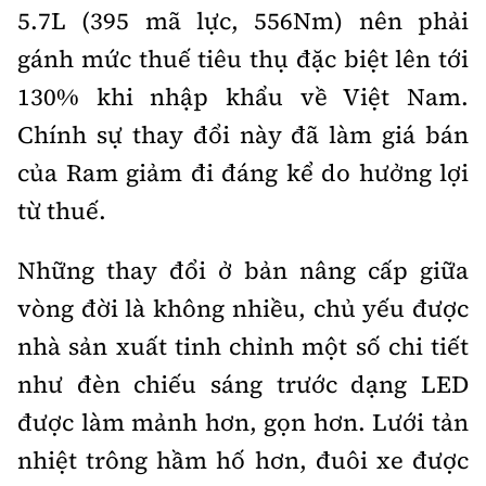
5.7L (395 mã lực, 556Nm) nên phải
gánh mức thuế tiêu thụ đặc biệt lên tới
130% khi nhập khẩu về Việt Nam.
Chính sự thay đổi này đã làm giá bán
của Ram giảm đi đáng kể do hưởng lợi
từ thuế.
Những thay đổi ở bản nâng cấp giữa
vòng đời là không nhiều, chủ yếu được
nhà sản xuất tinh chỉnh một số chi tiết
như đèn chiếu sáng trước dạng LED
được làm mảnh hơn, gọn hơn. Lưới tản
nhiệt trông hầm hố hơn, đuôi xe được