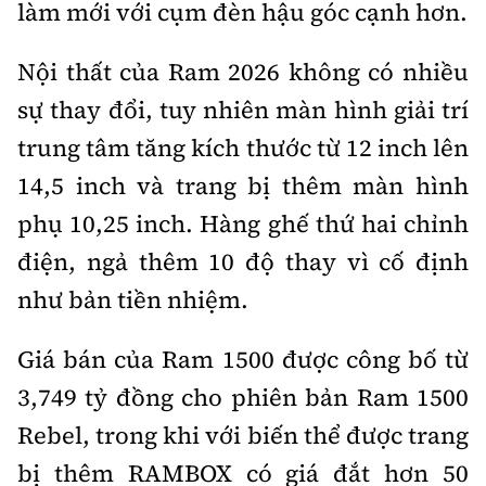
làm mới với cụm đèn hậu góc cạnh hơn.
Nội thất của Ram 2026 không có nhiều
sự thay đổi, tuy nhiên màn hình giải trí
trung tâm tăng kích thước từ 12 inch lên
14,5 inch và trang bị thêm màn hình
phụ 10,25 inch. Hàng ghế thứ hai chỉnh
điện, ngả thêm 10 độ thay vì cố định
như bản tiền nhiệm.
Giá bán của Ram 1500 được công bố từ
3,749 tỷ đồng cho phiên bản Ram 1500
Rebel, trong khi với biến thể được trang
bị thêm RAMBOX có giá đắt hơn 50