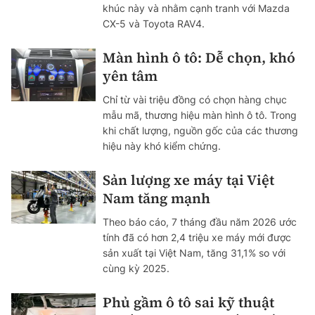
khúc này và nhằm cạnh tranh với Mazda
CX-5 và Toyota RAV4.
Màn hình ô tô: Dễ chọn, khó
yên tâm
Chỉ từ vài triệu đồng có chọn hàng chục
mẫu mã, thương hiệu màn hình ô tô. Trong
khi chất lượng, nguồn gốc của các thương
hiệu này khó kiểm chứng.
Sản lượng xe máy tại Việt
Nam tăng mạnh
Theo báo cáo, 7 tháng đầu năm 2026 ước
tính đã có hơn 2,4 triệu xe máy mới được
sản xuất tại Việt Nam, tăng 31,1% so với
cùng kỳ 2025.
Phủ gầm ô tô sai kỹ thuật