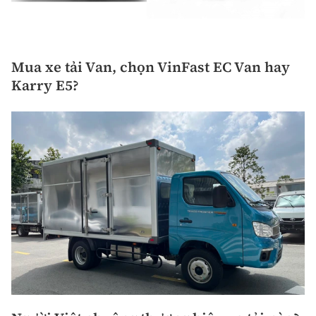
Mua xe tải Van, chọn VinFast EC Van hay
Karry E5?