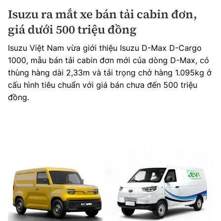
Isuzu ra mắt xe bán tải cabin đơn,
giá dưới 500 triệu đồng
Isuzu Việt Nam vừa giới thiệu Isuzu D-Max D-Cargo
1000, mẫu bán tải cabin đơn mới của dòng D-Max, có
thùng hàng dài 2,33m và tải trọng chở hàng 1.095kg ở
cấu hình tiêu chuẩn với giá bán chưa đến 500 triệu
đồng.