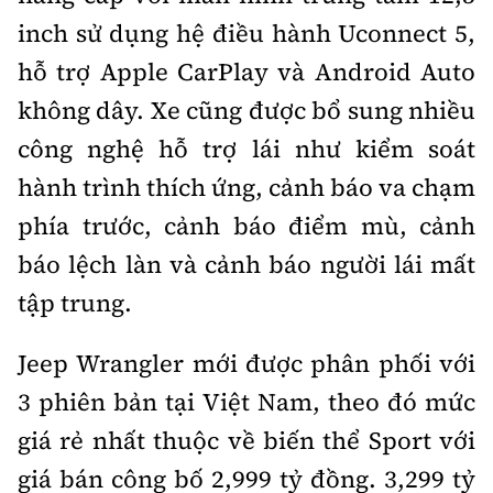
inch sử dụng hệ điều hành Uconnect 5,
hỗ trợ Apple CarPlay và Android Auto
không dây. Xe cũng được bổ sung nhiều
công nghệ hỗ trợ lái như kiểm soát
hành trình thích ứng, cảnh báo va chạm
phía trước, cảnh báo điểm mù, cảnh
báo lệch làn và cảnh báo người lái mất
tập trung.
Jeep Wrangler mới được phân phối với
3 phiên bản tại Việt Nam, theo đó mức
giá rẻ nhất thuộc về biến thể Sport với
giá bán công bố 2,999 tỷ đồng. 3,299 tỷ