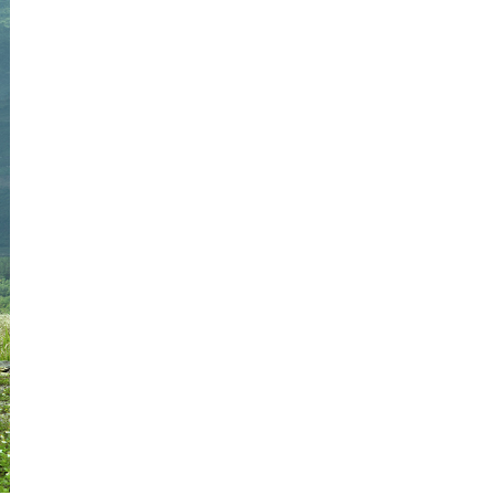
Quảng
Bình
Quảng
Nam
Quảng
Ngãi
Quảng
Ninh
Quảng
Trị
Sóc
Trăng
Sơn
La