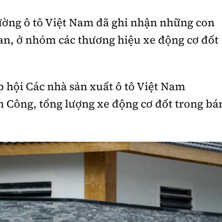
rường ô tô Việt Nam đã ghi nhận những con
an, ở nhóm các thương hiệu xe động cơ đốt
ệp hội Các nhà sản xuất ô tô Việt Nam
Công, tổng lượng xe động cơ đốt trong bá