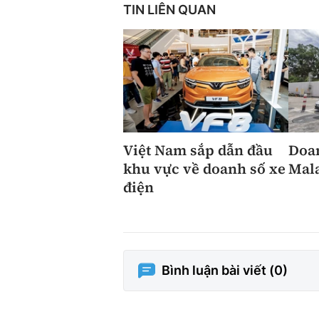
TIN LIÊN QUAN
Việt Nam sắp dẫn đầu
Doan
khu vực về doanh số xe
Mala
điện
Bình luận bài viết (
0
)