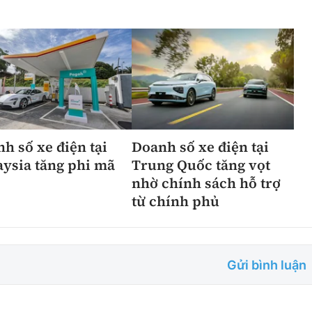
h số xe điện tại
Doanh số xe điện tại
ysia tăng phi mã
Trung Quốc tăng vọt
nhờ chính sách hỗ trợ
từ chính phủ
Gửi bình luận