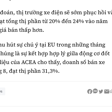
đoán, thị trường xe điện sẽ sớm phục hồi v
đạt tổng thị phần từ 20% đến 24% vào năm
 giá bán thấp hơn.
hu hút sự chú ý tại EU trong những tháng
húng là sự kết hợp hợp lý giữa động cơ đốt
 liệu của ACEA cho thấy, doanh số bán xe
 8, đạt thị phần 31,3%.