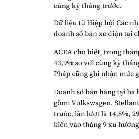
cùng kỳ tháng trước.
Giới thiệu xe
Dữ liệu từ Hiệp hội Các nh
Tư vấn
doanh số bán xe điện tại c
ACEA cho biết, trong thán
43,9% so với cùng kỳ tháng
Pháp cũng ghi nhận mức gi
Doanh số bán hàng tại ba 
gồm: Volkswagen, Stellant
trước, lần lượt là 14,8%, 
kiến vào tháng 9 xu hướng 