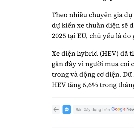
Theo nhiều chuyên gia dự 
dự kiến xe thuần điện sẽ 
2025 tại EU, chủ yếu là do
Xe điện hybrid (HEV) đã t
gần đây vì người mua coi c
trong và động cơ điện. Dữ
HEV tăng 6,6% trong tháng
Báo Xây dựng trên