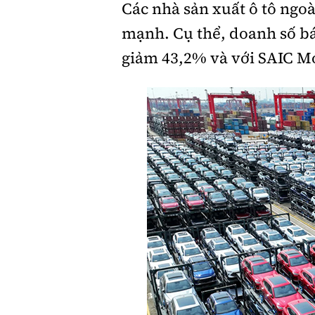
Các nhà sản xuất ô tô ngo
mạnh. Cụ thể, doanh số bá
giảm 43,2% và với SAIC M