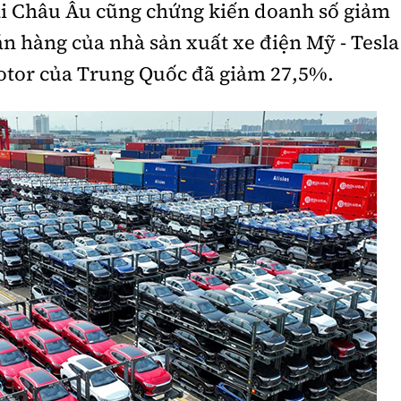
ài Châu Âu cũng chứng kiến doanh số giảm
n hàng của nhà sản xuất xe điện Mỹ - Tesla
otor của Trung Quốc đã giảm 27,5%.