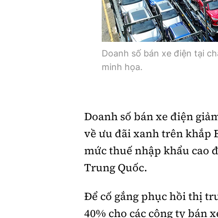
Doanh số bán xe điện tại c
minh họa.
Doanh số bán xe điện giảm
về ưu đãi xanh trên khắp 
mức thuế nhập khẩu cao để
Trung Quốc.
Để cố gắng phục hồi thị tr
40% cho các công ty bán x