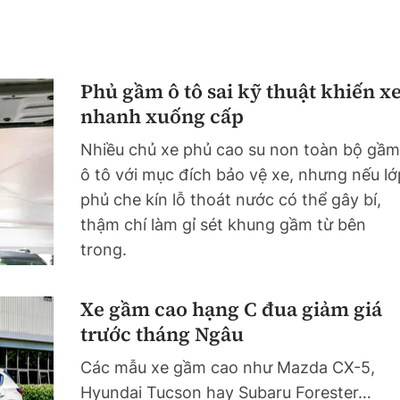
Phủ gầm ô tô sai kỹ thuật khiến x
nhanh xuống cấp
Nhiều chủ xe phủ cao su non toàn bộ gầm
ô tô với mục đích bảo vệ xe, nhưng nếu lớ
phủ che kín lỗ thoát nước có thể gây bí,
thậm chí làm gỉ sét khung gầm từ bên
trong.
Xe gầm cao hạng C đua giảm giá
trước tháng Ngâu
Các mẫu xe gầm cao như Mazda CX-5,
Hyundai Tucson hay Subaru Forester…