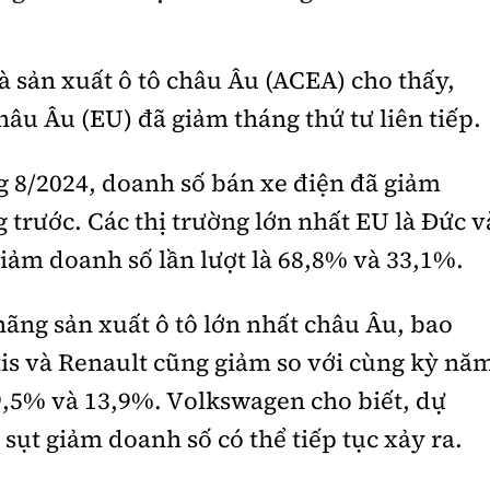
à sản xuất ô tô châu Âu (ACEA) cho thấy,
hâu Âu (EU) đã giảm tháng thứ tư liên tiếp.
g 8/2024, doanh số bán xe điện đã giảm
 trước. Các thị trường lớn nhất EU là Đức v
ảm doanh số lần lượt là 68,8% và 33,1%.
hãng sản xuất ô tô lớn nhất châu Âu, bao
is và Renault cũng giảm so với cùng kỳ nă
29,5% và 13,9%. Volkswagen cho biết, dự
sụt giảm doanh số có thể tiếp tục xảy ra.