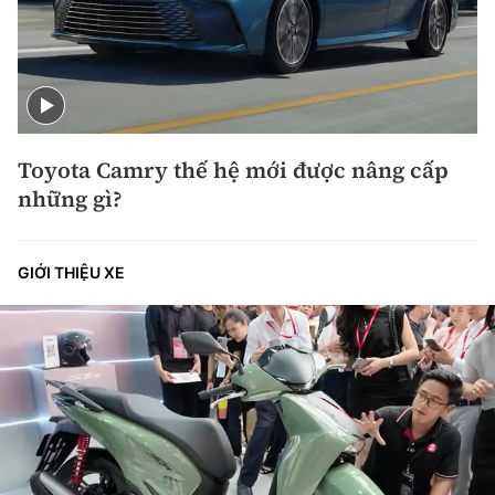
Toyota Camry thế hệ mới được nâng cấp
những gì?
GIỚI THIỆU XE