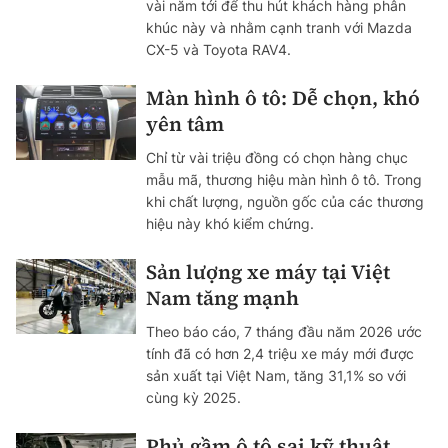
vài năm tới để thu hút khách hàng phân
khúc này và nhằm cạnh tranh với Mazda
CX-5 và Toyota RAV4.
Màn hình ô tô: Dễ chọn, khó
yên tâm
Chỉ từ vài triệu đồng có chọn hàng chục
mẫu mã, thương hiệu màn hình ô tô. Trong
khi chất lượng, nguồn gốc của các thương
hiệu này khó kiểm chứng.
Sản lượng xe máy tại Việt
Nam tăng mạnh
Theo báo cáo, 7 tháng đầu năm 2026 ước
tính đã có hơn 2,4 triệu xe máy mới được
sản xuất tại Việt Nam, tăng 31,1% so với
cùng kỳ 2025.
Phủ gầm ô tô sai kỹ thuật