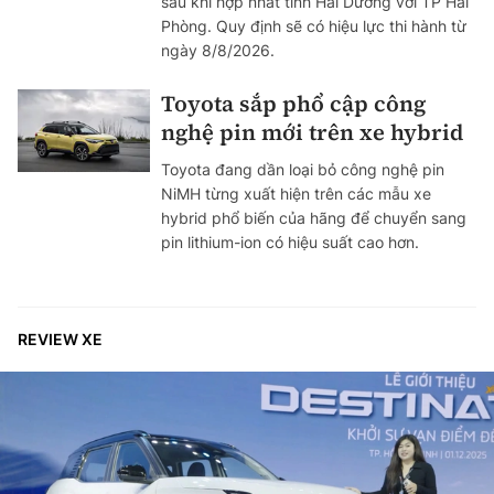
sau khi hợp nhất tỉnh Hải Dương với TP Hải
Phòng. Quy định sẽ có hiệu lực thi hành từ
ngày 8/8/2026.
Toyota sắp phổ cập công
nghệ pin mới trên xe hybrid
Toyota đang dần loại bỏ công nghệ pin
NiMH từng xuất hiện trên các mẫu xe
hybrid phổ biến của hãng để chuyển sang
pin lithium-ion có hiệu suất cao hơn.
REVIEW XE