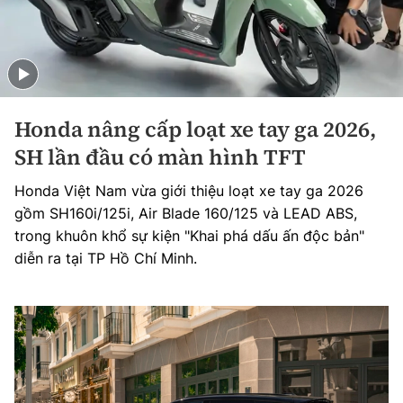
Honda nâng cấp loạt xe tay ga 2026,
SH lần đầu có màn hình TFT
Honda Việt Nam vừa giới thiệu loạt xe tay ga 2026
gồm SH160i/125i, Air Blade 160/125 và LEAD ABS,
trong khuôn khổ sự kiện "Khai phá dấu ấn độc bản"
diễn ra tại TP Hồ Chí Minh.