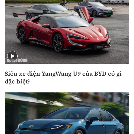
Siêu xe điện YangWang U9 của BYD có gì
đặc biệt?