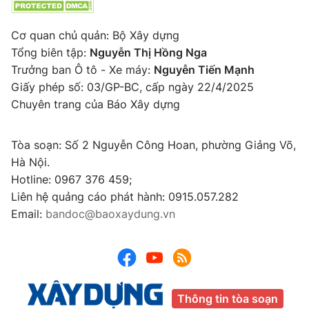
Cơ quan chủ quản: Bộ Xây dựng
Tổng biên tập:
Nguyễn Thị Hồng Nga
Trưởng ban Ô tô - Xe máy:
Nguyễn Tiến Mạnh
Giấy phép số: 03/GP-BC, cấp ngày 22/4/2025
Chuyên trang của Báo Xây dựng
Tòa soạn: Số 2 Nguyễn Công Hoan, phường Giảng Võ,
Hà Nội.
Hotline: 0967 376 459;
Liên hệ quảng cáo phát hành: 0915.057.282
Email:
bandoc@baoxaydung.vn
Thông tin tòa soạn