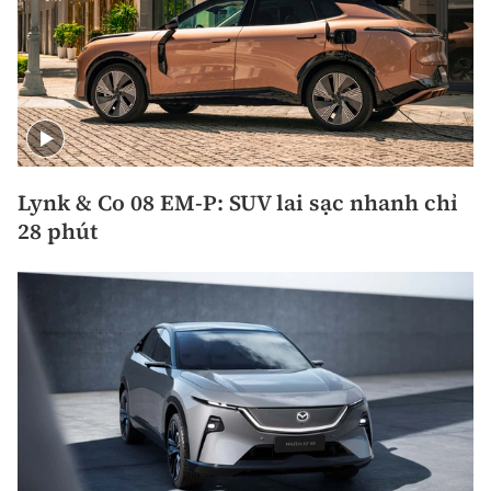
Lynk & Co 08 EM-P: SUV lai sạc nhanh chỉ
28 phút