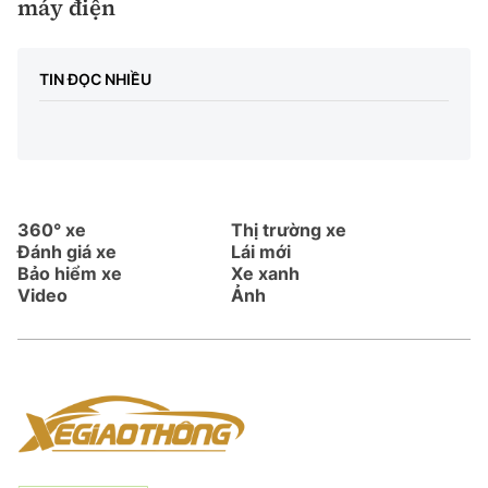
máy điện
TIN ĐỌC NHIỀU
360° xe
Thị trường xe
Đánh giá xe
Lái mới
Bảo hiểm xe
Xe xanh
Video
Ảnh