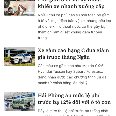
khiến xe nhanh xuống cấp
Nhiều chủ xe phủ cao su non toàn bộ gầm
ô tô với mục đích bảo vệ xe, nhưng nếu lớp
phủ che kín lỗ thoát nước có thể gây bí,
thậm chí làm gỉ sét khung gầm từ bên
trong.
Xe gầm cao hạng C đua giảm
giá trước tháng Ngâu
Các mẫu xe gầm cao như Mazda CX-5,
Hyundai Tucson hay Subaru Forester…
đang nhận được các chương trình ưu đãi
mạnh từ chính hãng lẫn đại lý.
Hải Phòng áp mức lệ phí
trước bạ 12% đối với ô tô con
Đây là mức thu lệ phí trước bạ thống nhất