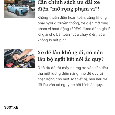
Cần chính sách ưu đãi xe
điện “mở rộng phạm vi”?
Không thuần điện hoàn toàn, cũng không
phải hybrid truyền thống, xe điện mở rộng
phạm vi hoạt động (EREV) được đánh giá là
lời giải cho bài toán "vừa chạy điện, vừa
không lo hết pin".
Xe để lâu không đi, có nên
lắp bộ ngắt kết nối ắc quy?
Ô tô dù đã tắt máy nhưng xe vẫn cần tiêu
thụ một lượng điện năng nhỏ để duy trì
hoạt động cho một số thiết bị, nên nếu xe
để lâu vẫn có nguy cơ hết bình ắc quy.
360° XE