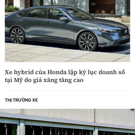
Xe hybrid của Honda lập kỷ lục doanh số
tại Mỹ do giá xăng tăng cao
THỊ TRƯỜNG XE