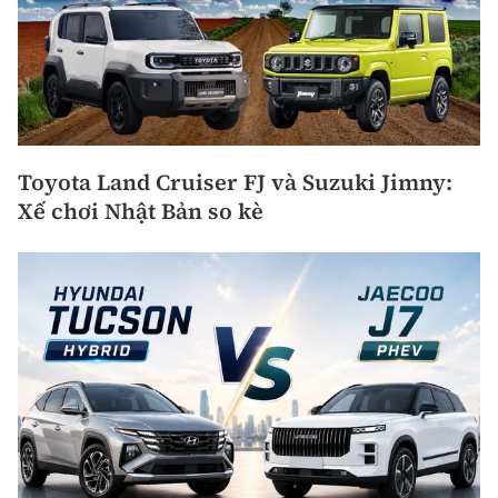
Toyota Land Cruiser FJ và Suzuki Jimny:
Xế chơi Nhật Bản so kè