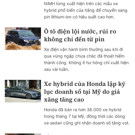
NiMH từng xuất hiện trên các mẫu xe
hybrid phổ biến của hãng để chuyển sang
pin lithium-ion có hiệu suất cao hơn.
Ô tô điện lội nước, rủi ro
không chỉ đến từ pin
Xe điện vận hành bình thường sau khi đi
qua vùng ngập chưa chắc đã thoát hiểm
thành công. Không ít hư hỏng chỉ xuất hiện
sau vài tuần.
Xe hybrid của Honda lập kỷ
lục doanh số tại Mỹ do giá
xăng tăng cao
Honda đã bán ra hơn 36.000 xe hybrid
trong tháng 7 tại Mỹ, đồng thời các dòng
xe sedan cũng ghi nhận doanh số tăng vọt.