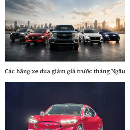
Các hãng xe đua giảm giá trước tháng Ngâu