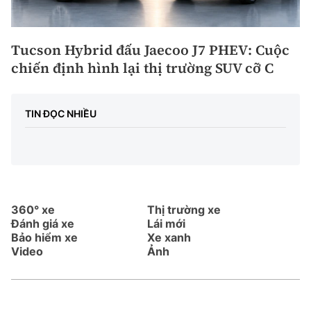
Tucson Hybrid đấu Jaecoo J7 PHEV: Cuộc
chiến định hình lại thị trường SUV cỡ C
TIN ĐỌC NHIỀU
360° xe
Thị trường xe
Đánh giá xe
Lái mới
Bảo hiểm xe
Xe xanh
Video
Ảnh