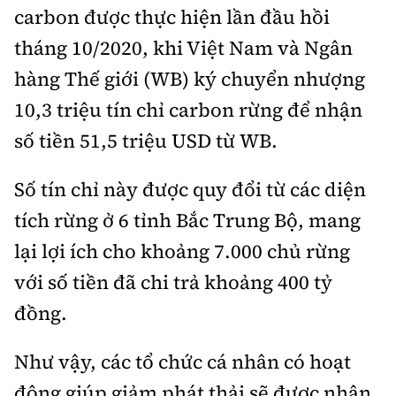
carbon được thực hiện lần đầu hồi
tháng 10/2020, khi Việt Nam và Ngân
hàng Thế giới (WB) ký chuyển nhượng
10,3 triệu tín chỉ carbon rừng để nhận
số tiền 51,5 triệu USD từ WB.
Số tín chỉ này được quy đổi từ các diện
tích rừng ở 6 tỉnh Bắc Trung Bộ, mang
lại lợi ích cho khoảng 7.000 chủ rừng
với số tiền đã chi trả khoảng 400 tỷ
đồng.
Như vậy, các tổ chức cá nhân có hoạt
động giúp giảm phát thải sẽ được nhận