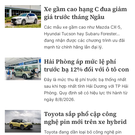
Xe gầm cao hạng C đua giảm
giá trước tháng Ngâu
Các mẫu xe gầm cao như Mazda CX-5,
Hyundai Tucson hay Subaru Forester…
đang nhận được các chương trình ưu đãi
mạnh từ chính hãng lẫn đại lý.
Hải Phòng áp mức lệ phí
trước bạ 12% đối với ô tô con
Đây là mức thu lệ phí trước bạ thống nhất
sau khi hợp nhất tỉnh Hải Dương với TP Hải
Phòng. Quy định sẽ có hiệu lực thi hành từ
ngày 8/8/2026.
Toyota sắp phổ cập công
nghệ pin mới trên xe hybrid
Toyota đang dần loại bỏ công nghệ pin