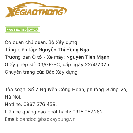
Cơ quan chủ quản: Bộ Xây dựng
Tổng biên tập:
Nguyễn Thị Hồng Nga
Trưởng ban Ô tô - Xe máy:
Nguyễn Tiến Mạnh
Giấy phép số: 03/GP-BC, cấp ngày 22/4/2025
Chuyên trang của Báo Xây dựng
Tòa soạn: Số 2 Nguyễn Công Hoan, phường Giảng Võ,
Hà Nội.
Hotline: 0967 376 459;
Liên hệ quảng cáo phát hành: 0915.057.282
Email:
bandoc@baoxaydung.vn