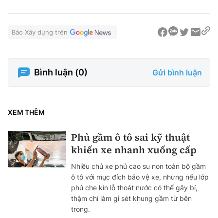
Báo Xây dựng trên
Bình luận (
0
)
Gửi bình luận
XEM THÊM
Phủ gầm ô tô sai kỹ thuật
khiến xe nhanh xuống cấp
Nhiều chủ xe phủ cao su non toàn bộ gầm
ô tô với mục đích bảo vệ xe, nhưng nếu lớp
phủ che kín lỗ thoát nước có thể gây bí,
thậm chí làm gỉ sét khung gầm từ bên
trong.