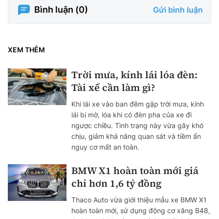
Bình luận (
0
)
Gửi bình luận
XEM THÊM
Trời mưa, kính lái lóa đèn:
Tài xế cần làm gì?
Khi lái xe vào ban đêm gặp trời mưa, kính
lái bị mờ, lóa khi có đèn pha của xe đi
ngược chiều. Tình trạng này vừa gây khó
chịu, giảm khả năng quan sát và tiềm ẩn
nguy cơ mất an toàn.
BMW X1 hoàn toàn mới giá
chỉ hơn 1,6 tỷ đồng
Thaco Auto vừa giới thiệu mẫu xe BMW X1
hoàn toàn mới, sử dụng động cơ xăng B48,