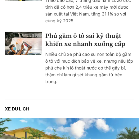
Theo báo cáo, 7 tháng đầu năm 2026 ước
tính đã có hơn 2,4 triệu xe máy mới được
sản xuất tại Việt Nam, tăng 31,1% so với
cùng kỳ 2025.
Phủ gầm ô tô sai kỹ thuật
khiến xe nhanh xuống cấp
Nhiều chủ xe phủ cao su non toàn bộ gầm
ô tô với mục đích bảo vệ xe, nhưng nếu lớp
phủ che kín lỗ thoát nước có thể gây bí,
thậm chí làm gỉ sét khung gầm từ bên
trong.
XE DU LỊCH