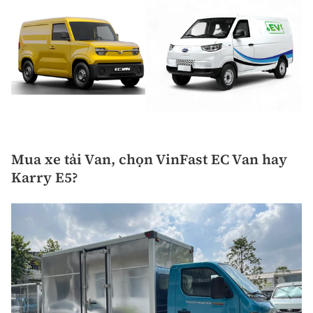
Mua xe tải Van, chọn VinFast EC Van hay
Karry E5?