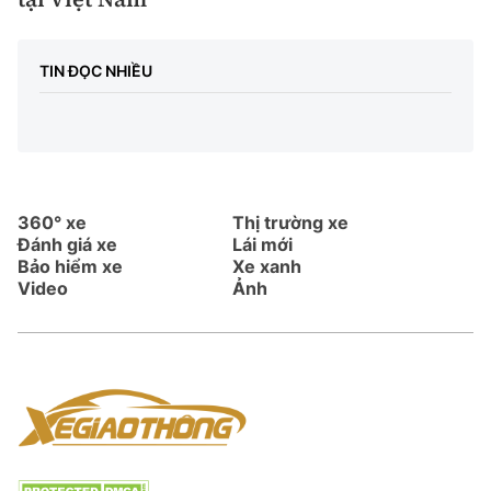
TIN ĐỌC NHIỀU
360° xe
Thị trường xe
Đánh giá xe
Lái mới
Bảo hiểm xe
Xe xanh
Video
Ảnh