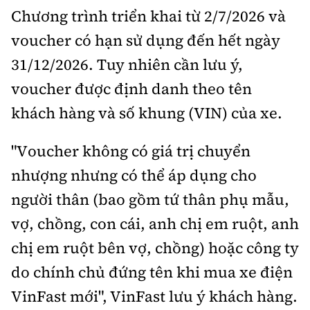
Chương trình triển khai từ 2/7/2026 và
voucher có hạn sử dụng đến hết ngày
31/12/2026. Tuy nhiên cần lưu ý,
voucher được định danh theo tên
khách hàng và số khung (VIN) của xe.
"Voucher không có giá trị chuyển
nhượng nhưng có thể áp dụng cho
người thân (bao gồm tứ thân phụ mẫu,
vợ, chồng, con cái, anh chị em ruột, anh
chị em ruột bên vợ, chồng) hoặc công ty
do chính chủ đứng tên khi mua xe điện
VinFast mới", VinFast lưu ý khách hàng.