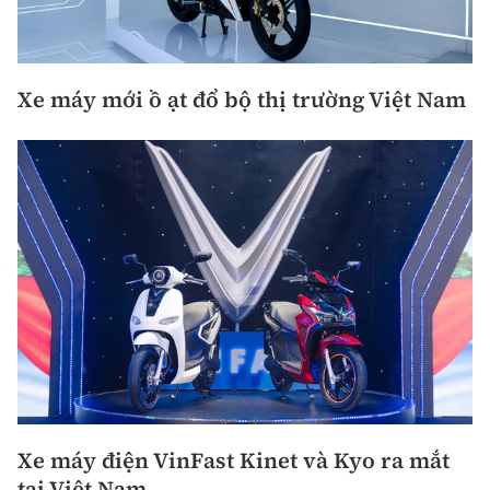
Xe máy mới ồ ạt đổ bộ thị trường Việt Nam
Xe máy điện VinFast Kinet và Kyo ra mắt
tại Việt Nam