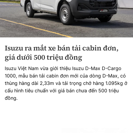
Isuzu ra mắt xe bán tải cabin đơn,
giá dưới 500 triệu đồng
Isuzu Việt Nam vừa giới thiệu Isuzu D-Max D-Cargo
1000, mẫu bán tải cabin đơn mới của dòng D-Max, có
thùng hàng dài 2,33m và tải trọng chở hàng 1.095kg ở
cấu hình tiêu chuẩn với giá bán chưa đến 500 triệu
đồng.