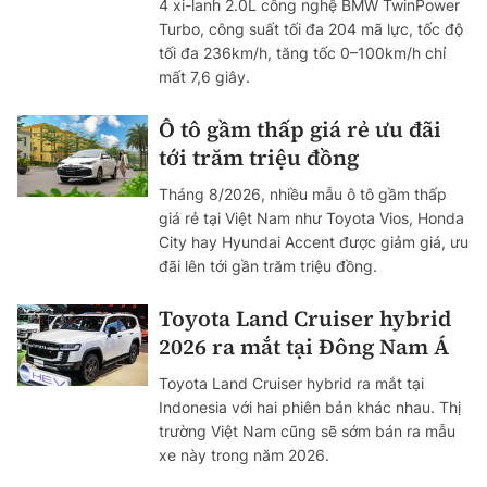
4 xi-lanh 2.0L công nghệ BMW TwinPower
Turbo, công suất tối đa 204 mã lực, tốc độ
tối đa 236km/h, tăng tốc 0–100km/h chỉ
mất 7,6 giây.
Ô tô gầm thấp giá rẻ ưu đãi
tới trăm triệu đồng
Tháng 8/2026, nhiều mẫu ô tô gầm thấp
giá rẻ tại Việt Nam như Toyota Vios, Honda
City hay Hyundai Accent được giảm giá, ưu
đãi lên tới gần trăm triệu đồng.
Toyota Land Cruiser hybrid
2026 ra mắt tại Đông Nam Á
Toyota Land Cruiser hybrid ra mắt tại
Indonesia với hai phiên bản khác nhau. Thị
trường Việt Nam cũng sẽ sớm bán ra mẫu
xe này trong năm 2026.