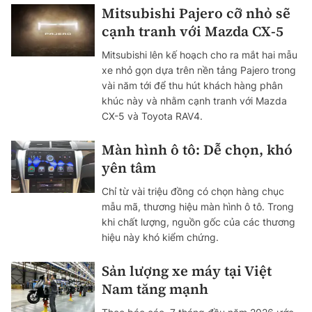
Mitsubishi Pajero cỡ nhỏ sẽ
cạnh tranh với Mazda CX-5
Mitsubishi lên kế hoạch cho ra mắt hai mẫu
xe nhỏ gọn dựa trên nền tảng Pajero trong
vài năm tới để thu hút khách hàng phân
khúc này và nhằm cạnh tranh với Mazda
CX-5 và Toyota RAV4.
Màn hình ô tô: Dễ chọn, khó
yên tâm
Chỉ từ vài triệu đồng có chọn hàng chục
mẫu mã, thương hiệu màn hình ô tô. Trong
khi chất lượng, nguồn gốc của các thương
hiệu này khó kiểm chứng.
Sản lượng xe máy tại Việt
Nam tăng mạnh