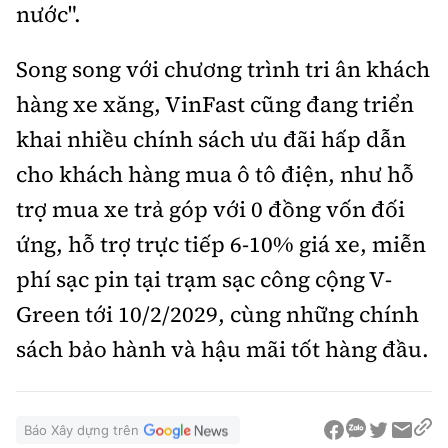
nước".
Song song với chương trình tri ân khách
hàng xe xăng, VinFast cũng đang triển
khai nhiều chính sách ưu đãi hấp dẫn
cho khách hàng mua ô tô điện, như hỗ
trợ mua xe trả góp với 0 đồng vốn đối
ứng, hỗ trợ trực tiếp 6-10% giá xe, miễn
phí sạc pin tại trạm sạc công cộng V-
Green tới 10/2/2029, cùng những chính
sách bảo hành và hậu mãi tốt hàng đầu.
Báo Xây dựng trên