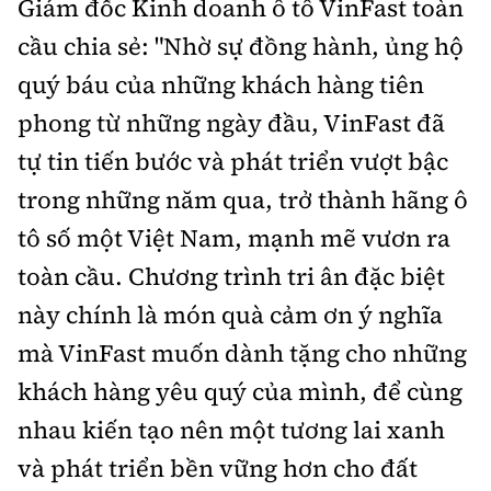
Giám đốc Kinh doanh ô tô VinFast toàn
cầu chia sẻ: "Nhờ sự đồng hành, ủng hộ
quý báu của những khách hàng tiên
phong từ những ngày đầu, VinFast đã
tự tin tiến bước và phát triển vượt bậc
trong những năm qua, trở thành hãng ô
tô số một Việt Nam, mạnh mẽ vươn ra
toàn cầu. Chương trình tri ân đặc biệt
này chính là món quà cảm ơn ý nghĩa
mà VinFast muốn dành tặng cho những
khách hàng yêu quý của mình, để cùng
nhau kiến tạo nên một tương lai xanh
và phát triển bền vững hơn cho đất