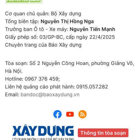
Cơ quan chủ quản: Bộ Xây dựng
Tổng biên tập:
Nguyễn Thị Hồng Nga
Trưởng ban Ô tô - Xe máy:
Nguyễn Tiến Mạnh
Giấy phép số: 03/GP-BC, cấp ngày 22/4/2025
Chuyên trang của Báo Xây dựng
Tòa soạn: Số 2 Nguyễn Công Hoan, phường Giảng Võ,
Hà Nội.
Hotline: 0967 376 459;
Liên hệ quảng cáo phát hành: 0915.057.282
Email:
bandoc@baoxaydung.vn
Thông tin tòa soạn