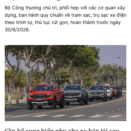
Bộ Công thương chủ trì, phối hợp với các cơ quan xây
dựng, ban hành quy chuẩn về trạm sạc, trụ sạc xe điện
theo trình tự, thủ tục rút gọn, hoàn thành trước ngày
30/9/2026.
Cần bổ sung biển phụ cho xe bán tải sau