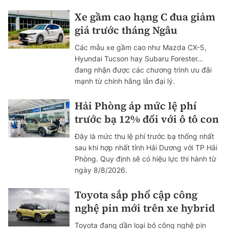
Xe gầm cao hạng C đua giảm
giá trước tháng Ngâu
Các mẫu xe gầm cao như Mazda CX-5,
Hyundai Tucson hay Subaru Forester…
đang nhận được các chương trình ưu đãi
mạnh từ chính hãng lẫn đại lý.
Hải Phòng áp mức lệ phí
trước bạ 12% đối với ô tô con
Đây là mức thu lệ phí trước bạ thống nhất
sau khi hợp nhất tỉnh Hải Dương với TP Hải
Phòng. Quy định sẽ có hiệu lực thi hành từ
ngày 8/8/2026.
Toyota sắp phổ cập công
nghệ pin mới trên xe hybrid
Toyota đang dần loại bỏ công nghệ pin