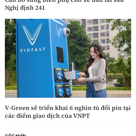
Nghị định 241
V-Green sẽ triển khai 6 nghìn tủ đổi pin tại
các điểm giao dịch của VNPT
GÓC NHÌN