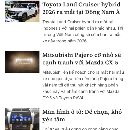
Toyota Land Cruiser hybrid
2026 ra mắt tại Đông Nam Á
Toyota Land Cruiser hybrid ra mắt tại
Indonesia với hai phiên bản khác nhau. Thị
trường Việt Nam cũng sẽ sớm bán ra mẫu
xe này trong năm 2026.
Mitsubishi Pajero cỡ nhỏ sẽ
cạnh tranh với Mazda CX-5
Mitsubishi lên kế hoạch cho ra mắt hai mẫu
xe nhỏ gọn dựa trên nền tảng Pajero trong
vài năm tới để thu hút khách hàng phân
khúc này và nhằm cạnh tranh với Mazda
CX-5 và Toyota RAV4.
Màn hình ô tô: Dễ chọn, khó
yên tâm
Chỉ từ vài triệu đồng có chọn hàng chục