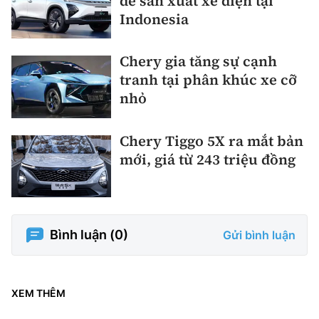
để sản xuất xe điện tại
Indonesia
Chery gia tăng sự cạnh
tranh tại phân khúc xe cỡ
nhỏ
Chery Tiggo 5X ra mắt bản
mới, giá từ 243 triệu đồng
Bình luận (
0
)
Gửi bình luận
XEM THÊM