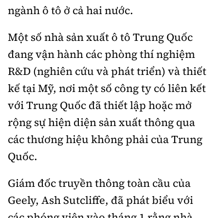
ngành ô tô ở cả hai nước.
Một số nhà sản xuất ô tô Trung Quốc
đang vận hành các phòng thí nghiệm
R&D (nghiên cứu và phát triển) và thiết
kế tại Mỹ, nơi một số công ty có liên kết
với Trung Quốc đã thiết lập hoặc mở
rộng sự hiện diện sản xuất thông qua
các thương hiệu không phải của Trung
Quốc.
Giám đốc truyền thông toàn cầu của
Geely, Ash Sutcliffe, đã phát biểu với
các phóng viên vào tháng 1 rằng nhà