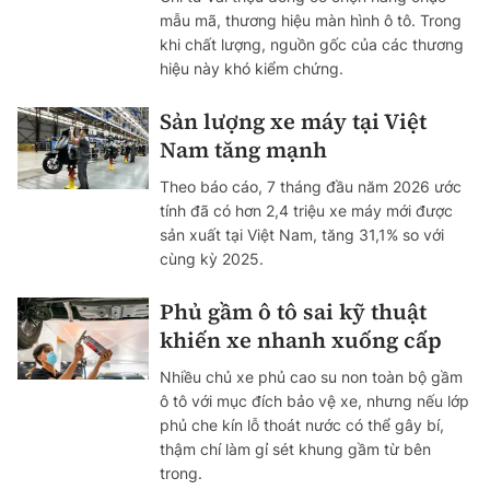
mẫu mã, thương hiệu màn hình ô tô. Trong
khi chất lượng, nguồn gốc của các thương
hiệu này khó kiểm chứng.
Sản lượng xe máy tại Việt
Nam tăng mạnh
Theo báo cáo, 7 tháng đầu năm 2026 ước
tính đã có hơn 2,4 triệu xe máy mới được
sản xuất tại Việt Nam, tăng 31,1% so với
cùng kỳ 2025.
Phủ gầm ô tô sai kỹ thuật
khiến xe nhanh xuống cấp
Nhiều chủ xe phủ cao su non toàn bộ gầm
ô tô với mục đích bảo vệ xe, nhưng nếu lớp
phủ che kín lỗ thoát nước có thể gây bí,
thậm chí làm gỉ sét khung gầm từ bên
trong.