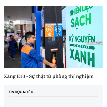
Xăng E10 - Sự thật từ phòng thí nghiệm
TIN ĐỌC NHIỀU