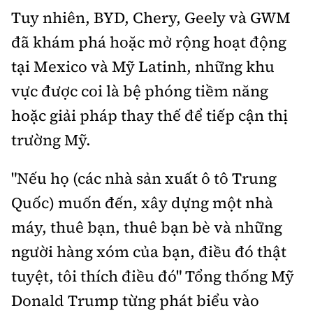
Tuy nhiên, BYD, Chery, Geely và GWM
đã khám phá hoặc mở rộng hoạt động
tại Mexico và Mỹ Latinh, những khu
vực được coi là bệ phóng tiềm năng
hoặc giải pháp thay thế để tiếp cận thị
trường Mỹ.
"Nếu họ (các nhà sản xuất ô tô Trung
Quốc) muốn đến, xây dựng một nhà
máy, thuê bạn, thuê bạn bè và những
người hàng xóm của bạn, điều đó thật
tuyệt, tôi thích điều đó" Tổng thống Mỹ
Donald Trump từng phát biểu vào