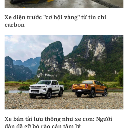
Xe điện trước "cơ hội vàng" từ tín chỉ
carbon
Xe bán tải lưu thông như xe con: Người
dân đã gỡ bỏ rào cản tâm lý