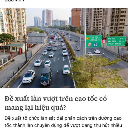
Đề xuất làn vượt trên cao tốc có
mang lại hiệu quả?
Đề xuất tổ chức làn sát dải phân cách trên đường cao
tốc thành làn chuyên dùng để vượt đang thu hút nhiều