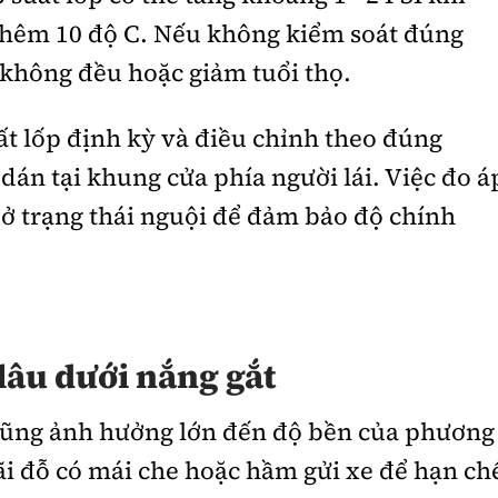
thêm 10 độ C. Nếu không kiểm soát đúng
 không đều hoặc giảm tuổi thọ.
ất lốp định kỳ và điều chỉnh theo đúng
dán tại khung cửa phía người lái. Việc đo á
 ở trạng thái nguội để đảm bảo độ chính
lâu dưới nắng gắt
e cũng ảnh hưởng lớn đến độ bền của phương
ãi đỗ có mái che hoặc hầm gửi xe để hạn ch