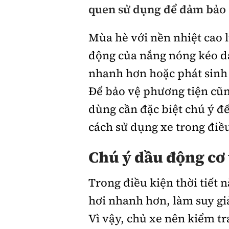
quen sử dụng để đảm bảo 
Giới thiệu xe
Mùa hè với nền nhiệt cao lu
Tư vấn
động của nắng nóng kéo dà
nhanh hơn hoặc phát sinh 
Để bảo vệ phương tiện cũ
dùng cần đặc biệt chú ý đ
cách sử dụng xe trong điều
Chú ý dầu động cơ
Trong điều kiện thời tiết 
hơi nhanh hơn, làm suy gi
Vì vậy, chủ xe nên kiểm t