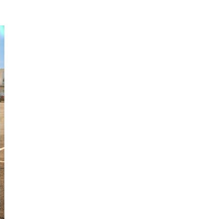
Quảng
Bình
Quảng
Nam
Quảng
Ngãi
Quảng
Ninh
Quảng
Trị
Sóc
Trăng
Sơn
La