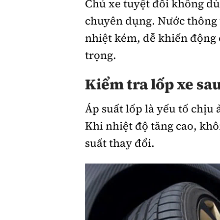
Chủ xe tuyệt đối không dù
chuyên dụng. Nước thông 
nhiệt kém, dễ khiến động
trọng.
Kiểm tra lốp xe sau
Áp suất lốp là yếu tố chịu
Khi nhiệt độ tăng cao, khô
suất thay đổi.