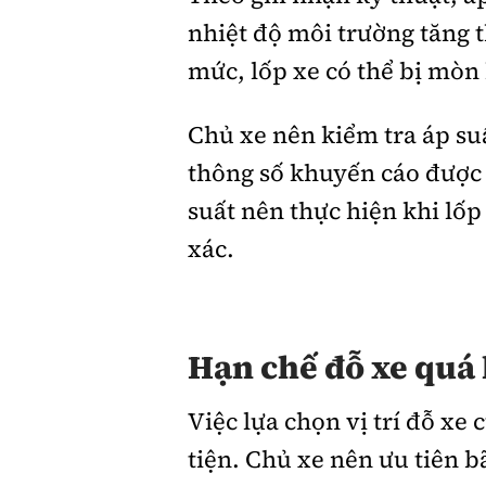
nhiệt độ môi trường tăng 
mức, lốp xe có thể bị mòn
Chủ xe nên kiểm tra áp su
thông số khuyến cáo được 
suất nên thực hiện khi lốp
xác.
Hạn chế đỗ xe quá 
Việc lựa chọn vị trí đỗ x
tiện. Chủ xe nên ưu tiên b