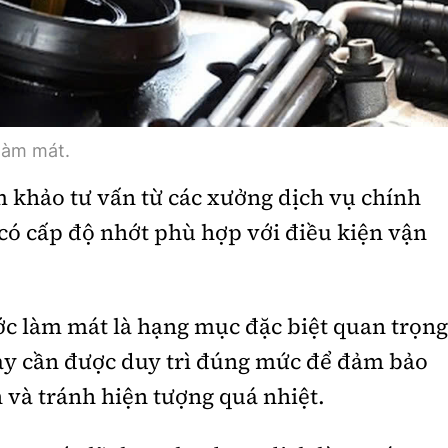
làm mát.
 khảo tư vấn từ các xưởng dịch vụ chính
 có cấp độ nhớt phù hợp với điều kiện vận
c làm mát là hạng mục đặc biệt quan trọng
ày cần được duy trì đúng mức để đảm bảo
 và tránh hiện tượng quá nhiệt.