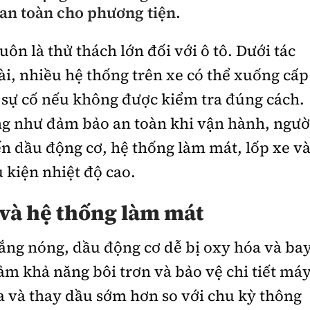
an toàn cho phương tiện.
ôn là thử thách lớn đối với ô tô. Dưới tác
i, nhiều hệ thống trên xe có thể xuống cấp
sự cố nếu không được kiểm tra đúng cách.
ng như đảm bảo an toàn khi vận hành, ngườ
ến dầu động cơ, hệ thống làm mát, lốp xe v
 kiện nhiệt độ cao.
 và hệ thống làm mát
nắng nóng, dầu động cơ dễ bị oxy hóa và ba
ảm khả năng bôi trơn và bảo vệ chi tiết máy
ra và thay dầu sớm hơn so với chu kỳ thông