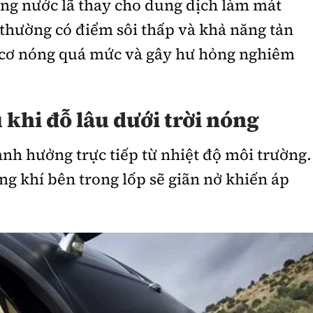
ng nước lã thay cho dung dịch làm mát
thường có điểm sôi thấp và khả năng tản
 cơ nóng quá mức và gây hư hỏng nghiêm
 khi đỗ lâu dưới trời nóng
 ảnh hưởng trực tiếp từ nhiệt độ môi trường.
ng khí bên trong lốp sẽ giãn nở khiến áp