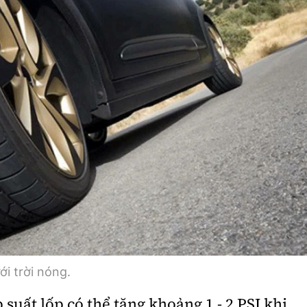
ới trời nóng.
 suất lốp có thể tăng khoảng 1 - 2 PSI khi