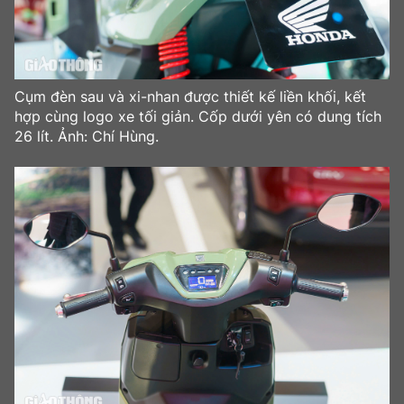
Cụm đèn sau và xi-nhan được thiết kế liền khối, kết
hợp cùng logo xe tối giản. Cốp dưới yên có dung tích
26 lít. Ảnh: Chí Hùng.