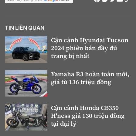
TIN LIÊN QUAN
Cận cảnh Hyundai Tucson
2024 phiên bản đầy đủ
trang bị nhất
Yamaha R3 hoàn toàn mới,
giá từ 136 triệu đồng
Cận cảnh Honda CB350
H'ness giá 130 triệu đồng
tại đại lý