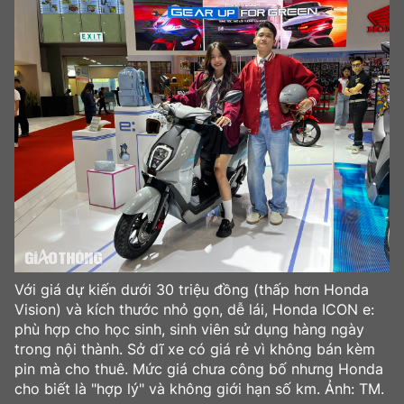
Với giá dự kiến dưới 30 triệu đồng (thấp hơn Honda
Vision) và kích thước nhỏ gọn, dễ lái, Honda ICON e:
phù hợp cho học sinh, sinh viên sử dụng hàng ngày
trong nội thành. Sở dĩ xe có giá rẻ vì không bán kèm
pin mà cho thuê. Mức giá chưa công bố nhưng Honda
cho biết là "hợp lý" và không giới hạn số km. Ảnh: TM.