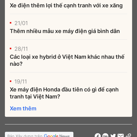
Xe điện thêm lợi thế cạnh tranh với xe xăng
21/01
Thêm nhiều mẫu xe máy điện giá bình dân
28/11
Các loại xe hybrid ở Việt Nam khác nhau thế
nào?
19/11
Xe máy điện Honda đầu tiên có gì để cạnh
tranh tại Việt Nam?
Xem thêm
Báo Xây dựng trên