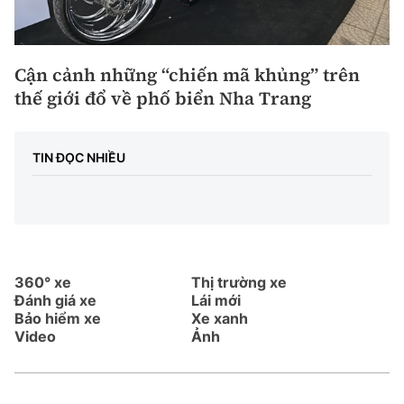
Cận cảnh những “chiến mã khủng” trên
thế giới đổ về phố biển Nha Trang
TIN ĐỌC NHIỀU
360° xe
Thị trường xe
Đánh giá xe
Lái mới
Bảo hiểm xe
Xe xanh
Video
Ảnh