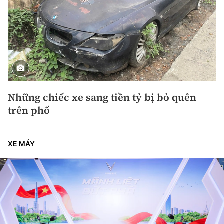
Những chiếc xe sang tiền tỷ bị bỏ quên
trên phố
XE MÁY