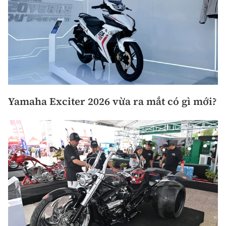
Yamaha Exciter 2026 vừa ra mắt có gì mới?