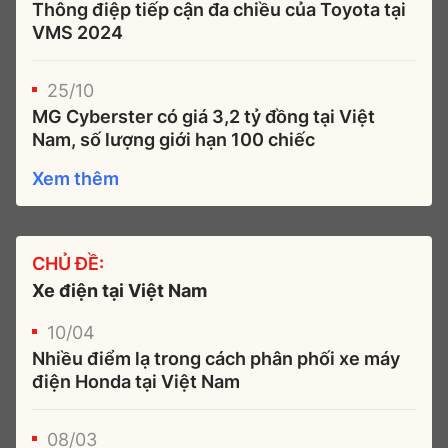
Thông điệp tiếp cận đa chiều của Toyota tại
VMS 2024
25/10
MG Cyberster có giá 3,2 tỷ đồng tại Việt
Nam, số lượng giới hạn 100 chiếc
Xem thêm
CHỦ ĐỀ:
Xe điện tại Việt Nam
10/04
Nhiều điểm lạ trong cách phân phối xe máy
điện Honda tại Việt Nam
08/03