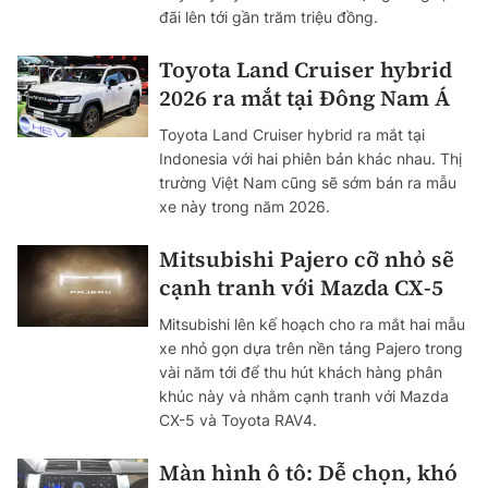
đãi lên tới gần trăm triệu đồng.
Toyota Land Cruiser hybrid
2026 ra mắt tại Đông Nam Á
Toyota Land Cruiser hybrid ra mắt tại
Indonesia với hai phiên bản khác nhau. Thị
trường Việt Nam cũng sẽ sớm bán ra mẫu
xe này trong năm 2026.
Mitsubishi Pajero cỡ nhỏ sẽ
cạnh tranh với Mazda CX-5
Mitsubishi lên kế hoạch cho ra mắt hai mẫu
xe nhỏ gọn dựa trên nền tảng Pajero trong
vài năm tới để thu hút khách hàng phân
khúc này và nhằm cạnh tranh với Mazda
CX-5 và Toyota RAV4.
Màn hình ô tô: Dễ chọn, khó