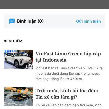
Bình luận (
0
)
Gửi bình luận
XEM THÊM
VinFast Limo Green lắp ráp
tại Indonesia
VinFast bán ra Limo Green và VF MPV 7 tại
Indonesia dưới dạng lắp ráp trong nước,
tầm hoạt động lên tới 450km.
Trời mưa, kính lái lóa đèn:
Tài xế cần làm gì?
Khi lái xe vào ban đêm gặp trời mưa, kính