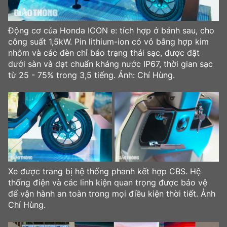
Động cơ của Honda ICON e: tích hợp ở bánh sau, cho
công suất 1,5kW. Pin lithium-ion có vỏ bằng hợp kim
nhôm và các đèn chỉ báo trạng thái sạc, được đặt
dưới sàn và đạt chuẩn kháng nước IP67, thời gian sạc
từ 25 - 75% trong 3,5 tiếng. Ảnh: Chí Hùng.
Xe được trang bị hệ thống phanh kết hợp CBS. Hệ
thống điện và các linh kiện quan trọng được bảo vệ
để vận hành an toàn trong mọi điều kiện thời tiết. Ảnh
Chí Hùng.