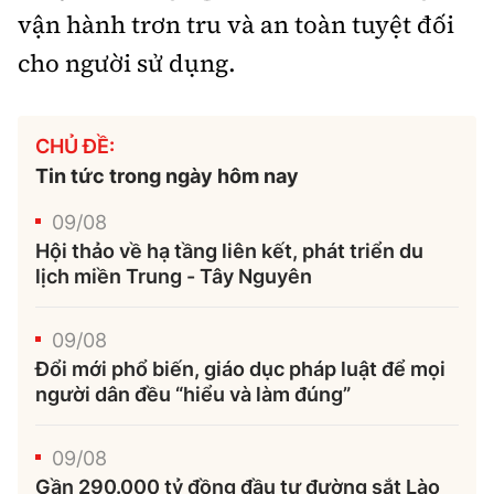
vận hành trơn tru và an toàn tuyệt đối
cho người sử dụng.
CHỦ ĐỀ:
Tin tức trong ngày hôm nay
09/08
Hội thảo về hạ tầng liên kết, phát triển du
lịch miền Trung - Tây Nguyên
09/08
Đổi mới phổ biến, giáo dục pháp luật để mọi
người dân đều “hiểu và làm đúng”
09/08
Gần 290.000 tỷ đồng đầu tư đường sắt Lào