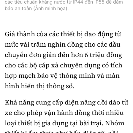
các tiêu chuẩn kháng nước từ IP44 đến IP55 để đảm
bảo an toàn (Ảnh minh họa).
Giá thành của các thiết bị dao động từ
mức vài trăm nghìn đồng cho các đầu
chuyển đơn giản đến hơn 6 triệu đồng
cho các bộ cáp xả chuyên dụng có tích
hợp mạch bảo vệ thông minh và màn
hình hiển thị thông số.
Khả năng cung cấp điện năng dồi dào từ
xe cho phép vận hành đồng thời nhiều
loại thiết bị gia dụng tại bãi trại. Nhóm