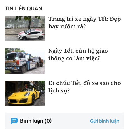
TIN LIÊN QUAN
Trang trí xe ngày Tết: Đẹp
hay rườm rà?
Ngày Tết, cứu hộ giao
thông có làm việc?
Đi chúc Tết, đỗ xe sao cho
lịch sự?
Bình luận (
0
)
Gửi bình luận