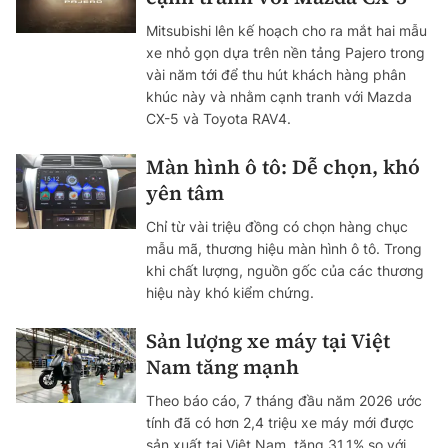
Mitsubishi lên kế hoạch cho ra mắt hai mẫu
xe nhỏ gọn dựa trên nền tảng Pajero trong
vài năm tới để thu hút khách hàng phân
khúc này và nhằm cạnh tranh với Mazda
CX-5 và Toyota RAV4.
Màn hình ô tô: Dễ chọn, khó
yên tâm
Chỉ từ vài triệu đồng có chọn hàng chục
mẫu mã, thương hiệu màn hình ô tô. Trong
khi chất lượng, nguồn gốc của các thương
hiệu này khó kiểm chứng.
Sản lượng xe máy tại Việt
Nam tăng mạnh
Theo báo cáo, 7 tháng đầu năm 2026 ước
tính đã có hơn 2,4 triệu xe máy mới được
sản xuất tại Việt Nam, tăng 31,1% so với