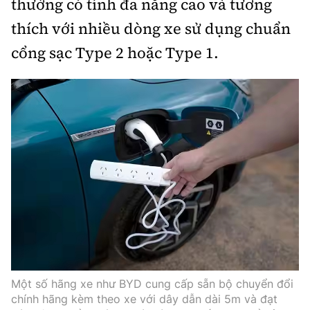
thường có tính đa năng cao và tương
thích với nhiều dòng xe sử dụng chuẩn
cổng sạc Type 2 hoặc Type 1.
Một số hãng xe như BYD cung cấp sẵn bộ chuyển đổi
chính hãng kèm theo xe với dây dẫn dài 5m và đạt