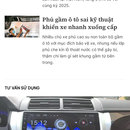
cùng kỳ 2025.
Phủ gầm ô tô sai kỹ thuật
khiến xe nhanh xuống cấp
Nhiều chủ xe phủ cao su non toàn bộ gầm
ô tô với mục đích bảo vệ xe, nhưng nếu lớp
phủ che kín lỗ thoát nước có thể gây bí,
thậm chí làm gỉ sét khung gầm từ bên
trong.
TƯ VẤN SỬ DỤNG