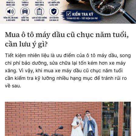
Mua ô tô máy dầu cũ chục năm tuổi,
cần lưu ý gì?
Tiết kiệm nhiên liệu là ưu điểm của ô tô máy dầu, song
chi phí bảo dưỡng, sửa chữa lại tốn kém hơn xe máy
xăng. Vì vậy, khi mua xe máy dầu cũ chục năm tuổi
cần kiểm tra kỹ lưỡng nhiều hạng mục để tránh rủi ro
về sau.