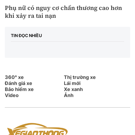
Phụ nữ có nguy cơ chấn thương cao hơn
khi xảy ra tai nạn
TIN ĐỌC NHIỀU
360° xe
Thị trường xe
Đánh giá xe
Lái mới
Bảo hiểm xe
Xe xanh
Video
Ảnh