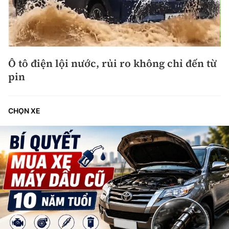
Ô tô điện lội nước, rủi ro không chỉ đến từ
pin
CHỌN XE