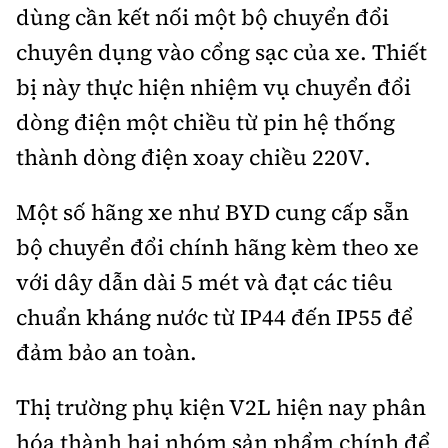
dùng cần kết nối một bộ chuyển đổi
chuyên dụng vào cổng sạc của xe. Thiết
bị này thực hiện nhiệm vụ chuyển đổi
dòng điện một chiều từ pin hệ thống
thành dòng điện xoay chiều 220V.
Một số hãng xe như BYD cung cấp sẵn
bộ chuyển đổi chính hãng kèm theo xe
với dây dẫn dài 5 mét và đạt các tiêu
chuẩn kháng nước từ IP44 đến IP55 để
đảm bảo an toàn.
Thị trường phụ kiện V2L hiện nay phân
hóa thành hai nhóm sản phẩm chính để