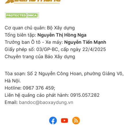
Cơ quan chủ quản: Bộ Xây dựng
Tổng biên tập:
Nguyễn Thị Hồng Nga
Trưởng ban Ô tô - Xe máy:
Nguyễn Tiến Mạnh
Giấy phép số: 03/GP-BC, cấp ngày 22/4/2025
Chuyên trang của Báo Xây dựng
Tòa soạn: Số 2 Nguyễn Công Hoan, phường Giảng Võ,
Hà Nội.
Hotline: 0967 376 459;
Liên hệ quảng cáo phát hành: 0915.057.282
Email:
bandoc@baoxaydung.vn