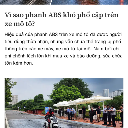
Vì sao phanh ABS khó phổ cập trên
xe mô tô?
Hiệu quả của phanh ABS trên xe mô tô đã được người
tiêu dùng thừa nhận, nhưng vẫn chưa thể trang bị phổ
thông trên các xe máy, xe mô tô tại Việt Nam bởi chi
phí chênh lệch lớn khi mua xe và bảo dưỡng, sửa chữa
tốn kém hơn.