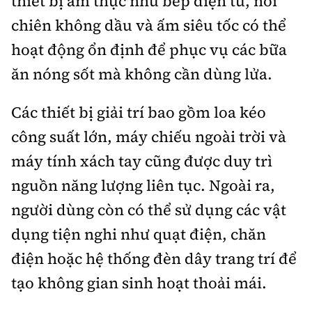
thiết bị ẩm thực như bếp điện từ, nồi
chiên không dầu và ấm siêu tốc có thể
hoạt động ổn định để phục vụ các bữa
ăn nóng sốt mà không cần dùng lửa.
Các thiết bị giải trí bao gồm loa kéo
công suất lớn, máy chiếu ngoài trời và
máy tính xách tay cũng được duy trì
nguồn năng lượng liên tục. Ngoài ra,
người dùng còn có thể sử dụng các vật
dụng tiện nghi như quạt điện, chăn
điện hoặc hệ thống đèn dây trang trí để
tạo không gian sinh hoạt thoải mái.