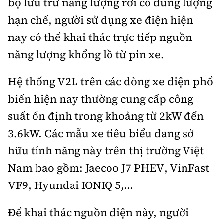
bộ lưu trữ năng lượng rời có dung lượng
hạn chế, người sử dụng xe điện hiện
nay có thể khai thác trực tiếp nguồn
năng lượng khổng lồ từ pin xe.
Hệ thống V2L trên các dòng xe điện phổ
biến hiện nay thường cung cấp công
suất ổn định trong khoảng từ 2kW đến
3.6kW. Các mẫu xe tiêu biểu đang sở
hữu tính năng này trên thị trường Việt
Nam bao gồm: Jaecoo J7 PHEV, VinFast
VF9, Hyundai IONIQ 5,...
Để khai thác nguồn điện này, người