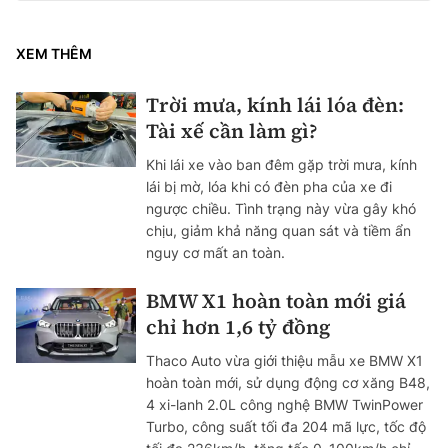
XEM THÊM
Trời mưa, kính lái lóa đèn:
Tài xế cần làm gì?
Khi lái xe vào ban đêm gặp trời mưa, kính
lái bị mờ, lóa khi có đèn pha của xe đi
ngược chiều. Tình trạng này vừa gây khó
chịu, giảm khả năng quan sát và tiềm ẩn
nguy cơ mất an toàn.
BMW X1 hoàn toàn mới giá
chỉ hơn 1,6 tỷ đồng
Thaco Auto vừa giới thiệu mẫu xe BMW X1
hoàn toàn mới, sử dụng động cơ xăng B48,
4 xi-lanh 2.0L công nghệ BMW TwinPower
Turbo, công suất tối đa 204 mã lực, tốc độ