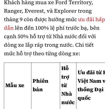
Khách hàng mua xe Ford Territory,
Ranger, Everest, và Explorer trong
tháng 9 còn được hưởng mức
ưu đãi hấp
dẫn
lên đến 100% lệ phí trước bạ, bên
cạnh 50% hỗ trợ từ Nhà nước đối với
dòng xe lắp ráp trong nước. Chi tiết
mức hỗ trợ theo từng dòng xe:
Hỗ
Ưu đãi từ F
trợ
Phiên
Việt Nam và
Mẫu xe
từ
bản
thống Đại l
Nhà
quốc
nước