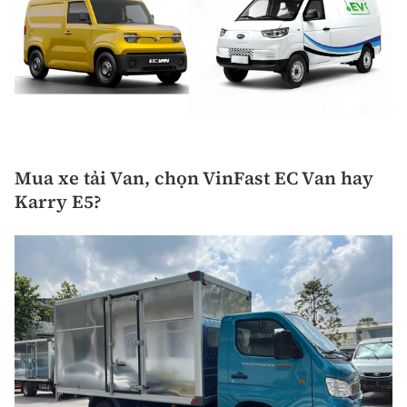
Mua xe tải Van, chọn VinFast EC Van hay
Karry E5?