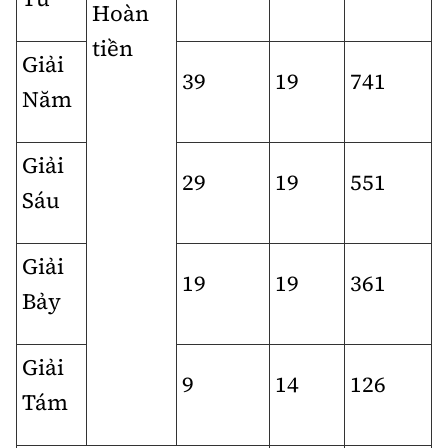
Hoàn
tiền
Giải
39
19
741
Năm
Giải
29
19
551
Sáu
Giải
19
19
361
Bảy
Giải
9
14
126
Tám