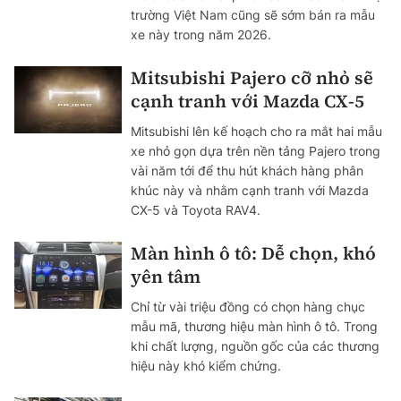
trường Việt Nam cũng sẽ sớm bán ra mẫu
xe này trong năm 2026.
Mitsubishi Pajero cỡ nhỏ sẽ
cạnh tranh với Mazda CX-5
Mitsubishi lên kế hoạch cho ra mắt hai mẫu
xe nhỏ gọn dựa trên nền tảng Pajero trong
vài năm tới để thu hút khách hàng phân
khúc này và nhằm cạnh tranh với Mazda
CX-5 và Toyota RAV4.
Màn hình ô tô: Dễ chọn, khó
yên tâm
Chỉ từ vài triệu đồng có chọn hàng chục
mẫu mã, thương hiệu màn hình ô tô. Trong
khi chất lượng, nguồn gốc của các thương
hiệu này khó kiểm chứng.