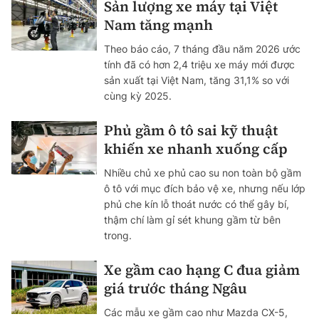
Sản lượng xe máy tại Việt
Nam tăng mạnh
Theo báo cáo, 7 tháng đầu năm 2026 ước
tính đã có hơn 2,4 triệu xe máy mới được
sản xuất tại Việt Nam, tăng 31,1% so với
cùng kỳ 2025.
Phủ gầm ô tô sai kỹ thuật
khiến xe nhanh xuống cấp
Nhiều chủ xe phủ cao su non toàn bộ gầm
ô tô với mục đích bảo vệ xe, nhưng nếu lớp
phủ che kín lỗ thoát nước có thể gây bí,
thậm chí làm gỉ sét khung gầm từ bên
trong.
Xe gầm cao hạng C đua giảm
giá trước tháng Ngâu
Các mẫu xe gầm cao như Mazda CX-5,