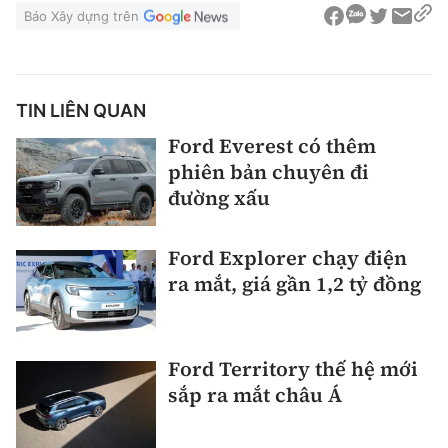
Báo Xây dựng trên
TIN LIÊN QUAN
Ford Everest có thêm
phiên bản chuyên đi
đường xấu
Ford Explorer chạy điện
ra mắt, giá gần 1,2 tỷ đồng
Ford Territory thế hệ mới
sắp ra mắt châu Á