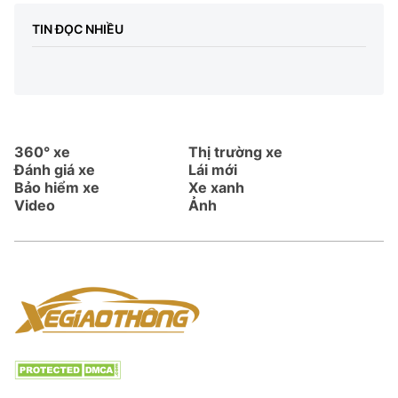
TIN ĐỌC NHIỀU
360° xe
Thị trường xe
Đánh giá xe
Lái mới
Bảo hiểm xe
Xe xanh
Video
Ảnh