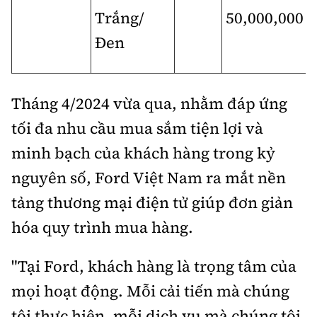
Trắng/
50,000,000
Đen
Tháng 4/2024 vừa qua, nhằm đáp ứng
tối đa nhu cầu mua sắm tiện lợi và
minh bạch của khách hàng trong kỷ
nguyên số, Ford Việt Nam ra mắt nền
tảng thương mại điện tử giúp đơn giản
hóa quy trình mua hàng.
"Tại Ford, khách hàng là trọng tâm của
mọi hoạt động. Mỗi cải tiến mà chúng
tôi thực hiện, mỗi dịch vụ mà chúng tôi