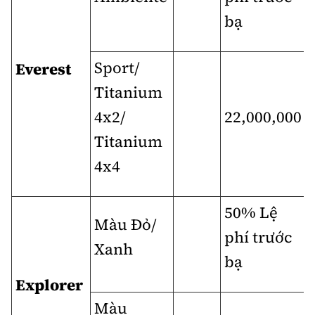
bạ
Sport/
Everest
Titanium
4x2/
22,000,000
Titanium
4x4
50% Lệ
Màu Đỏ/
phí trước
Xanh
bạ
Explorer
Màu