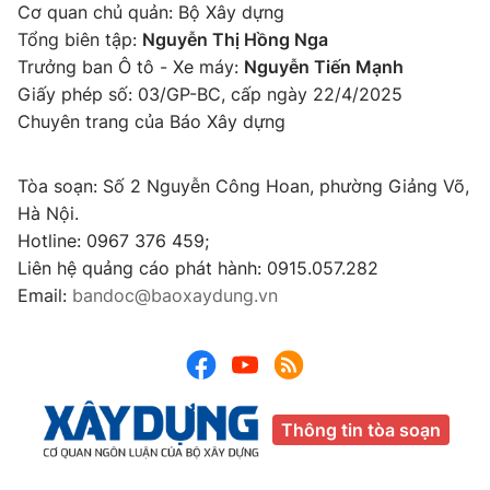
Cơ quan chủ quản: Bộ Xây dựng
Tổng biên tập:
Nguyễn Thị Hồng Nga
Trưởng ban Ô tô - Xe máy:
Nguyễn Tiến Mạnh
Giấy phép số: 03/GP-BC, cấp ngày 22/4/2025
Chuyên trang của Báo Xây dựng
Tòa soạn: Số 2 Nguyễn Công Hoan, phường Giảng Võ,
Hà Nội.
Hotline: 0967 376 459;
Liên hệ quảng cáo phát hành: 0915.057.282
Email:
bandoc@baoxaydung.vn
Thông tin tòa soạn