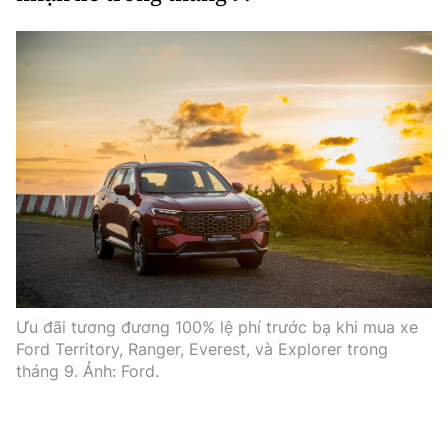
Ưu đãi tương đương 100% lệ phí trước bạ khi mua xe
Ford Territory, Ranger, Everest, và Explorer trong
tháng 9. Ảnh: Ford.