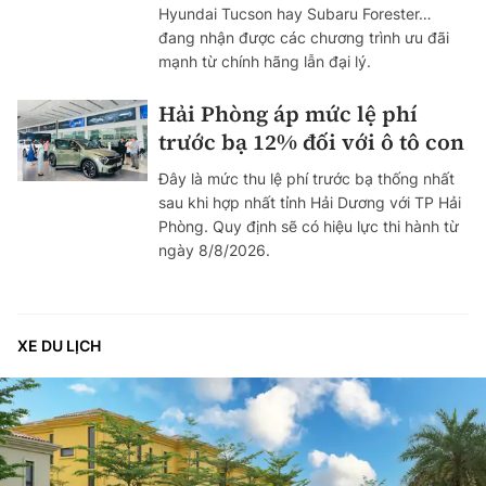
Hyundai Tucson hay Subaru Forester…
đang nhận được các chương trình ưu đãi
mạnh từ chính hãng lẫn đại lý.
Hải Phòng áp mức lệ phí
trước bạ 12% đối với ô tô con
Đây là mức thu lệ phí trước bạ thống nhất
sau khi hợp nhất tỉnh Hải Dương với TP Hải
Phòng. Quy định sẽ có hiệu lực thi hành từ
ngày 8/8/2026.
XE DU LỊCH