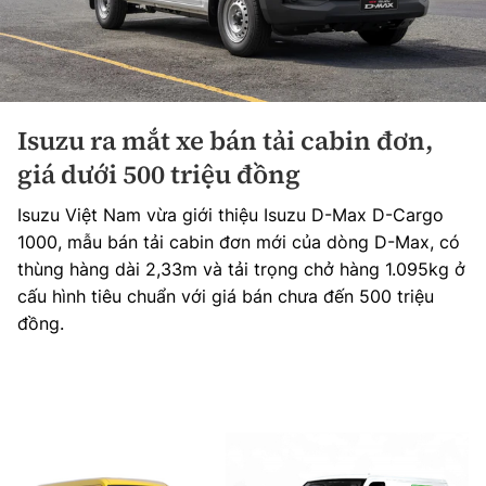
Isuzu ra mắt xe bán tải cabin đơn,
giá dưới 500 triệu đồng
Isuzu Việt Nam vừa giới thiệu Isuzu D-Max D-Cargo
1000, mẫu bán tải cabin đơn mới của dòng D-Max, có
thùng hàng dài 2,33m và tải trọng chở hàng 1.095kg ở
cấu hình tiêu chuẩn với giá bán chưa đến 500 triệu
đồng.